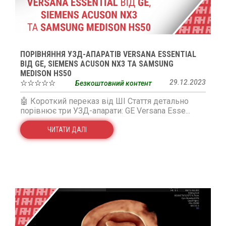
ПОРІВНЯННЯ УЗД-АПАРАТІВ VERSANA ESSENTIAL
ВІД GE, SIEMENS ACUSON NX3 ТА SAMSUNG
MEDISON HS50
☆☆☆☆☆
29.12.2023
Безкоштовний контент
🤖 Короткий переказ від ШІ Стаття детально
порівнює три УЗД-апарати: GE Versana Esse...
ЧИТАТИ ДАЛІ