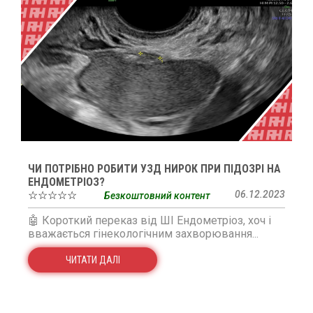
ЧИ ПОТРІБНО РОБИТИ УЗД НИРОК ПРИ ПІДОЗРІ НА
ЕНДОМЕТРІОЗ?
☆☆☆☆☆
06.12.2023
Безкоштовний контент
🤖 Короткий переказ від ШІ Ендометріоз, хоч і
вважається гінекологічним захворювання...
ЧИТАТИ ДАЛІ