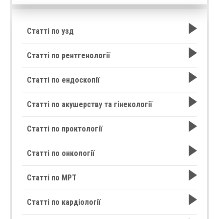
Статті по узд
Статті по рентгенології
Статті по ендоскопії
Статті по акушерству та гінекології
Статті по проктології
Статті по онкології
Статті по МРТ
Статті по кардіології