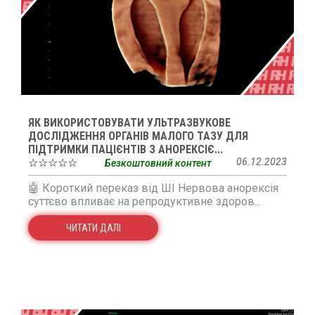
ЯК ВИКОРИСТОВУВАТИ УЛЬТРАЗВУКОВЕ
ДОСЛІДЖЕННЯ ОРГАНІВ МАЛОГО ТАЗУ ДЛЯ
ПІДТРИМКИ ПАЦІЄНТІВ З АНОРЕКСІЄ...
☆☆☆☆☆
06.12.2023
Безкоштовний контент
🤖 Короткий переказ від ШІ Нервова анорексія
суттєво впливає на репродуктивне здоров...
ЧИТАТИ ДАЛІ