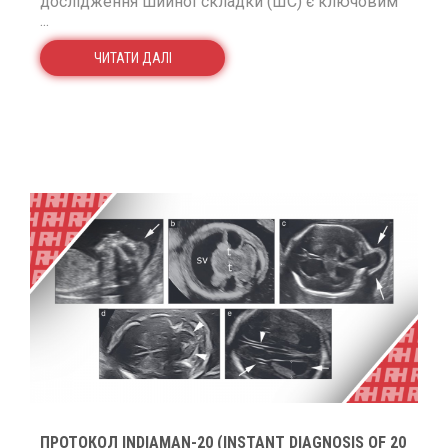
дослідження шийної складки (ШС) є ключовим
...
ЧИТАТИ ДАЛІ
ПРОТОКОЛ INDIAMAN-20 (INSTANT DIAGNOSIS OF 20