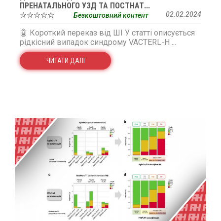
ПРЕНАТАЛЬНОГО УЗД ТА ПОСТНАТ...
☆☆☆☆☆
02.02.2024
Безкоштовний контент
🤖 Короткий переказ від ШІ У статті описується
рідкісний випадок синдрому VACTERL-H ...
ЧИТАТИ ДАЛІ