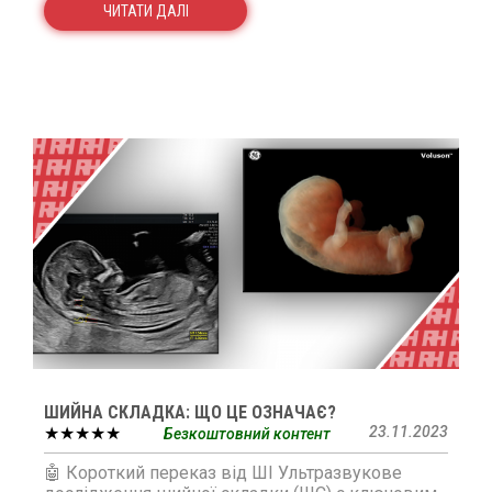
ЧИТАТИ ДАЛІ
ШИЙНА СКЛАДКА: ЩО ЦЕ ОЗНАЧАЄ?
★★★★★
23.11.2023
Безкоштовний контент
🤖 Короткий переказ від ШІ Ультразвукове