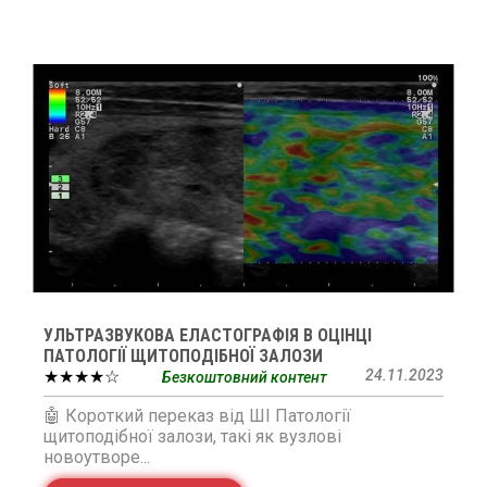
УЛЬТРАЗВУКОВА ЕЛАСТОГРАФІЯ В ОЦІНЦІ
ПАТОЛОГІЇ ЩИТОПОДІБНОЇ ЗАЛОЗИ
★★★★☆
24.11.2023
Безкоштовний контент
🤖 Короткий переказ від ШІ Патології
щитоподібної залози, такі як вузлові
новоутворе...