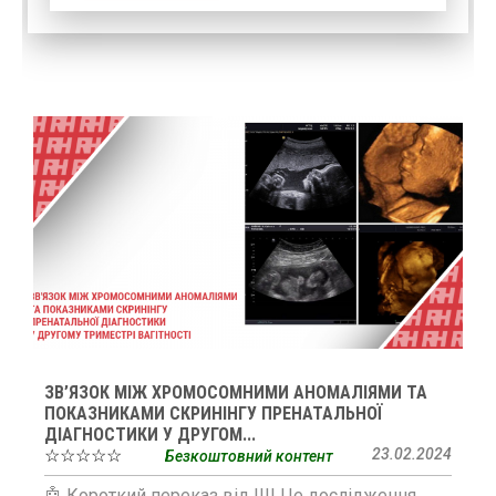
ЗВ’ЯЗОК МІЖ ХРОМОСОМНИМИ АНОМАЛІЯМИ ТА
ПОКАЗНИКАМИ СКРИНІНГУ ПРЕНАТАЛЬНОЇ
ДІАГНОСТИКИ У ДРУГОМ...
☆☆☆☆☆
23.02.2024
Безкоштовний контент
🤖 Короткий переказ від ШІ Це дослідження