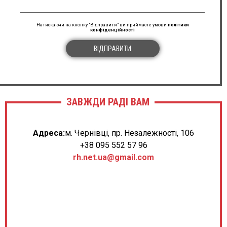
Натискаючи на кнопку "Відправити" ви приймаєте умови
політики
конфіденційності
ВІДПРАВИТИ
ЗАВЖДИ РАДІ ВАМ
Адреса:
м. Чернівці, пр. Незалежності, 106
+38 095 552 57 96
rh.net.ua@gmail.com