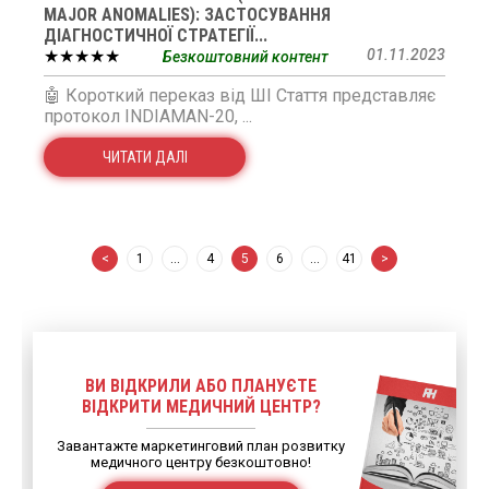
MAJOR ANOMALIES): ЗАСТОСУВАННЯ
ДІАГНОСТИЧНОЇ СТРАТЕГІЇ...
★★★★★
01.11.2023
Безкоштовний контент
🤖 Короткий переказ від ШІ Стаття представляє
протокол INDIAMAN-20, ...
ЧИТАТИ ДАЛІ
<
1
…
4
5
6
…
41
>
ВИ ВІДКРИЛИ АБО ПЛАНУЄТЕ
ВІДКРИТИ МЕДИЧНИЙ ЦЕНТР?
Завантажте маркетинговий план розвитку
медичного центру безкоштовно!