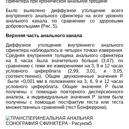
сфинктера при хронической анальной трещине
Было выявлено диффузное утолщение всего
внутреннего анального сфинктера на всех уровнях
анального канала по сравнению со здоровыми
добровольцами (Рис. 5).
Верхняя часть анального канала
Диффузное утолщение внутреннего анального
сфинктера наблюдалось в четырех точках измерения.
Средняя внутренняя толщина анального сфинктера
на 6 часах была значительно больше (3,47), по
сравнению с теми же измерениями на 3, 9 и 12 часах
условного циферблата (2,99, 3,01, и 3,05,
соответственно). Общие двухконечные значения P
были <0,001 мм в положениях на 3, 6, 9 и 12 часах
условного циферблата. Общие значения P были
получены с помощью повторного дисперсионного
анализа, а индивидуальные значения P затем были
получены с помощью постфактум теста или теста
множественных сравнений (тест Бонферрони).