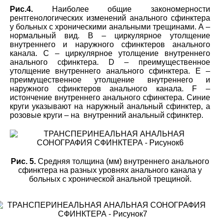
Рис.4.
Наиболее общие закономерности
рентгенологических изменений анального сфинктера
у больных с хроническими анальными трещинами. А –
нормальный вид. B – циркулярное утолщение
внутреннего и наружного сфинктеров анального
канала. С – циркулярное утолщение внутреннего
анального сфинктера. D – преимущественное
утолщение внутреннего анального сфинктера. Е –
преимущественное утолщение внутреннего и
наружного сфинктеров анального канала. F –
истончение внутреннего анального сфинктера. Синие
круги указывают на наружный анальный сфинктер, а
розовые круги – на внутренний анальный сфинктер.
Рис. 5.
Средняя толщина (мм) внутреннего анального
сфинктера на разных уровнях анального канала у
больных с хронической анальной трещиной.