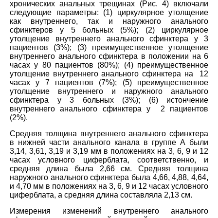
хронических анальных трещинах (Рис. 4) включали
следующие параметры: (1) циркулярное утолщение
как внутреннего, так и наружного анального
сфинктеров у 5 больных (5%); (2) циркулярное
утолщение внутреннего анального сфинктера у 3
пациентов (3%); (3) преимущественное утолщение
внутреннего анального сфинктера в положении на 6
часах у 80 пациентов (80%); (4) преимущественное
утолщение внутреннего анального сфинктера на 12
часах у 7 пациентов (7%); (5) преимущественное
утолщение внутреннего и наружного анального
сфинктера у 3 больных (3%); (6) истончение
внутреннего анального сфинктера у 2 пациентов
(2%).
Средняя толщина внутреннего анального сфинктера
в нижней части анального канала в группе А были
3,14, 3,61, 3,19 и 3,19 мм в положениях на 3, 6, 9 и 12
часах условного циферблата, соответственно, и
средняя длина была 2,66 см. Средняя толщина
наружного анального сфинктера была 4,66, 4,88, 4,64,
и 4,70 мм в положениях на 3, 6, 9 и 12 часах условного
циферблата, а средняя длина составляла 2,13 см.
Измерения изменений внутреннего анального