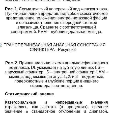
Рис. 1.
Схематический поперечный вид женского таза.
Пунктирная линия представляет собой схематическое
представление положения внутреннетазовой фасции
и ее взаимоотношение с передней стенкой
влагалища. Сравните с соответствующей
сонограммой. PVM – пубовисцеральная мыщца.
Рис. 2.
Принципиальная схема анально-сфинктерного
комплекса. DL указывает на зубчатую линию; ES –
наружный сфинктер; IS – внутренний сфинктер; LAM –
мышца, поднимающая анус; 1, 2, и 3 – подкожные,
поверхностные и глубокие порции внешнего
сфинктера, соответственно.
Статистический анализ
Категориальные и непрерывные значения
отражались, как частота (в процентах), среднее
значение ± стандартное отклонение и диапазон.