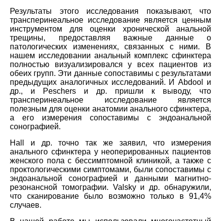
Результаты этого исследования показывают, что
трансперинеальное исследование является ценным
инструментом для оценки хронической анальной
трещины, предоставляя важные данные о
патологических изменениях, связанных с ними. В
нашем исследовании анальный комплекс сфинктера
полностью визуализировался у всех пациентов из
обеих групп. Эти данные сопоставимы с результатами
предыдущих аналогичных исследований. И Abdool и
др., и Peschers и др. пришли к выводу, что
трансперинеальное исследование является
полезным для оценки анатомии анального сфинктера,
а его измерения сопоставимы с эндоанальной
сонографией.
Hall и др. точно так же заявил, что измерения
анального сфинктера у неоперированных пациентов
женского пола с бессимптомной клиникой, а также с
проктологическими симптомами, были сопоставимы с
эндоанальной сонографией и данными магнитно-
резонансной томографии. Valsky и др. обнаружили,
что сканирование было возможно только в 91,4%
случаев.