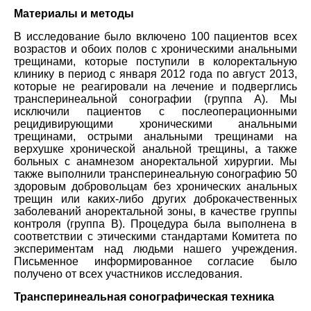
Материалы и методы
В исследование было включено 100 пациентов всех
возрастов и обоих полов с хроническими анальными
трещинами, которые поступили в колоректальную
клинику в период с января 2012 года по август 2013,
которые не реагировали на лечение и подверглись
трансперинеальной сонографии (группа А). Мы
исключили пациентов с послеоперационными
рецидивирующими хроническими анальными
трещинами, острыми анальными трещинами на
верхушке хронической анальной трещины, а также
больных с анамнезом аноректальной хирургии. Мы
также выполнили трансперинеальную сонографию 50
здоровым добровольцам без хронических анальных
трещин или каких-либо других доброкачественных
заболеваний аноректальной зоны, в качестве группы
контроля (группа В). Процедура была выполнена в
соответствии с этическими стандартами Комитета по
экспериментам над людьми нашего учреждения.
Письменное информированное согласие было
получено от всех участников исследования.
Трансперинеальная сонографическая техника