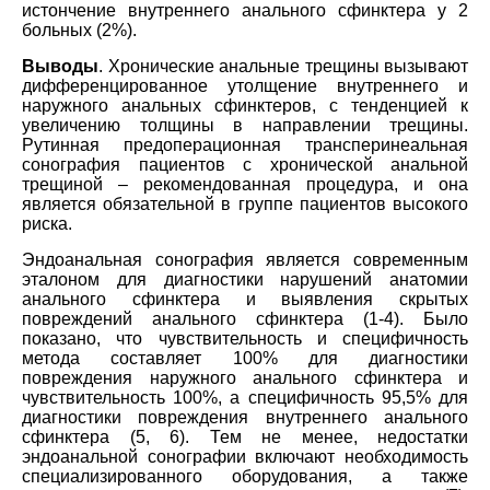
истончение внутреннего анального сфинктера у 2
больных (2%).
Выводы
. Хронические анальные трещины вызывают
дифференцированное утолщение внутреннего и
наружного анальных сфинктеров, с тенденцией к
увеличению толщины в направлении трещины.
Рутинная предоперационная трансперинеальная
сонография пациентов с хронической анальной
трещиной – рекомендованная процедура, и она
является обязательной в группе пациентов высокого
риска.
Эндоанальная сонография является современным
эталоном для диагностики нарушений анатомии
анального сфинктера и выявления скрытых
повреждений анального сфинктера (1-4). Было
показано, что чувствительность и специфичность
метода составляет 100% для диагностики
повреждения наружного анального сфинктера и
чувствительность 100%, а специфичность 95,5% для
диагностики повреждения внутреннего анального
сфинктера (5, 6). Тем не менее, недостатки
эндоанальной сонографии включают необходимость
специализированного оборудования, а также