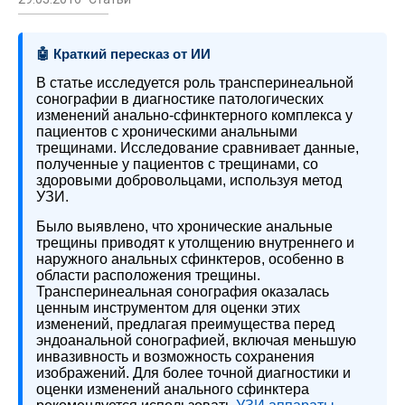
🤖 Краткий пересказ от ИИ
В статье исследуется роль трансперинеальной
сонографии в диагностике патологических
изменений анально-сфинктерного комплекса у
пациентов с хроническими анальными
трещинами. Исследование сравнивает данные,
полученные у пациентов с трещинами, со
здоровыми добровольцами, используя метод
УЗИ.
Было выявлено, что хронические анальные
трещины приводят к утолщению внутреннего и
наружного анальных сфинктеров, особенно в
области расположения трещины.
Трансперинеальная сонография оказалась
ценным инструментом для оценки этих
изменений, предлагая преимущества перед
эндоанальной сонографией, включая меньшую
инвазивность и возможность сохранения
изображений. Для более точной диагностики и
оценки изменений анального сфинктера