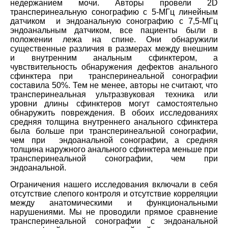
недержанием мочи. Авторы провели 2D
трансперинеальную сонографию с 5-МГц линейным
датчиком и эндоанальную сонографию с 7,5-МГц
эндоанальным датчиком, все пациенты были в
положении лежа на спине. Они обнаружили
существенные различия в размерах между внешним
и внутренним анальным сфинктером, а
чувствительность обнаружения дефектов анального
сфинктера при трансперинеальной сонографии
составила 50%. Тем не менее, авторы не считают, что
трансперинеальная ультразвуковая техника или
уровни длины сфинктеров могут самостоятельно
обнаружить повреждения. В обоих исследованиях
средняя толщина внутреннего анального сфинктера
была больше при трансперинеальной сонографии,
чем при эндоанальной сонографии, а средняя
толщина наружного анального сфинктера меньше при
трансперинеальной сонографии, чем при
эндоанальной.
Ограничения нашего исследования включали в себя
отсутствие слепого контроля и отсутствие корреляции
между анатомическими и функциональными
нарушениями. Мы не проводили прямое сравнение
трансперинеальной сонографии с эндоанальной