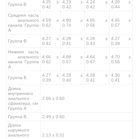
4.25 ±
4.23 ±
4.24 ±
4.29 ±
Группа B
0.42
0.42
0.42
0.44
Средняя часть
анального
4.59 ±
4.80 ±
4.65 ±
4.65 ±
канала Группа
0.62
0.74
0.56
0.57
А
4.27 ±
4.28 ±
4.26 ±
4.27 ±
Группа B
0.42
0.41
0.43
0.39
Нижняя часть
анального
4.66 ±
4.88 ±
4.64 ±
4.70 ±
канала Группа
0.62
0.67
0.67
0.58
А
4.27 ±
4.28 ±
4.28 ±
4.30 ±
Группа B
0.39
0.40
0.41
0.41
Длина
внутреннего
анального
2.66 ± 0.60
сфинктера, см
Группа А
Группа B
2.49 ± 0.60
Длина
наружного
анального
2.13 ± 0.51