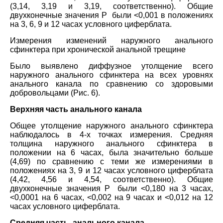
(3,14, 3,19 и 3,19, соответственно). Общие
двухконечные значения P были <0,001 в положениях
на 3, 6, 9 и 12 часах условного циферблата.
Измерения изменений наружного анального
сфинктера при хронической анальной трещине
Было выявлено диффузное утолщение всего
наружного анального сфинктера на всех уровнях
анального канала по сравнению со здоровыми
добровольцами (Рис. 6).
Верхняя часть анального канала
Общее утолщение наружного анального сфинктера
наблюдалось в 4-х точках измерения. Средняя
толщина наружного анального сфинктера в
положении на 6 часах, была значительно больше
(4,69) по сравнению с теми же измерениями в
положениях на 3, 9 и 12 часах условного циферблата
(4,42, 4,56 и 4,54, соответственно). Общие
двухконечные значения P были <0,180 на 3 часах,
<0,0001 на 6 часах, <0,002 на 9 часах и <0,012 на 12
часах условного циферблата.
Средняя часть анального канала