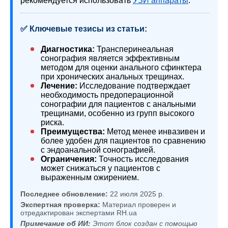
рекомендуется использовать
УЗИ аппараты
.
✅ Ключевые тезисы из статьи:
Диагностика:
Трансперинеальная
сонография является эффективным
методом для оценки анального сфинктера
при хронических анальных трещинах.
Лечение:
Исследование подтверждает
необходимость предоперационной
сонографии для пациентов с анальными
трещинами, особенно из групп высокого
риска.
Преимущества:
Метод менее инвазивен и
более удобен для пациентов по сравнению
с эндоанальной сонографией.
Ограничения:
Точность исследования
может снижаться у пациентов с
выраженным ожирением.
Последнее обновление:
22 июля 2025 р.
Экспертная проверка:
Материал проверен и
отредактирован экспертами RH.ua
Примечание об ИИ:
Этот блок создан с помощью