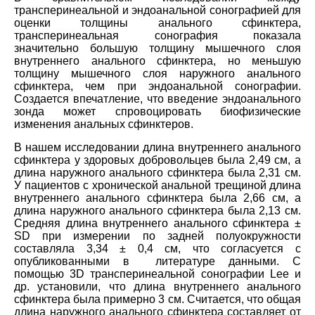
трансперинеальной и эндоанальной сонографией для
оценки толщины анального сфинктера,
трансперинеальная сонография показала
значительно большую толщину мышечного слоя
внутреннего анального сфинктера, но меньшую
толщину мышечного слоя наружного анального
сфинктера, чем при эндоанальной сонографии.
Создается впечатление, что введение эндоанального
зонда может спровоцировать биофизические
изменения анальных сфинктеров.
В нашем исследовании длина внутреннего анального
сфинктера у здоровых добровольцев была 2,49 см, а
длина наружного анального сфинктера была 2,31 см.
У пациентов с хронической анальной трещиной длина
внутреннего анального сфинктера была 2,66 см, а
длина наружного анального сфинктера была 2,13 см.
Средняя длина внутреннего анального сфинктера ±
SD при измерении по задней полуокружности
составляла 3,34 ± 0,4 см, что согласуется с
опубликованными в литературе данными. С
помощью 3D трансперинеальной сонографии Lee и
др. установили, что длина внутреннего анального
сфинктера была примерно 3 см. Считается, что общая
длина наружного анального сфинктера составляет от