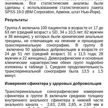
значимым. Все статистические анализы были
сделаны с использованием статистического пакета
SPSS 19.0 (IBM Corporation, Армонк, штат Нью-Йорк).
Результаты
Группа А включала 100 пациентов в возрасте от 17 до
63 лет (средний возраст ± SD, 34 ± 10,5 лет; 62 мужчин
и 38 женщин), у которых были хронические анальные
трещины, не отвечающие на лечение и прошедшие
трансперинеальную сонографию. В группу B
включено 50 здоровых добровольцев в возрасте от
24 до 51 лет (средний возраст, 31 ± 11,5 года; 28
мужчин и 22 женщины). Демографические и основные
клинические характеристики обеих групп подробно
изложены в таблице 1. Средняя продолжительность
трансперинеальной сонографии была 13,5 ± 1,5
минут.
Измерения сфинктера у здоровых добровольцев
Трансперинеальные сонографические измерения
сфинктера в группе B включали среднюю толщину
внутреннего анального сфинктера в нижней части
анального канала – 2,63, 2,69, 2,65, и 2,69 мм в