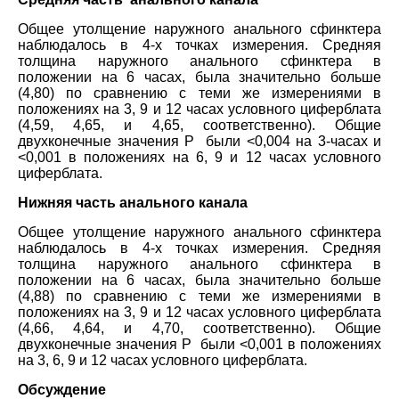
Общее утолщение наружного анального сфинктера
наблюдалось в 4-х точках измерения. Средняя
толщина наружного анального сфинктера в
положении на 6 часах, была значительно больше
(4,80) по сравнению с теми же измерениями в
положениях на 3, 9 и 12 часах условного циферблата
(4,59, 4,65, и 4,65, соответственно). Общие
двухконечные значения P были <0,004 на 3-часах и
<0,001 в положениях на 6, 9 и 12 часах условного
циферблата.
Нижняя часть анального канала
Общее утолщение наружного анального сфинктера
наблюдалось в 4-х точках измерения. Средняя
толщина наружного анального сфинктера в
положении на 6 часах, была значительно больше
(4,88) по сравнению с теми же измерениями в
положениях на 3, 9 и 12 часах условного циферблата
(4,66, 4,64, и 4,70, соответственно). Общие
двухконечные значения P были <0,001 в положениях
на 3, 6, 9 и 12 часах условного циферблата.
Обсуждение