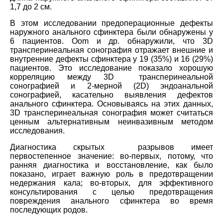
1,7 до 2 см.
В этом исследовании предоперационные дефекты
наружного анального сфинктера были обнаружены у
6 пациентов. Oom и др. обнаружили, что 3D
трансперинеальная сонография отражает внешние и
внутренние дефекты сфинктера у 19 (35%) и 16 (29%)
пациентов. Это исследование показало хорошую
корреляцию между 3D трансперинеальной
сонографией и 2-мерной (2D) эндоанальной
сонографией, касательно выявления дефектов
анального сфинктера. Основываясь на этих данных,
3D трансперинеальная сонография может считаться
ценным альтернативным неинвазивным методом
исследования.
Диагностика скрытых разрывов имеет
первостепенное значение: во-первых, потому, что
ранняя диагностика и восстановление, как было
показано, играет важную роль в предотвращении
недержания кала; во-вторых, для эффективного
консультирования с целью предотвращения
повреждения анального сфинктера во время
последующих родов.