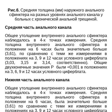
Рис.6.
Средняя толщина (мм) наружного анального
сфинктера на разных уровнях анального канала у
больных с хронической анальной трещиной.
Средняя часть анального канала
Общее утолщение внутреннего анального сфинктера
наблюдалось в 4-х точках измерения. Средняя
толщина внутреннего анального сфинктера в
положении на 6 часах была значительно больше
(3,61), по сравнению с теми же измерениями в
положениях на 3, 9 и 12 часах условного циферблата
(3,03, 3,15 и 3,14, соответственно). Общие
двухконечные значения P были <0,001 в положениях
на 3, 6, 9 и 12 часах условного циферблата.
Нижняя часть анального канала
Общее утолщение внутреннего анального сфинктера
наблюдалось в 4-х точках измерения. Средняя
толщина внутреннего анального сфинктера в
положении на 6 часах, была значительно больше
(3,61) по сравнению с теми же измерениями в
положениях на 3, 9 и 12 часах условного циферблата