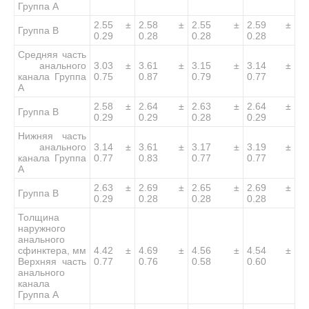
Группа А
2.55 ±
2.58 ±
2.55 ±
2.59 ±
Группа B
0.29
0.28
0.28
0.28
Средняя часть
анального
3.03 ±
3.61 ±
3.15 ±
3.14 ±
канала Группа
0.75
0.87
0.79
0.77
А
2.58 ±
2.64 ±
2.63 ±
2.64 ±
Группа B
0.29
0.29
0.28
0.29
Нижняя часть
анального
3.14 ±
3.61 ±
3.17 ±
3.19 ±
канала Группа
0.77
0.83
0.77
0.77
А
2.63 ±
2.69 ±
2.65 ±
2.69 ±
Группа B
0.29
0.28
0.28
0.28
Толщина
наружного
анального
сфинктера, мм
4.42 ±
4.69 ±
4.56 ±
4.54 ±
Верхняя часть
0.77
0.76
0.58
0.60
анального
канала
Группа А