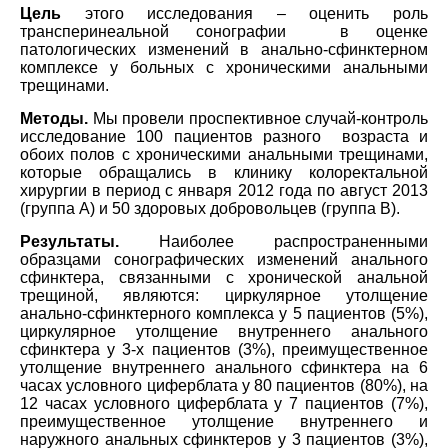
Цель
этого исследования – оценить роль
трансперинеальной сонографии в оценке
патологических изменений в анально-сфинктерном
комплексе у больных с хроническими анальными
трещинами.
Методы.
Мы провели проспективное случай-контроль
исследование 100 пациентов разного возраста и
обоих полов с хроническими анальными трещинами,
которые обращались в клинику колоректальной
хирургии в период с января 2012 года по август 2013
(группа А) и 50 здоровых добровольцев (группа В).
Результаты.
Наиболее распространенными
образцами сонографических изменений анального
сфинктера, связанными с хронической анальной
трещиной, являются: циркулярное утолщение
анально-сфинктерного комплекса у 5 пациентов (5%),
циркулярное утолщение внутреннего анального
сфинктера у 3-х пациентов (3%), преимущественное
утолщение внутреннего анального сфинктера на 6
часах условного циферблата у 80 пациентов (80%), на
12 часах условного циферблата у 7 пациентов (7%),
преимущественное утолщение внутреннего и
наружного анальных сфинктеров у 3 пациентов (3%),