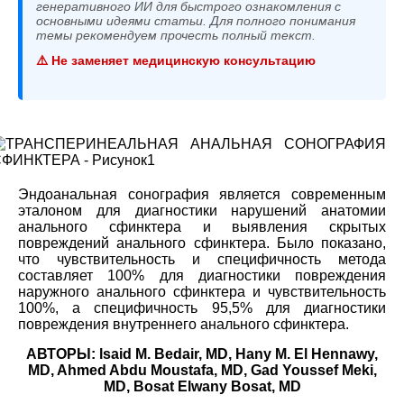
генеративного ИИ для быстрого ознакомления с
основными идеями статьи. Для полного понимания
темы рекомендуем прочесть полный текст.
⚠️ Не заменяет медицинскую консультацию
Эндоанальная сонография является современным
эталоном для диагностики нарушений анатомии
анального сфинктера и выявления скрытых
повреждений анального сфинктера. Было показано,
что чувствительность и специфичность метода
составляет 100% для диагностики повреждения
наружного анального сфинктера и чувствительность
100%, а специфичность 95,5% для диагностики
повреждения внутреннего анального сфинктера.
АВТОРЫ: lsaid M. Bedair, MD, Hany M. El Hennawy,
MD, Ahmed Abdu Moustafa, MD, Gad Youssef Meki,
MD, Bosat Elwany Bosat, MD