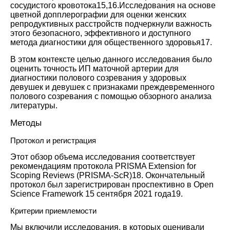
сосудистого кровотока
15
,
16
.Исследования на основе
цветной допплерографии для оценки женских
репродуктивных расстройств подчеркнули важность
этого безопасного, эффективного и доступного
метода диагностики для общественного здоровья
17
.
В этом контексте целью данного исследования было
оценить точность ИП маточной артерии для
диагностики полового созревания у здоровых
девушек и девушек с признаками преждевременного
полового созревания с помощью обзорного анализа
литературы.
Методы
Протокол и регистрация
Этот обзор объема исследования соответствует
рекомендациям протокола PRISMA Extension for
Scoping Reviews (PRISMA-ScR)
18
. Окончательный
протокол был зарегистрирован проспективно в Open
Science Framework 15 сентября 2021 года
19
.
Критерии приемлемости
Мы включили исследования, в которых оценивали