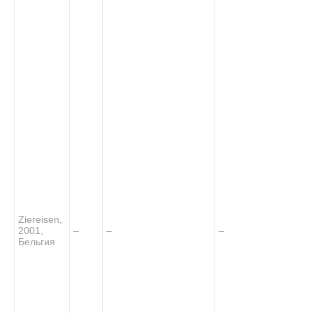
Ziereisen,
2001,
–
–
–
Бельгия