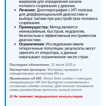
маркером для определения начала
полового созревания у девочек.
Лечение:
Допплерография с ИП полезна
для дифференциальной диагностики и
выбора тактики при расстройствах полового
созревания.
Преимущества:
Метод является
неинвазивным, быстрым, недорогим,
безопасным и эффективным инструментом
диагностики.
Ограничения:
Исследования имели
гетерогенные популяции, результаты могут
зависеть от оператора, а данные
охватывают ограниченное число стран.
Последнее обновление:
21 июля 2025 р.
Экспертная проверка:
Материал проверен и
отредактирован экспертами RH.ua
Примечание об ИИ:
Этот блок создан с помощью
генеративного ИИ для быстрого ознакомления с
основными идеями статьи. Для полного понимания
темы рекомендуем прочесть полный текст.
⚠️ Не заменяет медицинскую консультацию