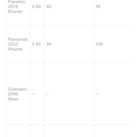
Paesano,
2019,
4.60
83
94
Италия
Paesano
a
,
2012,
4.50
94
100
Италия
Golestani,
2008,
–
–
–
Иран