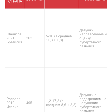
СТРАНА
Девушки,
Cheuiche,
направленные на
5-16 (в среднем
2021,
202
оценку
11,3 ± 1,8)
Бразилия
пубертатного
развития
Девушки с
Paesano,
подозрением на
1,2-17,2 (в
2019,
495
нарушение
среднем 8,6 ± 2,2)
Италия
пубертатного
развития