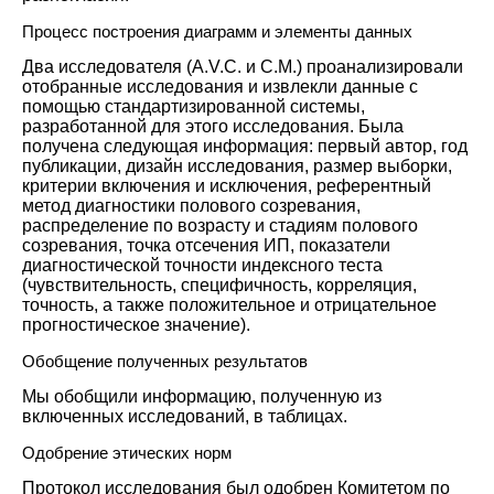
Процесс построения диаграмм и элементы данных
Два исследователя (A.V.C. и C.M.) проанализировали
отобранные исследования и извлекли данные с
помощью стандартизированной системы,
разработанной для этого исследования. Была
получена следующая информация: первый автор, год
публикации, дизайн исследования, размер выборки,
критерии включения и исключения, референтный
метод диагностики полового созревания,
распределение по возрасту и стадиям полового
созревания, точка отсечения ИП, показатели
диагностической точности индексного теста
(чувствительность, специфичность, корреляция,
точность, а также положительное и отрицательное
прогностическое значение).
Обобщение полученных результатов
Мы обобщили информацию, полученную из
включенных исследований, в таблицах.
Одобрение этических норм
Протокол исследования был одобрен Комитетом по