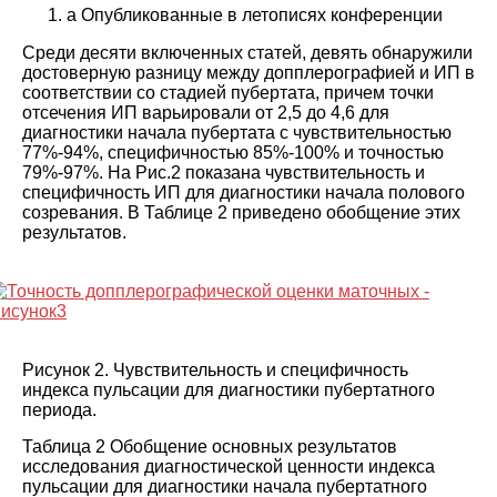
a
Опубликованные в летописях конференции
Среди десяти включенных статей, девять обнаружили
достоверную разницу между допплерографией и ИП в
соответствии со стадией пубертата, причем точки
отсечения ИП варьировали от 2,5 до 4,6 для
диагностики начала пубертата с чувствительностью
77%-94%, специфичностью 85%-100% и точностью
79%-97%. На Рис.
2
показана чувствительность и
специфичность ИП для диагностики начала полового
созревания. В Таблице
2
приведено обобщение этих
результатов.
Рисунок 2. Чувствительность и специфичность
индекса пульсации для диагностики пубертатного
периода.
Таблица 2 Обобщение основных результатов
исследования диагностической ценности индекса
пульсации для диагностики начала пубертатного