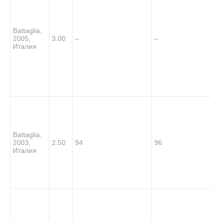
Battaglia,
2005,
3.00
–
–
Италия
Battaglia,
2003,
2.50
94
96
Италия