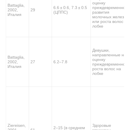
оценку
Battaglia,
6.6 ± 0.6, 7.3 ± 0.5
преждевременного
2002,
29
(ЦППС)
развития
Италия
молочных желез и/
или роста волос на
лобке
Девушки,
направленные на
Battaglia,
оценку
2002,
27
6.2–7.8
преждевременного
Италия
роста волос на
лобке
Ziereisen,
Здоровые
2–15 (в среднем
2001,
61
женщины-