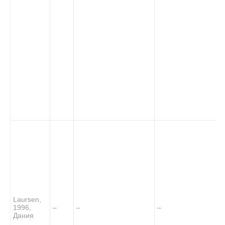
Laursen,
1996,
–
–
–
Дания