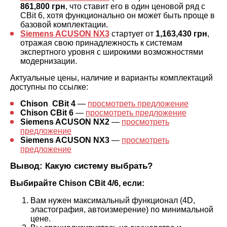
861,800 грн
, что ставит его в один ценовой ряд с
CBit 6, хотя функционально он может быть проще в
базовой комплектации.
Siemens ACUSON NX3
стартует от
1,163,430 грн
,
отражая свою принадлежность к системам
экспертного уровня с широкими возможностями
модернизации.
Актуальные цены, наличие и варианты комплектаций
доступны по ссылке:
Chison
CBit 4
—
просмотреть предложение
Chison CBit 6
—
просмотреть предложение
Siemens ACUSON NX2
—
просмотреть
предложение
Siemens ACUSON NX3
—
просмотреть
предложение
Вывод: Какую систему выбрать?
Выбирайте Chison CBit 4/6, если:
Вам нужен максимальный функционал (4D,
эластография, автоизмерение) по минимальной
цене.