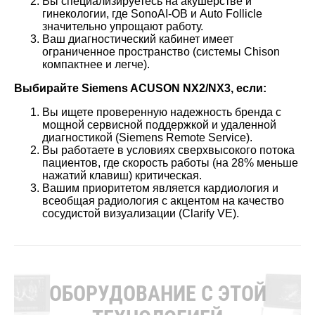
Вы специализируетесь на акушерстве и
гинекологии, где SonoAI-OB и Auto Follicle
значительно упрощают работу.
Ваш диагностический кабинет имеет
ограниченное пространство (системы Chison
компактнее и легче).
Выбирайте Siemens ACUSON NX2/NX3, если:
Вы ищете проверенную надежность бренда с
мощной сервисной поддержкой и удаленной
диагностикой (Siemens Remote Service).
Вы работаете в условиях сверхвысокого потока
пациентов, где скорость работы (на 28% меньше
нажатий клавиш) критическая.
Вашим приоритетом является кардиология и
всеобщая радиология с акцентом на качество
сосудистой визуализации (Clarify VE).
ОБОРУДОВАНИЕ С ЭТОЙ