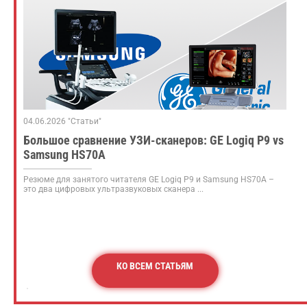
04.06.2026 "Статьи"
Большое сравнение УЗИ-сканеров: GE Logiq P9 vs
Samsung HS70A
Резюме для занятого читателя GE Logiq P9 и Samsung HS70A –
это два цифровых ультразвуковых сканера ...
КО ВСЕМ СТАТЬЯМ