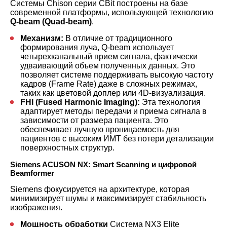
Системы Chison серии CBit построены на базе
современной платформы, использующей технологию
Q-beam (Quad-beam)
.
Механизм:
В отличие от традиционного
формирования луча, Q-beam использует
четырехканальный прием сигнала, фактически
удваивающий объем полученных данных. Это
позволяет системе поддерживать высокую частоту
кадров (Frame Rate) даже в сложных режимах,
таких как цветовой доплер или 4D-визуализация.
FHI (Fused Harmonic Imaging):
Эта технология
адаптирует методы передачи и приема сигнала в
зависимости от размера пациента. Это
обеспечивает лучшую проницаемость для
пациентов с высоким ИМТ без потери детализации
поверхностных структур.
Siemens ACUSON NX: Smart Scanning и цифровой
Beamformer
Siemens фокусируется на архитектуре, которая
минимизирует шумы и максимизирует стабильность
изображения.
Мощность обработки
Система NX3 Elite