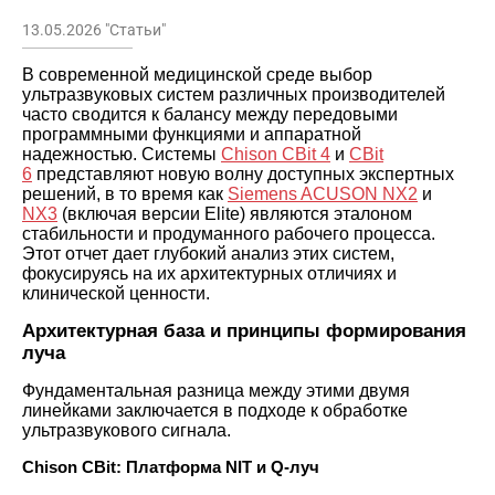
13.05.2026 "Статьи"
В современной медицинской среде выбор
ультразвуковых систем различных производителей
часто сводится к балансу между передовыми
программными функциями и аппаратной
надежностью. Системы
Chison CBit 4
и
CBit
6
представляют новую волну доступных экспертных
решений, в то время как
Siemens ACUSON NX2
и
NX3
(включая версии Elite) являются эталоном
стабильности и продуманного рабочего процесса.
Этот отчет дает глубокий анализ этих систем,
фокусируясь на их архитектурных отличиях и
клинической ценности.
Архитектурная база и принципы формирования
луча
Фундаментальная разница между этими двумя
линейками заключается в подходе к обработке
ультразвукового сигнала.
Chison CBit: Платформа NIT и Q-луч