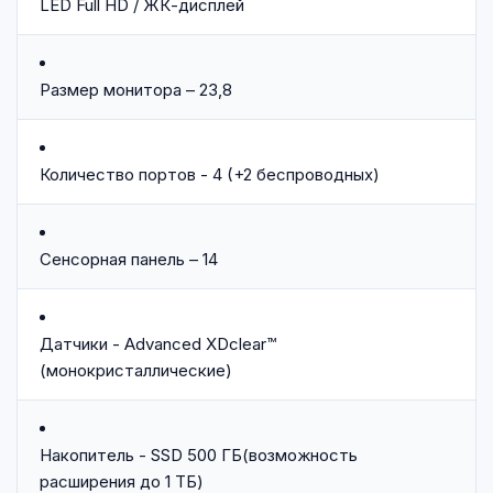
LED Full HD / ЖК-дисплей
Размер монитора – 23,8
Количество портов - 4 (+2 беспроводных)
Сенсорная панель – 14
Датчики - Advanced XDclear™
(монокристаллические)
Накопитель - SSD 500 ГБ(возможность
расширения до 1 ТБ)