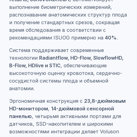
выполнение биометрических измерений,
распознавание анатомических структур плода
и получение стандартных срезов, сокращая
время обследования в соответствии с
рекомендациями ISUOG примерно на
40%
.
Система поддерживает современные
технологии
Radiantflow, HD-Flow, SlowflowHD,
B-Flow, HDlive и STIC
, обеспечивающие
высокоточную оценку кровотока, сердечно-
сосудистой системы плода и объемной
анатомии.
Эргономичная конструкция с
23,8-дюймовым
HD-монитором
,
14-дюймовой сенсорной
панелью
, четырьмя активными портами для
датчиков, SSD-накопителем и широкими
возможностями интеграции делает Voluson