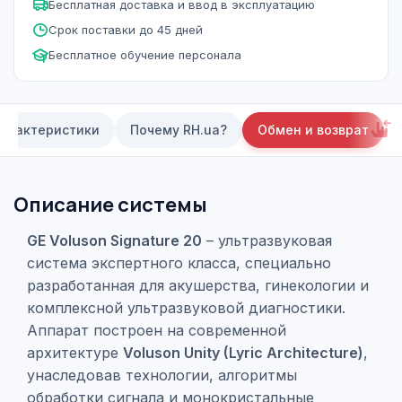
Бесплатная доставка и ввод в эксплуатацию
Срок поставки до 45 дней
Бесплатное обучение персонала
арактеристики
Почему RH.ua?
Обмен и возврат
Описание системы
GE Voluson Signature 20
– ультразвуковая
система экспертного класса, специально
разработанная для акушерства, гинекологии и
комплексной ультразвуковой диагностики.
Аппарат построен на современной
архитектуре
Voluson Unity (Lyric Architecture)
,
унаследовав технологии, алгоритмы
обработки сигнала и монокристальные