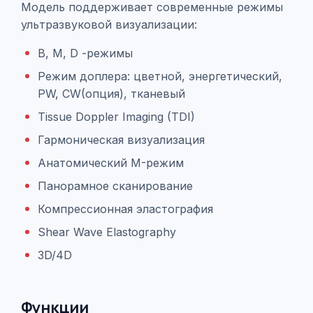
Модель поддерживает современные режимы
ультразвуковой визуализации:
B, M,
D
-режимы
Режим доплера:
цветной, энергетический,
PW, CW(опция),
тканевый
Tissue Doppler Imaging (TDI)
Гармоническая визуализация
Анатомический M-режим
Панорамное сканирование
Компрессионная эластография
Shear Wave Elastography
3D/4D
Функции