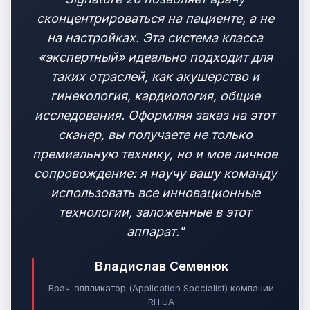
сконцентрироваться на пациенте, а не
на настройках. Эта система класса
«экспертный» идеально подходит для
таких отраслей, как акушерство и
гинекология, кардиология, общие
исследования. Оформляя заказ на этот
сканер, вы получаете не только
премиальную технику, но и мое личное
сопровождение: я научу вашу команду
использовать все инновационные
технологии, заложенные в этот
аппарат."
Владислав Семенюк
Врач-аппликатор (Application Specialist) компании
RH.UA