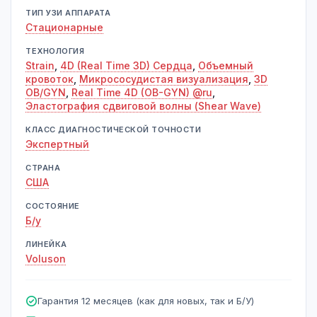
ТИП УЗИ АППАРАТА
Стационарные
ТЕХНОЛОГИЯ
Strain
,
4D (Real Time 3D) Сердца
,
Объемный
кровоток
,
Микрососудистая визуализация
,
3D
OB/GYN
,
Real Time 4D (OB-GYN) @ru
,
Эластография сдвиговой волны (Shear Wave)
КЛАСС ДИАГНОСТИЧЕСКОЙ ТОЧНОСТИ
Экспертный
СТРАНА
США
СОСТОЯНИЕ
Б/у
ЛИНЕЙКА
Voluson
Гарантия 12 месяцев (как для новых, так и Б/У)