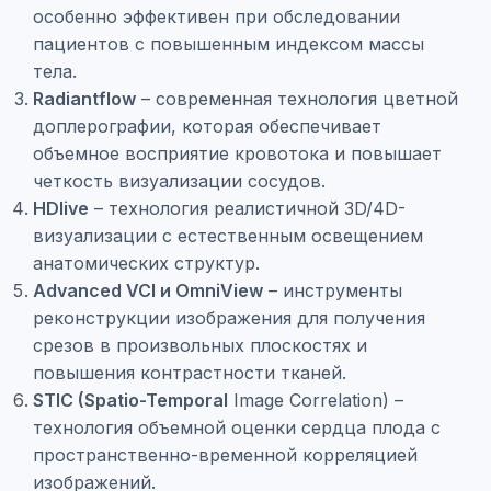
особенно эффективен при обследовании
пациентов с повышенным индексом массы
тела.
Radiantflow
– современная технология цветной
доплерографии, которая обеспечивает
объемное восприятие кровотока и повышает
четкость визуализации сосудов.
HDlive
– технология реалистичной 3D/4D-
визуализации с естественным освещением
анатомических структур.
Advanced VCI и OmniView
– инструменты
реконструкции изображения для получения
срезов в произвольных плоскостях и
повышения контрастности тканей.
STIC (Spatio-Temporal
Image Correlation) –
технология объемной оценки сердца плода с
пространственно-временной корреляцией
изображений.