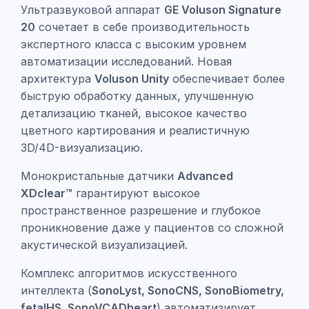
Ультразвуковой аппарат
GE Voluson Signature
20
сочетает в себе производительность
экспертного класса с высоким уровнем
автоматизации исследований. Новая
архитектура
Voluson Unity
обеспечивает более
быструю обработку данных, улучшенную
детализацию тканей, высокое качество
цветного картирования и реалистичную
3D/4D-визуализацию.
Монокристальные датчики
Advanced
XDclear™
гарантируют высокое
пространственное разрешение и глубокое
проникновение даже у пациентов со сложной
акустической визуализацией.
Комплекс алгоритмов искусственного
интеллекта (
SonoLyst, SonoCNS, SonoBiometry,
fetalHS, SonoVCADheart
) автоматизирует