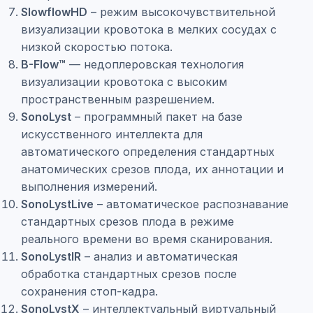
SlowflowHD
– режим высокочувствительной
визуализации кровотока в мелких сосудах с
низкой скоростью потока.
B-Flow™
— недоплеровская технология
визуализации кровотока с высоким
пространственным разрешением.
SonoLyst
– программный пакет на базе
искусственного интеллекта для
автоматического определения стандартных
анатомических срезов плода, их аннотации и
выполнения измерений.
SonoLystLive
– автоматическое распознавание
стандартных срезов плода в режиме
реального времени во время сканирования.
SonoLystIR
– анализ и автоматическая
обработка стандартных срезов после
сохранения стоп-кадра.
SonoLystX
– интеллектуальный виртуальный