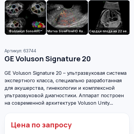
Фолликул SonoAVC™
Матка SlowFlowHD Radiantflow™
Сердце плода на 22 неделе
Артикул: 63744
GE Voluson Signature 20
GE Voluson Signature 20 – ультразвуковая система
экспертного класса, специально разработанная
для акушерства, гинекологии и комплексной
ультразвуковой диагностики. Аппарат построен
на современной архитектуре Voluson Unity...
Цена по запросу