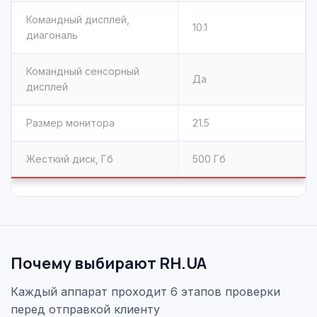
Командный дисплей,
10.1
диагональ
Командный сенсорный
Да
дисплей
Размер монитора
21.5
Жесткий диск, Гб
500 Гб
Почему выбирают RH.UA
Каждый аппарат проходит 6 этапов проверки
перед отправкой клиенту