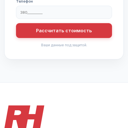
Телефон
Рассчитать стоимость
Ваши данные под защитой.