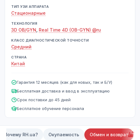
ТИП УЗИ АППАРАТА
Стационарные
ТЕХНОЛОГИЯ
3D OB/GYN
,
Real Time 4D (OB-GYN) @ru
КЛАСС ДИАГНОСТИЧЕСКОЙ ТОЧНОСТИ
Средний
СТРАНА
Китай
Гарантия 12 месяцев (как для новых, так и Б/У)
Бесплатная доставка и ввод в эксплуатацию
Срок поставки до 45 дней
Бесплатное обучение персонала
Почему RH.ua?
Окупаемость
Обмен и возврат