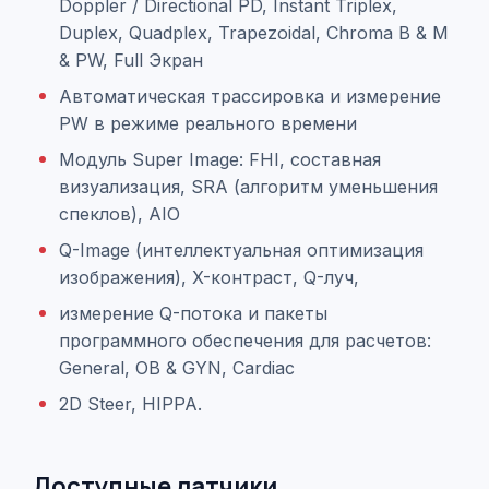
Doppler / Directional PD, Instant Triplex,
Duplex, Quadplex, Trapezoidal, Chroma B & M
& PW, Full Экран
Автоматическая трассировка и измерение
PW в режиме реального времени
Модуль Super Image: FHI, составная
визуализация, SRA (алгоритм уменьшения
спеклов), AIO
Q-Image (интеллектуальная оптимизация
изображения), X-контраст, Q-луч,
измерение Q-потока и пакеты
программного обеспечения для расчетов:
General, OB & GYN, Cardiac
2D Steer, HIPPA.
Доступные датчики