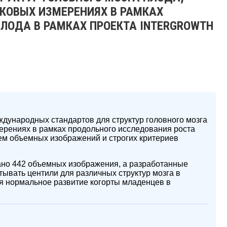
КОВЫХ ИЗМЕРЕНИЯХ В РАМКАХ
ЛОДА В РАМКАХ ПРОЕКТА INTERGROWTH
дународных стандартов для структур головного мозга
ерениях в рамках продольного исследования роста
м объемных изображений и строгих критериев
но 442 объемных изображения, а разработанные
ывать центили для различных структур мозга в
ая нормальное развитие когорты младенцев в