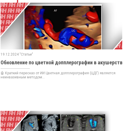
19.12.2024 "Статьи"
Обновление по цветной допплерографии в акушерстве
🤖 Краткий пересказ от ИИ Цветная допплерография (ЦДГ) является
неинвазивным методом...