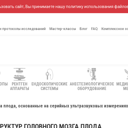
зовать сайт, Вы принимаете нашу политику использования файлов
 и протоколы исследований
Мастер-классы
Блог
FAQ
Комплексное о
КОПЫ
РЕНТГЕН
ЕНДОСКОПИЧЕСКИЕ
АНЕСТЕЗИОЛОГИЧЕСКОЕ
МЕДИ
АППАРАТЫ
СИСТЕМЫ
ОБОРУДОВАНИЕ
МЕ
 плода, основанные на серийных ультразвуковых измерениях 
УКТУР ГОЛОВНОГО МОЗГА ПЛОДА,