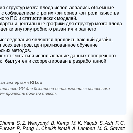
тия структур мозга плода использовались объемные
 с соблюдением строгих критериев контроля качества
ого ПО и статистических моделей.
рты и центильные графики для структур мозга плода
ценки внутриутробного развития и раннего
сследования являются предписывающий дизайн,
 всех центров, централизованное обучение
ских методов.
жет считаться использование данных поперечного
ект был учтен и скорректирован в разработанной
ан экспертами RH.ua
тивного ИИ для быстрого ознакомления с основными
ем прочесть полный текст.
 Ohuma S. Z. Wanyonyi B. Kemp M. K. Yaqub S. Ash F. C.
 Purwar R. Pang L. Cheikh Ismail A. Lambert M. G. Gravett