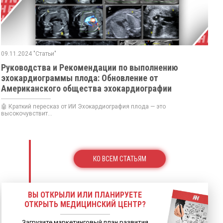
09.11.2024 "Статьи"
Руководства и Рекомендации по выполнению
эхокардиограммы плода: Обновление от
Американского общества эхокардиографии
🤖 Краткий пересказ от ИИ Эхокардиография плода — это
высокочувствит...
КО ВСЕМ СТАТЬЯМ
ВЫ ОТКРЫЛИ ИЛИ ПЛАНИРУЕТЕ
ОТКРЫТЬ МЕДИЦИНСКИЙ ЦЕНТР?
Загрузите маркетинговый план развития