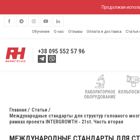
Продолжая исполь
Обучение
О нас
Отзывы
Оплата и доставка
Статьи
+38
095 552 57 96
ЛАБОРАТОРНОЕ
КОЛЬПОС
ОБОРУДОВАНИЕ
Главная
Статьи
Международные стандарты для структур головного мозга
рамках проекта INTERGROWTH ‐ 21st. Часть вторая
МЕЖДУНАРОДНЫЕ СТАНДАРТЫ ДЛЯ СТР