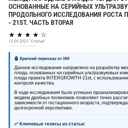
ОСНОВАННЫЕ НА СЕРИЙНЫХ УЛЬТРАЗВУ
ПРОДОЛЬНОГО ИССЛЕДОВАНИЯ РОСТА П
‐ 21ST. ЧАСТЬ ВТОРАЯ
★ ★ ★ ★ ☆
12.04.2021 "Статьи"
🤖 Краткий пересказ от ИИ
Данное исследование направлено на разработку меж
плода, основанных на серийных ультразвуковых изм
плода проекта INTERGROWTH-21st, с использование
контроля качества.
В ходе исследования было успешно проанализирова
модели дробных полиномов позволяют точно рассчит
зависимости от гестационного возраста, подтвержд
долгосрочной перспективе.
✅ Ключевые тезисы из статьи: