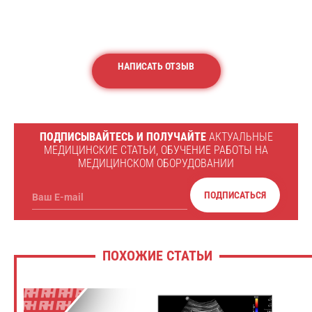
НАПИСАТЬ ОТЗЫВ
ПОДПИСЫВАЙТЕСЬ И ПОЛУЧАЙТЕ
АКТУАЛЬНЫЕ
МЕДИЦИНСКИЕ СТАТЬИ, ОБУЧЕНИЕ РАБОТЫ НА
МЕДИЦИНСКОМ ОБОРУДОВАНИИ
ПОДПИСАТЬСЯ
Ваш E-mail
ПОХОЖИЕ СТАТЬИ