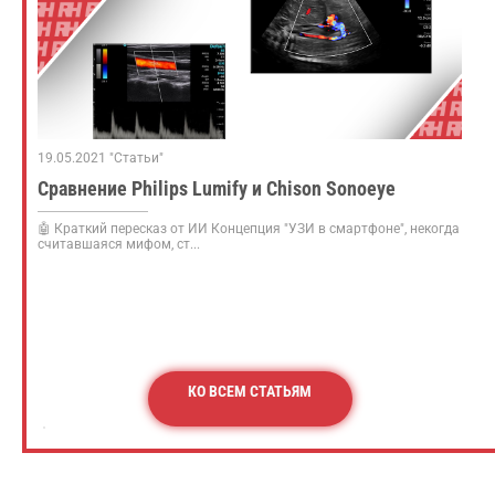
19.05.2021 "Статьи"
Сравнение Philips Lumify и Chison Sonoeye
🤖 Краткий пересказ от ИИ Концепция "УЗИ в смартфоне", некогда
считавшаяся мифом, ст...
КО ВСЕМ СТАТЬЯМ