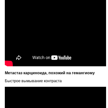
Метастаз карциноида, похожий на гемангиому
Быстрое вымывание контраста