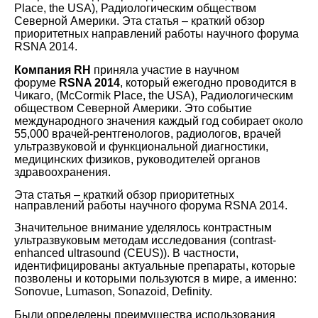
Place, the USA), Радиологическим обществом
Северной Америки. Эта статья – краткий обзор
приоритетных направлений работы научного форума
RSNA 2014.
Компания RH
приняла участие в научном
форуме
RSNA 2014
, который ежегодно проводится в
Чикаго, (McCormik Place, the USA), Радиологическим
обществом Северной Америки. Это событие
международного значения каждый год собирает около
55,000 врачей-рентгенологов, радиологов, врачей
ультразвуковой и функциональной диагностики,
медицинских физиков, руководителей органов
здравоохранения.
Эта статья – краткий обзор приоритетных
направлений работы научного форума RSNA 2014.
Значительное внимание уделялось контрастным
ультразвуковым методам исследования (contrast-
enhanced ultrasound (CEUS)). В частности,
идентифицированы актуальные препараты, которые
позволены и которыми пользуются в мире, а именно:
Sonovue, Lumason, Sonazoid, Definity.
Были определены преимущества использования