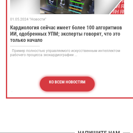
01.05.2024 "Новости"
Кардиология сейчас имеет более 100 алгоритмов
ИИ, одобренных УПМ; эксперты говорят, что это
только начало
Пример полностью управляемого искусственным интеллектом
рабочего процесса эхокардиографии ...
КО ВСЕМ НОВОСТЯМ