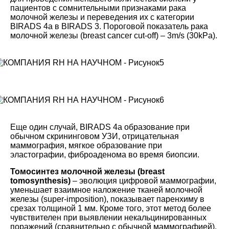
пациентов с сомнительными признаками рака
молочной железы и переведения их с категории
BIRADS 4a в BIRADS 3. Пороговой показатель рака
молочной железы (breast cancer cut-off) – 3m/s (30kPa).
Еще один случай, BIRADS 4a образование при
обычном скрининговом УЗИ, отрицательная
маммография, мягкое образование при
эластографии, фиброаденома во время биопсии.
Томосинтез молочной железы (breast
tomosynthesis)
– эволюция цифровой маммографии,
уменьшает взаимное наложение тканей молочной
железы (super-imposition), показывает паренхиму в
срезах толщиной 1 мм. Кроме того, этот метод более
чувствителен при выявлении некальцинированных
поражений (сравнительно с обычной маммографией).