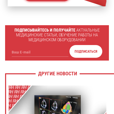
ПОДПИСЫВАЙТЕСЬ И ПОЛУЧАЙТЕ
АКТУАЛЬНЫЕ
МЕДИЦИНСКИЕ СТАТЬИ, ОБУЧЕНИЕ РАБОТЫ НА
МЕДИЦИНСКОМ ОБОРУДОВАНИИ
ПОДПИСАТЬСЯ
Ваш E-mail
ДРУГИЕ НОВОСТИ