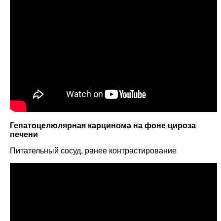
Гепатоцелюлярная карцинома на фоне цироза
печени
Питательный сосуд, ранее контрастирование