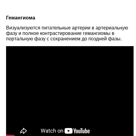
Гемангиома
Визуализуются питательные артерии в артериальную
фазу и полное контрастирование гемангиомы в
портальную фазу с сохранением до поздней фазы.