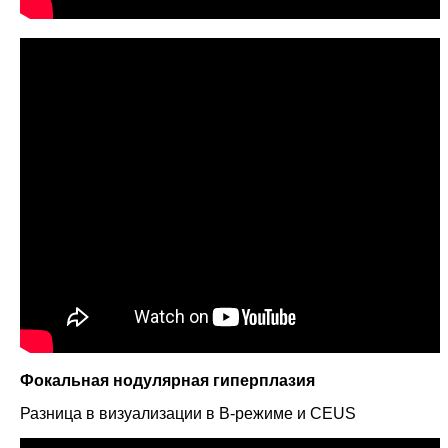
Фокальная нодулярная гиперплазия
Разница в визуализации в В-режиме и CEUS