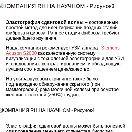
Эластография сдвиговой волны
– достоверный
простой метод для идентификации поздних стадий
фиброза и цироза. Раннее стадии фиброза требуют
дальнейшего изучения.
Наша компания рекомендует УЗИ аппарат
Siemens
Acuson S2000
как качественную систему
визуализации с технологией эластографии и для УЗИ
исследования с контрастированием, и обладающую
лучшим соотношением цена/качество.
На ультразвуковом скрининге также было
подтверждено обнаружение скрытого (при
маммографии) рака молочной железы при осмотре
женщин с плотной (>50%) грудью.
Эластография сдвиговой волны может быть полезной
для проведения меньшего количества биопсий у