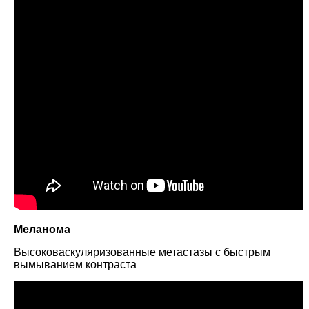
Меланома
Высоковаскуляризованные метастазы с быстрым
вымыванием контраста