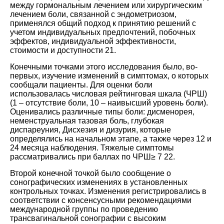
между гормональным лечением или хирургическим
лечением боли, связанной с эндометриозом,
применялся общий подход к принятию решений с
учетом индивидуальных предпочтений, побочных
эффектов, индивидуальной эффективности,
стоимости и доступности
21
.
Конечными точками этого исследования было, во-
первых, изучение изменений в симптомах, о которых
сообщали пациенты. Для оценки боли
использовалась числовая рейтинговая шкала (ЧРШ)
(1 – отсутствие боли, 10 – наивысший уровень боли).
Оценивались различные типы боли: дисменорея,
неменструальная тазовая боль, глубокая
диспареуния, Дисхезия и дизурия, которые
определялись на начальном этапе, а также через 12 и
24 месяца наблюдения. Тяжелые симптомы
рассматривались при баллах по ЧРШ≥ 7
22
.
Второй конечной точкой было сообщение о
сонографических изменениях в установленных
контрольных точках. Изменения регистрировались в
соответствии с консенсусными рекомендациями
международной группы по проведению
трансвагинальной сонографии с высоким