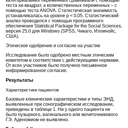
категориальных переменных сравнивали с помощью
теста хи-квадрат, а количественных переменных – с
помощью теста ANOVA. Статистическая значимость
устанавливалась на уровне p < 0,05. Статистический
анализ проводился с помощью программного
обеспечения Statistical Package for the Social Sciences,
версия 25.0 для Windows (SPSS, Чикаго, Иллинойс,
США).
Этическое одобрение и согласие на участие
Исследование было одобрено местным этическим
комитетом в соответствии с действующими нормами.
От всех участников было получено письменное
информированное согласие.
Результаты
Характеристики пациентов
Базовые клинические характеристики и типы ЭНД,
выявленные при сонографическом исследовании,
приведены в таблице
1
. Ни у одного пациента не
было пузырного, вагинального или мочеточникового
ГЭ. Аденомиом не выявлено.