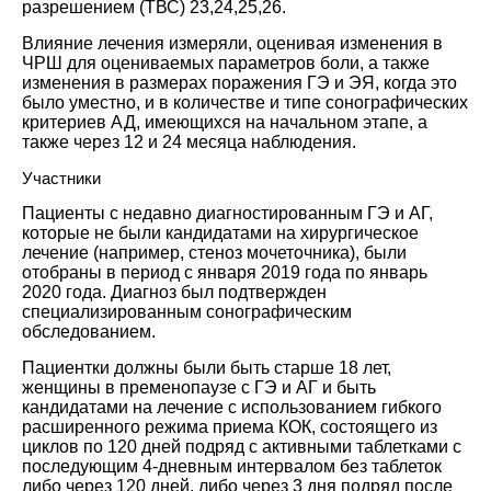
разрешением (ТВС)
23
,
24
,
25
,
26
.
Влияние лечения измеряли, оценивая изменения в
ЧРШ для оцениваемых параметров боли, а также
изменения в размерах поражения ГЭ и ЭЯ, когда это
было уместно, и в количестве и типе сонографических
критериев АД, имеющихся на начальном этапе, а
также через 12 и 24 месяца наблюдения.
Участники
Пациенты с недавно диагностированным ГЭ и АГ,
которые не были кандидатами на хирургическое
лечение (например, стеноз мочеточника), были
отобраны в период с января 2019 года по январь
2020 года. Диагноз был подтвержден
специализированным сонографическим
обследованием.
Пациентки должны были быть старше 18 лет,
женщины в пременопаузе с ГЭ и АГ и быть
кандидатами на лечение с использованием гибкого
расширенного режима приема КОК, состоящего из
циклов по 120 дней подряд с активными таблетками с
последующим 4-дневным интервалом без таблеток
либо через 120 дней, либо через 3 дня подряд после