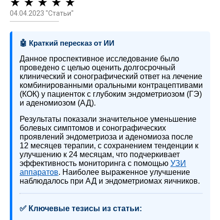
★ ★ ★ ★ ★
04.04.2023 "Статьи"
🤖 Краткий пересказ от ИИ
Данное проспективное исследование было
проведено с целью оценить долгосрочный
клинический и сонографический ответ на лечение
комбинированными оральными контрацептивами
(КОК) у пациенток с глубоким эндометриозом (ГЭ)
и аденомиозом (АД).
Результаты показали значительное уменьшение
болевых симптомов и сонографических
проявлений эндометриоза и аденомиоза после
12 месяцев терапии, с сохранением тенденции к
улучшению к 24 месяцам, что подчеркивает
эффективность мониторинга с помощью
УЗИ
аппаратов
. Наиболее выраженное улучшение
наблюдалось при АД и эндометриомах яичников.
✅ Ключевые тезисы из статьи: