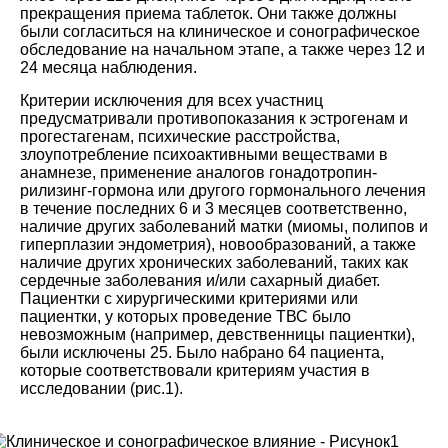
прекращения приема таблеток. Они также должны
были согласиться на клиническое и сонографическое
обследование на начальном этапе, а также через 12 и
24 месяца наблюдения.
Критерии исключения для всех участниц
предусматривали противопоказания к эстрогенам и
прогестагенам, психические расстройства,
злоупотребление психоактивными веществами в
анамнезе, применение аналогов гонадотропин-
рилизинг-гормона или другого гормонального лечения
в течение последних 6 и 3 месяцев соответственно,
наличие других заболеваний матки (миомы, полипов и
гиперплазии эндометрия), новообразований, а также
наличие других хронических заболеваний, таких как
сердечные заболевания и/или сахарный диабет.
Пациентки с хирургическими критериями или
пациентки, у которых проведение ТВС было
невозможным (например, девственницы пациентки),
были исключены
25
. Было набрано 64 пациента,
которые соответствовали критериям участия в
исследовании (рис.
1
).