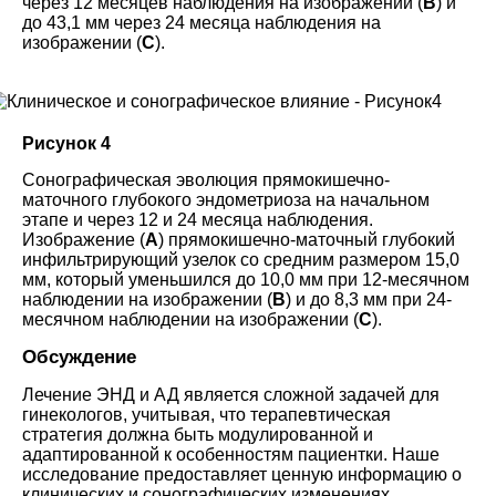
через 12 месяцев наблюдения на изображении (
В
) и
до 43,1 мм через 24 месяца наблюдения на
изображении (
С
).
Рисунок 4
Сонографическая эволюция прямокишечно-
маточного глубокого эндометриоза на начальном
этапе и через 12 и 24 месяца наблюдения.
Изображение (
А
) прямокишечно-маточный глубокий
инфильтрирующий узелок со средним размером 15,0
мм, который уменьшился до 10,0 мм при 12-месячном
наблюдении на изображении (
В
) и до 8,3 мм при 24-
месячном наблюдении на изображении (
С
).
Обсуждение
Лечение ЭНД и АД является сложной задачей для
гинекологов, учитывая, что терапевтическая
стратегия должна быть модулированной и
адаптированной к особенностям пациентки. Наше
исследование предоставляет ценную информацию о
клинических и сонографических изменениях