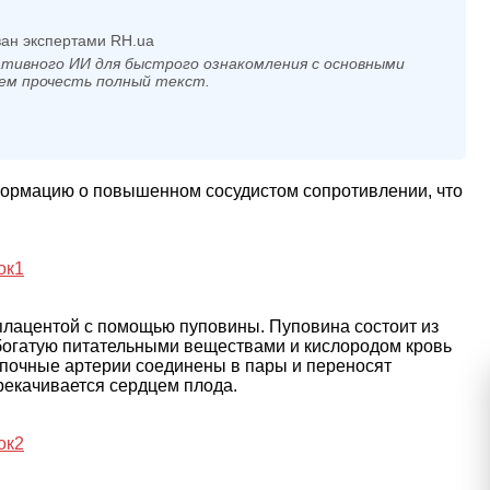
ан экспертами RH.ua
тивного ИИ для быстрого ознакомления с основными
ем прочесть полный текст.
ормацию о повышенном сосудистом сопротивлении, что
плацентой с помощью пуповины. Пуповина состоит из
 богатую питательными веществами и кислородом кровь
упочные артерии соединены в пары и переносят
рекачивается сердцем плода.