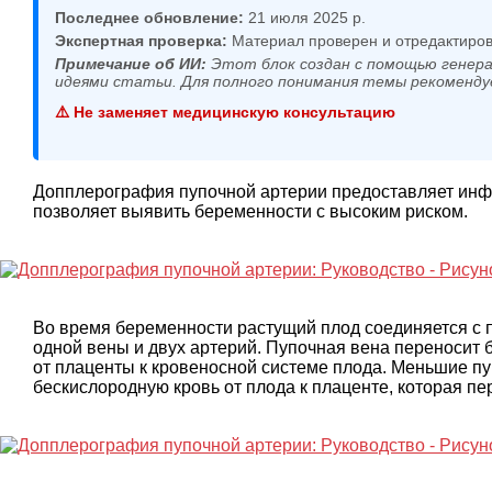
Последнее обновление:
21 июля 2025 р.
Экспертная проверка:
Материал проверен и отредактиров
Примечание об ИИ:
Этот блок создан с помощью генера
идеями статьи. Для полного понимания темы рекоменду
⚠️ Не заменяет медицинскую консультацию
Допплерография пупочной артерии предоставляет инф
позволяет выявить беременности с высоким риском.
Во время беременности растущий плод соединяется с 
одной вены и двух артерий. Пупочная вена переносит
от плаценты к кровеносной системе плода. Меньшие п
бескислородную кровь от плода к плаценте, которая пе