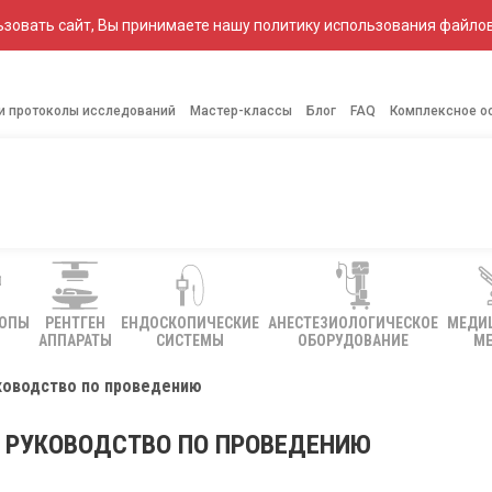
зовать сайт, Вы принимаете нашу политику использования файлов
 и протоколы исследований
Мастер-классы
Блог
FAQ
Комплексное о
КОПЫ
РЕНТГЕН
ЕНДОСКОПИЧЕСКИЕ
АНЕСТЕЗИОЛОГИЧЕСКОЕ
МЕДИ
АППАРАТЫ
СИСТЕМЫ
ОБОРУДОВАНИЕ
МЕ
ководство по проведению
 РУКОВОДСТВО ПО ПРОВЕДЕНИЮ