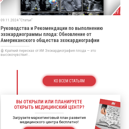
09.11.2024 "Статьи"
Руководства и Рекомендации по выполнению
эхокардиограммы плода: Обновление от
Американского общества эхокардиографии
🤖 Краткий пересказ от ИИ Эхокардиография плода — это
высокочувствит...
КО ВСЕМ СТАТЬЯМ
ВЫ ОТКРЫЛИ ИЛИ ПЛАНИРУЕТЕ
ОТКРЫТЬ МЕДИЦИНСКИЙ ЦЕНТР?
Загрузите маркетинговый план развития
медицинского центра бесплатно!