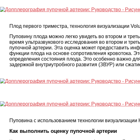
Плод первого триместра, технология визуализации Vo
Пуповину плода можно легко увидеть во втором и треть
время ультразвукового исследования во втором и тре
пупочной артерии. Эта оценка может предоставить ин
функции плода на основе сопротивления кровотока. Э
определения состояния плода. Это особенно важно дл
задержкой внутриутробного развития (ЗВУР) или сжат
Пуповина с использованием технологии визуализации 
Как выполнить оценку пупочной артерии