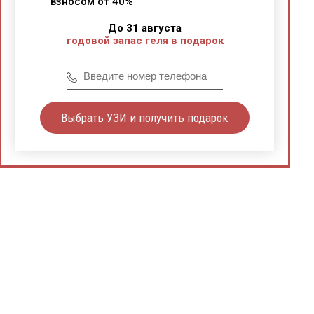
взносом от 40%
До 31 августа
годовой запас геля в подарок
Выбрать УЗИ и получить подарок