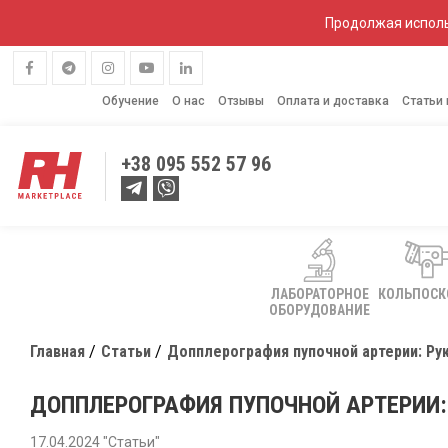
Продолжая исполь
Обучение
О нас
Отзывы
Оплата и доставка
Статьи
+38
095 552 57 96
ЛАБОРАТОРНОЕ
КОЛЬПОС
ОБОРУДОВАНИЕ
Главная
Статьи
Допплерография пупочной артерии: Ру
ДОППЛЕРОГРАФИЯ ПУПОЧНОЙ АРТЕРИИ:
17.04.2024 "Статьи"