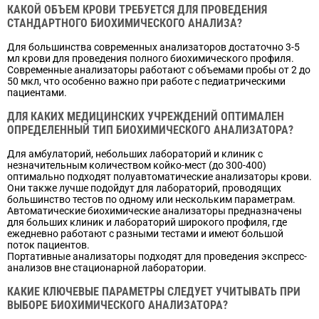
КАКОЙ ОБЪЕМ КРОВИ ТРЕБУЕТСЯ ДЛЯ ПРОВЕДЕНИЯ
СТАНДАРТНОГО БИОХИМИЧЕСКОГО АНАЛИЗА?
Для большинства современных анализаторов достаточно 3-5
мл крови для проведения полного биохимического профиля.
Современные анализаторы работают с объемами пробы от 2 до
50 мкл, что особенно важно при работе с педиатрическими
пациентами.
ДЛЯ КАКИХ МЕДИЦИНСКИХ УЧРЕЖДЕНИЙ ОПТИМАЛЕН
ОПРЕДЕЛЕННЫЙ ТИП БИОХИМИЧЕСКОГО АНАЛИЗАТОРА?
Для амбулаторий, небольших лабораторий и клиник с
незначительным количеством койко-мест (до 300-400)
оптимально подходят полуавтоматические анализаторы крови.
Они также лучше подойдут для лабораторий, проводящих
большинство тестов по одному или нескольким параметрам.
Автоматические биохимические анализаторы предназначены
для больших клиник и лабораторий широкого профиля, где
ежедневно работают с разными тестами и имеют большой
поток пациентов.
Портативные анализаторы подходят для проведения экспресс-
анализов вне стационарной лаборатории.
КАКИЕ КЛЮЧЕВЫЕ ПАРАМЕТРЫ СЛЕДУЕТ УЧИТЫВАТЬ ПРИ
ВЫБОРЕ БИОХИМИЧЕСКОГО АНАЛИЗАТОРА?