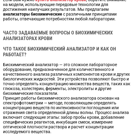
на модели, использующие передовые технологии для
достижения наилучших результатов. Мы предлагаем
анализаторы биохимические
с различными принципами
работы, отвечающие потребностям любой лаборатории.
ЧАСТО ЗАДАВАЕМЫЕ ВОПРОСЫ О БИОХИМИЧЕСКИХ
АНАЛИЗАТОРАХ КРОВИ
ЧТО ТАКОЕ БИОХИМИЧЕСКИЙ АНАЛИЗАТОР И КАК ОН
РАБОТАЕТ?
Биохимический анализатор — это сложное лабораторное
оборудование, предназначенное для количественного и
качественного анализа различных компонентов крови и других
биологических жидкостей. Эти устройства позволяют быстро и
точно определять концентрацию множества веществ, таких как
глюкоза, холестерин, ферменты, электролиты и другие
биохимические показатели.
Принцип работы биохимического анализатора основан на
спектрофотометрии — методе, позволяющем определять
концентрацию веществ по интенсивности поглощения или
отражения света определенной длины волны. Процесс анализа
включает следующие этапы: забор пробы крови, добавление
специфических реагентов, инкубация смеси, измерение
оптической плотности раствора и расчет концентрации
исследуемого вещества.