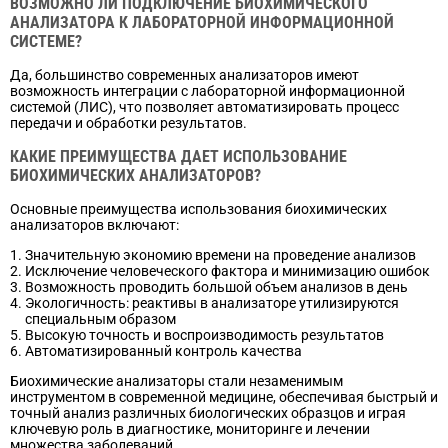
ВОЗМОЖНО ЛИ ПОДКЛЮЧЕНИЕ БИОХИМИЧЕСКОГО
АНАЛИЗАТОРА К ЛАБОРАТОРНОЙ ИНФОРМАЦИОННОЙ
СИСТЕМЕ?
Да, большинство современных анализаторов имеют
возможность интеграции с лабораторной информационной
системой (ЛИС), что позволяет автоматизировать процесс
передачи и обработки результатов.
КАКИЕ ПРЕИМУЩЕСТВА ДАЕТ ИСПОЛЬЗОВАНИЕ
БИОХИМИЧЕСКИХ АНАЛИЗАТОРОВ?
Основные преимущества использования биохимических
анализаторов включают:
Значительную экономию времени на проведение анализов
Исключение человеческого фактора и минимизацию ошибок
Возможность проводить большой объем анализов в день
Экологичность: реактивы в анализаторе утилизируются
специальным образом
Высокую точность и воспроизводимость результатов
Автоматизированный контроль качества
Биохимические анализаторы стали незаменимым
инструментом в современной медицине, обеспечивая быстрый и
точный анализ различных биологических образцов и играя
ключевую роль в диагностике, мониторинге и лечении
множества заболеваний.