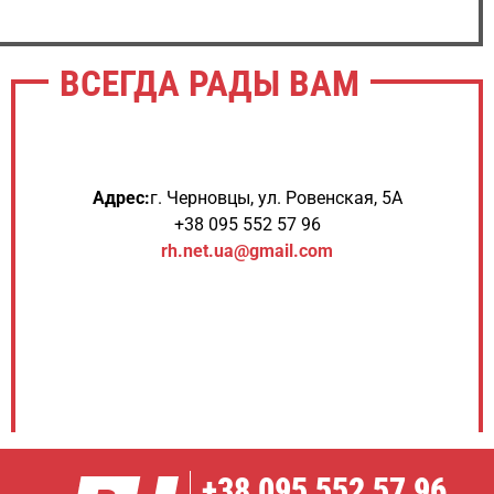
ВСЕГДА РАДЫ ВАМ
Адрес:
г. Черновцы, ул. Ровенская, 5А
+38 095 552 57 96
rh.net.ua@gmail.com
+38
095 552 57 96