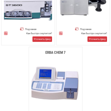
Под заказ
Под заказ
Как быстро окупится?
Как быстро окупится?
Уточнить Цену
Уточнить Цену
ERBA CHEM 7