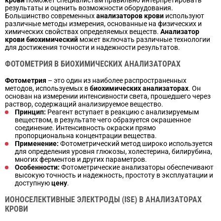
результаты и оценить возможности оборудования.
Большинство современных
анализаторов крови
используют
различные методы измерения, основанные на физических и
химических свойствах определяемых веществ.
Анализатор
крови биохимический
может включать различные технологии
для достижения точности и надежности результатов.
ФОТОМЕТРИЯ В БИОХИМИЧЕСКИХ АНАЛИЗАТОРАХ
Фотометрия
– это один из наиболее распространенных
методов, используемых в
биохимических анализаторах
. Он
основан на измерении интенсивности света, прошедшего через
раствор, содержащий анализируемое вещество.
Принцип:
Реагент вступает в реакцию с анализируемым
веществом, в результате чего образуется окрашенное
соединение. Интенсивность окраски прямо
пропорциональна концентрации вещества.
Применение:
Фотометрический метод широко используется
для определения уровня глюкозы, холестерина, билирубина,
многих ферментов и других параметров.
Особенности:
Фотометрические анализаторы обеспечивают
высокую точность и надежность, простоту в эксплуатации и
доступную
цену
.
ИОНОСЕЛЕКТИВНЫЕ ЭЛЕКТРОДЫ (ISE) В АНАЛИЗАТОРАХ
КРОВИ