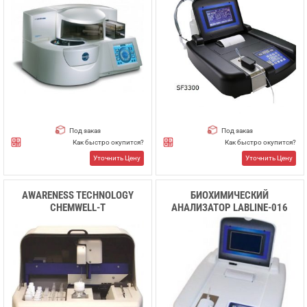
Под заказ
Под заказ
Как быстро окупится?
Как быстро окупится?
Уточнить Цену
Уточнить Цену
AWARENESS TECHNOLOGY
БИОХИМИЧЕСКИЙ
CHEMWELL-T
АНАЛИЗАТОР LABLINE-016