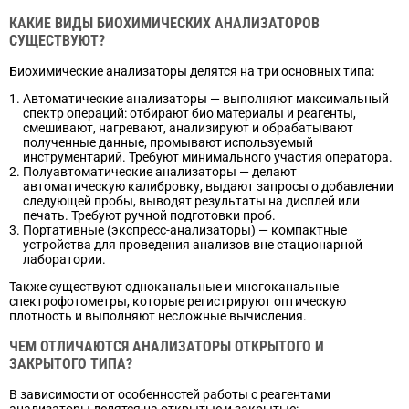
КАКИЕ ВИДЫ БИОХИМИЧЕСКИХ АНАЛИЗАТОРОВ
СУЩЕСТВУЮТ?
Биохимические анализаторы делятся на три основных типа:
Автоматические анализаторы — выполняют максимальный
спектр операций: отбирают био материалы и реагенты,
смешивают, нагревают, анализируют и обрабатывают
полученные данные, промывают используемый
инструментарий. Требуют минимального участия оператора.
Полуавтоматические анализаторы — делают
автоматическую калибровку, выдают запросы о добавлении
следующей пробы, выводят результаты на дисплей или
печать. Требуют ручной подготовки проб.
Портативные (экспресс-анализаторы) — компактные
устройства для проведения анализов вне стационарной
лаборатории.
Также существуют одноканальные и многоканальные
спектрофотометры, которые регистрируют оптическую
плотность и выполняют несложные вычисления.
ЧЕМ ОТЛИЧАЮТСЯ АНАЛИЗАТОРЫ ОТКРЫТОГО И
ЗАКРЫТОГО ТИПА?
В зависимости от особенностей работы с реагентами
анализаторы делятся на открытые и закрытые: