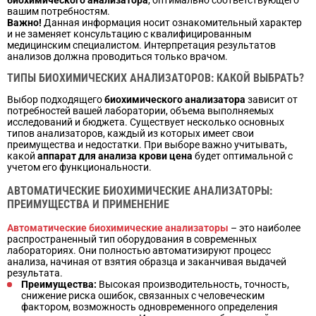
вашим потребностям.
Важно!
Данная информация носит ознакомительный характер
и не заменяет консультацию с квалифицированным
медицинским специалистом. Интерпретация результатов
анализов должна проводиться только врачом.
ТИПЫ БИОХИМИЧЕСКИХ АНАЛИЗАТОРОВ: КАКОЙ ВЫБРАТЬ?
Выбор подходящего
биохимического анализатора
зависит от
потребностей вашей лаборатории, объема выполняемых
исследований и бюджета. Существует несколько основных
типов анализаторов, каждый из которых имеет свои
преимущества и недостатки. При выборе важно учитывать,
какой
аппарат для анализа крови цена
будет оптимальной с
учетом его функциональности.
АВТОМАТИЧЕСКИЕ БИОХИМИЧЕСКИЕ АНАЛИЗАТОРЫ:
ПРЕИМУЩЕСТВА И ПРИМЕНЕНИЕ
Автоматические биохимические анализаторы
– это наиболее
распространенный тип оборудования в современных
лабораториях. Они полностью автоматизируют процесс
анализа, начиная от взятия образца и заканчивая выдачей
результата.
Преимущества:
Высокая производительность, точность,
снижение риска ошибок, связанных с человеческим
фактором, возможность одновременного определения