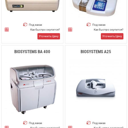
Под заказ
Под заказ
Как быстро окупится?
Как быстро окупится?
Уточнить Цену
Уточнить Цену
BIOSYSTEMS BA 400
BIOSYSTEMS A25
Под заказ
Под заказ
Как быстро окупится?
Как быстро окупится?