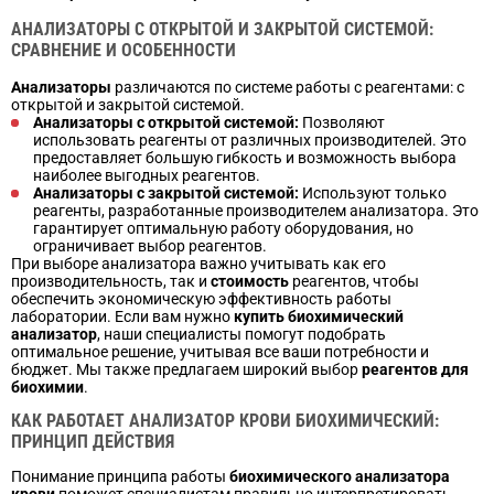
АНАЛИЗАТОРЫ С ОТКРЫТОЙ И ЗАКРЫТОЙ СИСТЕМОЙ:
СРАВНЕНИЕ И ОСОБЕННОСТИ
Анализаторы
различаются по системе работы с реагентами: с
открытой и закрытой системой.
Анализаторы с открытой системой:
Позволяют
использовать реагенты от различных производителей. Это
предоставляет большую гибкость и возможность выбора
наиболее выгодных реагентов.
Анализаторы с закрытой системой:
Используют только
реагенты, разработанные производителем анализатора. Это
гарантирует оптимальную работу оборудования, но
ограничивает выбор реагентов.
При выборе анализатора важно учитывать как его
производительность, так и
стоимость
реагентов, чтобы
обеспечить экономическую эффективность работы
лаборатории. Если вам нужно
купить биохимический
анализатор
, наши специалисты помогут подобрать
оптимальное решение, учитывая все ваши потребности и
бюджет. Мы также предлагаем широкий выбор
реагентов для
биохимии
.
КАК РАБОТАЕТ АНАЛИЗАТОР КРОВИ БИОХИМИЧЕСКИЙ:
ПРИНЦИП ДЕЙСТВИЯ
Понимание принципа работы
биохимического анализатора
крови
поможет специалистам правильно интерпретировать