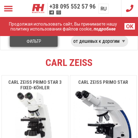
+38
095 552 57 96
RU
UA
Продолжая использовать сайт, Вы принимаете нашу
Главная
Лабораторное оборудование
Carl Zeiss
OK
политику использования файлов cookie,
подробнее
ФИЛЬТР
CARL ZEISS
CARL ZEISS PRIMO STAR 3
CARL ZEISS PRIMO STAR
FIXED-KÖHLER