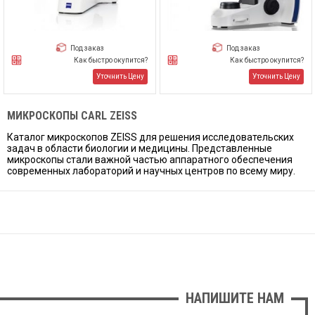
Под заказ
Под заказ
Как быстро окупится?
Как быстро окупится?
Уточнить Цену
Уточнить Цену
МИКРОСКОПЫ CARL ZEISS
Каталог микроскопов ZEISS для решения исследовательских
задач в области биологии и медицины. Представленные
микроскопы стали важной частью аппаратного обеспечения
современных лабораторий и научных центров по всему миру.
НАПИШИТЕ НАМ