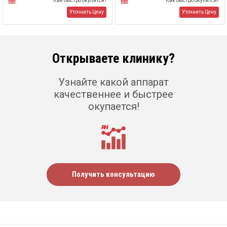
Как быстро окупится?
Как быстро окупится?
Уточнить Цену
Уточнить Цену
Открываете клинику?
Узнайте какой аппарат
качественнее и быстрее
окупается!
Получить консультацию