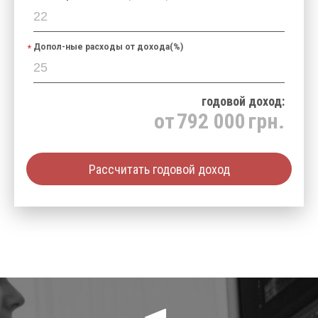
Допол-ные расходы от дохода(%)
годовой доход:
от
792 000
грн.
Рассчитать годовой доход