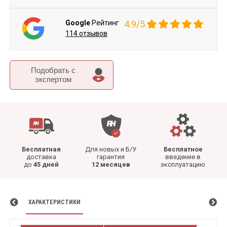
Google
Рейтинг
4.9/5
114 отзывов
Подобрать c
экспертом
Бесплатная
Для новых и Б/У
Бесплатное
доставка
гарантия
введение в
до
45 дней
12 месяцев
эксплуатацию
ХАРАКТЕРИСТИКИ