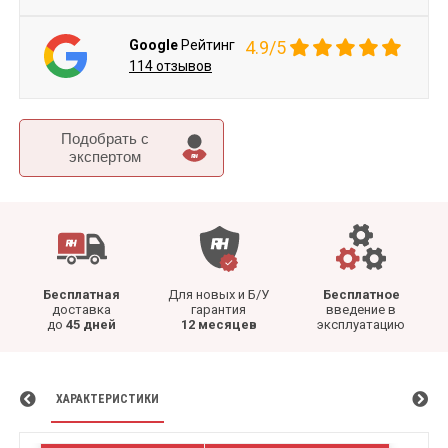
Google
Рейтинг
4.9/5
114 отзывов
Подобрать c
экспертом
Бесплатная
Для новых и Б/У
Бесплатное
доставка
гарантия
введение в
до
45 дней
12 месяцев
эксплуатацию
ХАРАКТЕРИСТИКИ