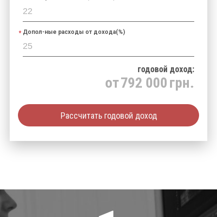
Допол-ные расходы от дохода(%)
годовой доход:
от
792 000
грн.
Рассчитать годовой доход