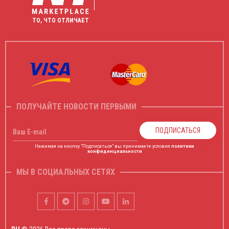
ТО, ЧТО ОТЛИЧАЕТ
ПОЛУЧАЙТЕ НОВОСТИ ПЕРВЫМИ
ПОДПИСАТЬСЯ
Ваш E-mail
Нажимая на кнопку "Подписаться" вы принимаете условия
политики
конфиденциальности
МЫ В СОЦИАЛЬНЫХ СЕТЯХ