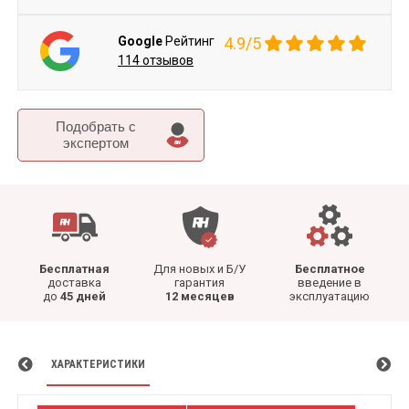
Google
Рейтинг
4.9/5
114 отзывов
Подобрать c
экспертом
Бесплатная
Для новых и Б/У
Бесплатное
доставка
гарантия
введение в
до
45 дней
12 месяцев
эксплуатацию
ХАРАКТЕРИСТИКИ