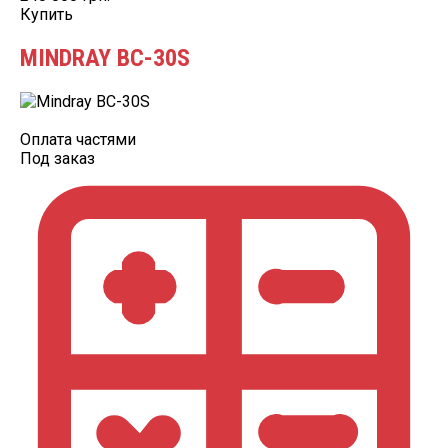
Купить
MINDRAY BC-30S
Оплата частями
Под заказ