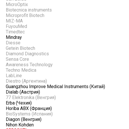
MicroOptix
Biotecnica instruments
Microprofit Biotech
MIZ-MA
FuyouMed
Timedtec
Mindray
Diesse
Getein Biotech
Diamond Diagnostics
Sensa Core
Awareness Technology
Techno Medica
LabLine
Diestro (Аргентина)
Guangzhou Improve Medical Instruments (Китай)
Dialab (Австрия)
77 Elektronika (Венгрия)
Erba (Чехия)
Horiba ABX (Франция)
BioSystems (Испания)
Diagon (Венгрия)
Nihon Kohden