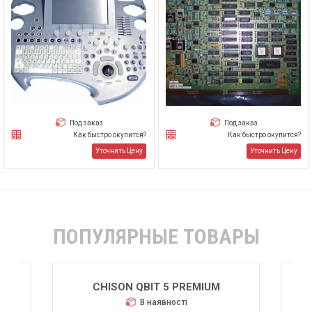
Под заказ
Под заказ
Как быстро окупится?
Как быстро окупится?
Уточнить Цену
Уточнить Цену
ПОПУЛЯРНЫЕ ТОВАРЫ
CHISON QBIT 5 PREMIUM
В наявності