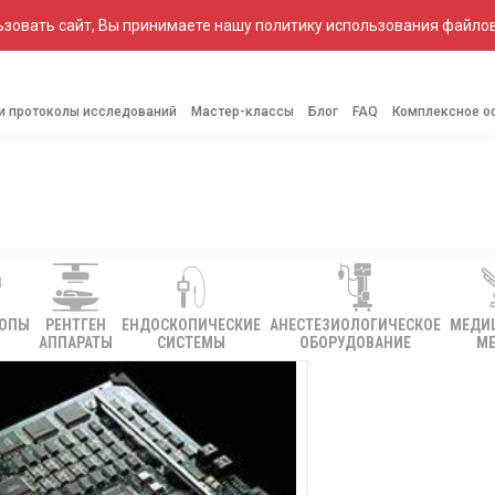
зовать сайт, Вы принимаете нашу политику использования файлов
 и протоколы исследований
Мастер-классы
Блог
FAQ
Комплексное о
КОПЫ
РЕНТГЕН
ЕНДОСКОПИЧЕСКИЕ
АНЕСТЕЗИОЛОГИЧЕСКОЕ
МЕДИ
АППАРАТЫ
СИСТЕМЫ
ОБОРУДОВАНИЕ
МЕ