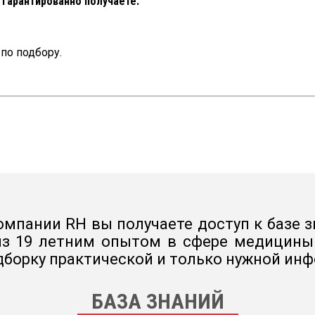
ы гарантированно получаете:
по подбору.
мпании RH вы получаете доступ к базе з
з 19 летним опытом в сфере медицины .
борку практической и только нужной ин
БАЗА ЗНАНИЙ