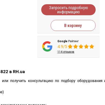
Запросить подробную
информацию
В корзину
Google
Рейтинг
4.9/5
114 отзывов
822 в RH.ua
2
или получить консультацию по подбору оборудования 
е)