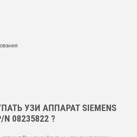
дования
УПАТЬ УЗИ АППАРАТ SIEMENS
/N 08235822 ?