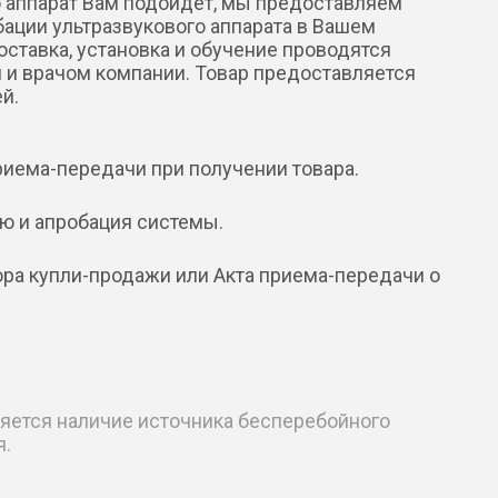
о аппарат Вам подойдет, мы предоставляем
бации ультразвукового аппарата в Вашем
ставка, установка и обучение проводятся
 врачом компании. Товар предоставляется
й.
риема-передачи при получении товара.
ю и апробация системы.
ра купли-продажи или Акта приема-передачи о
ляется наличие источника бесперебойного
я.