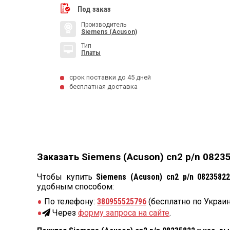
Под заказ
Производитель
Siemens (Acuson)
Тип
Платы
срок поставки до 45 дней
бесплатная доставка
Заказать Siemens (Acuson) cn2 p/n 08235
Чтобы купить
Siemens (Acuson) cn2 p/n 0823582
удобным способом:
По телефону:
380955525796
(бесплатно по Украин
Через
форму запроса на сайте
.