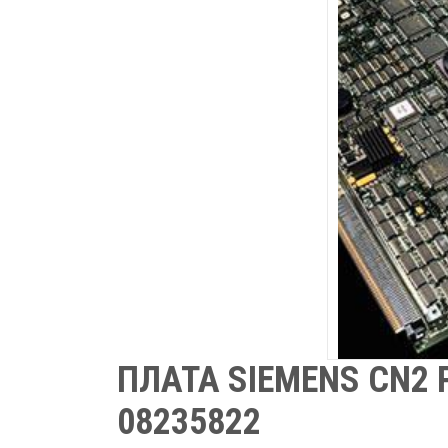
ПЛАТА SIEMENS CN2 
08235822