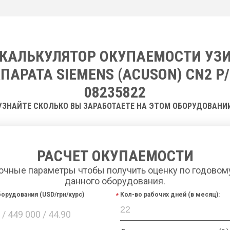
КАЛЬКУЛЯТОР ОКУПАЕМОСТИ УЗ
ПАРАТА SIEMENS (ACUSON) CN2 P
08235822
УЗНАЙТЕ СКОЛЬКО ВЫ ЗАРАБОТАЕТЕ НА ЭТОМ ОБОРУДОВАНИ
РАСЧЕТ ОКУПАЕМОСТИ
очные параметры чтобы получить оценку по годовом
данного оборудования.
орудования (USD/грн/курс)
Кол-во рабочих дней (в месяц):
/ 449 000 / 44.90