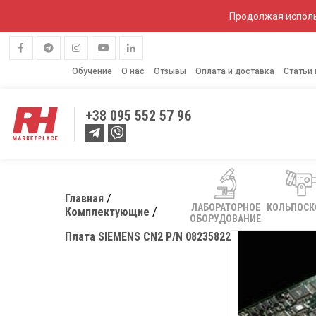
Продолжая исполь
Обучение
О нас
Отзывы
Оплата и доставка
Статьи
+38
095 552 57 96
Главная
ЛАБОРАТОРНОЕ
КОЛЬПОС
Комплектующие
ОБОРУДОВАНИЕ
Плата SIEMENS CN2 P/N 08235822