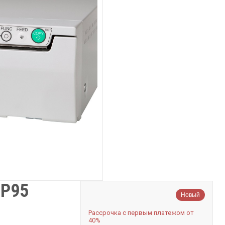
 P95
Новый
Рассрочка с первым платежом от
40%