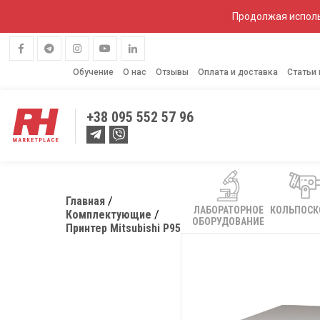
Продолжая исполь
Обучение
О нас
Отзывы
Оплата и доставка
Статьи
+38
095 552 57 96
Главная
ЛАБОРАТОРНОЕ
КОЛЬПОС
Комплектующие
ОБОРУДОВАНИЕ
Принтер Mitsubishi P95