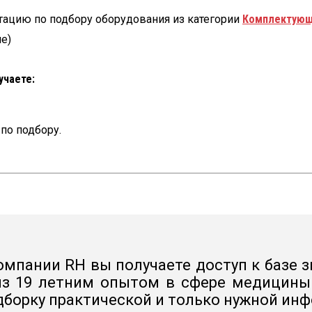
тацию по подбору оборудования из категории
Комплектую
е)
учаете:
по подбору.
мпании RH вы получаете доступ к базе з
з 19 летним опытом в сфере медицины .
борку практической и только нужной ин