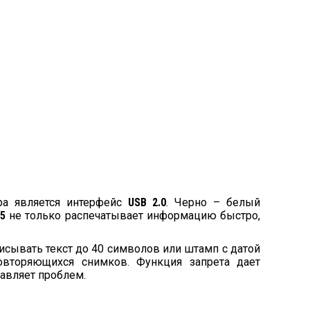
ра является интерфейс
USB 2.0
. Черно – белый
5
не только распечатывает информацию быстро,
сывать текст до 40 символов или штамп с датой
овторяющихся снимков. Функция запрета дает
авляет проблем.