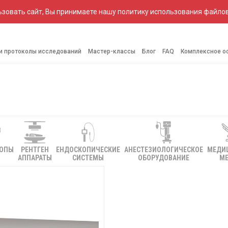
зовать сайт, Вы принимаете нашу политику использования файлов
 и протоколы исследований
Мастер-классы
Блог
FAQ
Комплексное о
КОПЫ
РЕНТГЕН
ЕНДОСКОПИЧЕСКИЕ
АНЕСТЕЗИОЛОГИЧЕСКОЕ
МЕДИ
АППАРАТЫ
СИСТЕМЫ
ОБОРУДОВАНИЕ
МЕ