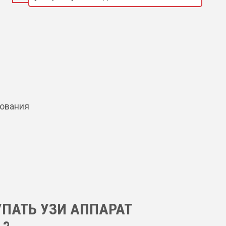
дования
УПАТЬ УЗИ АППАРАТ