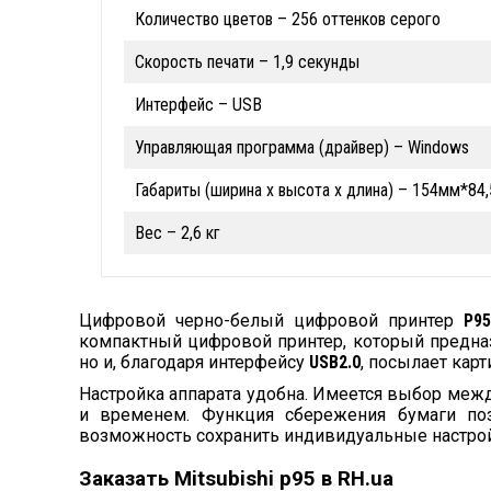
Количество цветов – 256 оттенков серого
Скорость печати – 1,9 секунды
Интерфейс – USB
Управляющая программа (драйвер) – Windows
Габариты (ширина х высота х длина) – 154мм*8
Вес – 2,6 кг
Цифровой черно-белый цифровой принтер
P95
компактный цифровой принтер, который предна
но и, благодаря интерфейсу
USB2.0
, посылает кар
Настройка аппарата удобна. Имеется выбор меж
и временем. Функция сбережения бумаги поз
возможность сохранить индивидуальные настрой
Заказать Mitsubishi p95 в RH.ua