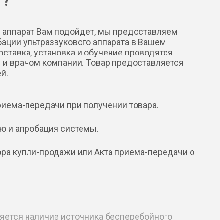
 ?
о аппарат Вам подойдет, мы предоставляем
бации ультразвукового аппарата в Вашем
ставка, установка и обучение проводятся
 врачом компании. Товар предоставляется
й.
риема-передачи при получении товара.
ю и апробация системы.
ра купли-продажи или Акта приема-передачи о
ляется наличие источника бесперебойного