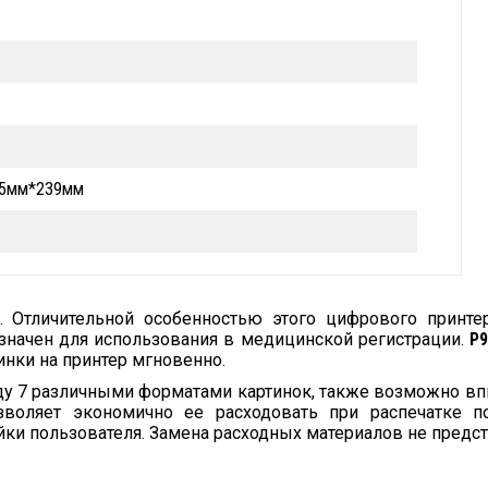
4,5мм*239мм
. Отличительной особенностью этого цифрового принте
значен для использования в медицинской регистрации.
P9
тинки на принтер мгновенно.
ду 7 различными форматами картинок, также возможно впи
воляет экономично ее расходовать при распечатке п
ки пользователя. Замена расходных материалов не предст