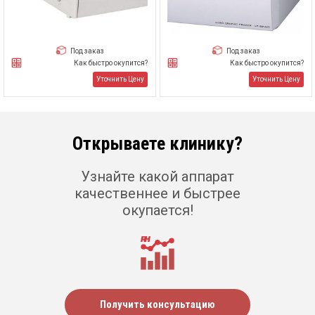
Под заказ
Под заказ
Как быстро окупится?
Как быстро окупится?
Уточнить Цену
Уточнить Цену
Открываете клинику?
Узнайте какой аппарат
качественнее и быстрее
окупается!
Получить консультацию