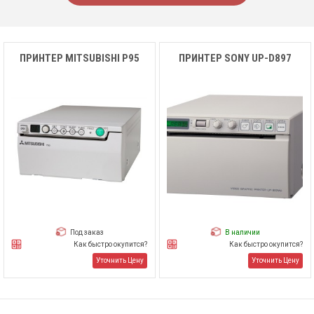
ПРИНТЕР MITSUBISHI P95
ПРИНТЕР SONY UP-D897
Под заказ
В наличии
Как быстро окупится?
Как быстро окупится?
Уточнить Цену
Уточнить Цену