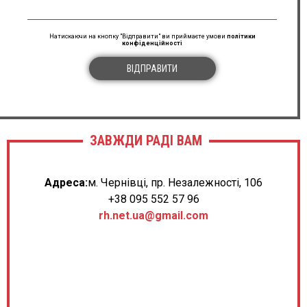
Натискаючи на кнопку "Відправити" ви приймаєте умови
політики
конфіденційності
ВІДПРАВИТИ
ЗАВЖДИ РАДІ ВАМ
Адреса:
м. Чернівці, пр. Незалежності, 106
+38 095 552 57 96
rh.net.ua@gmail.com