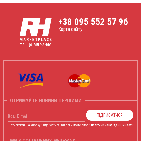
+38
095 552 57 96
Карта сайту
ТЕ, ЩО ВІДРІЗНЯЄ
ОТРИМУЙТЕ НОВИНИ ПЕРШИМИ
ПІДПИСАТИСЯ
Ваш E-mail
Натискаючи на кнопку "Підписатися" ви приймаєте умови
політики конфіденційності
МИ В СОЦІАЛЬНИХ МЕРЕЖАХ