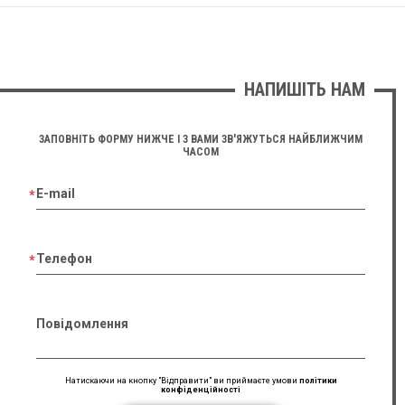
НАПИШІТЬ НАМ
ЗАПОВНІТЬ ФОРМУ НИЖЧЕ І З ВАМИ ЗВ'ЯЖУТЬСЯ НАЙБЛИЖЧИМ
ЧАСОМ
E-mail
Телефон
Повідомлення
Натискаючи на кнопку "Відправити" ви приймаєте умови
політики
конфіденційності