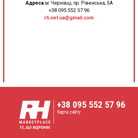
Адреса:
м. Чернівці, пр. Рівенська, 5А
+38 095 552 57 96
rh.net.ua@gmail.com
+38
095 552 57 96
Карта сайту
ТЕ, ЩО ВІДРІЗНЯЄ