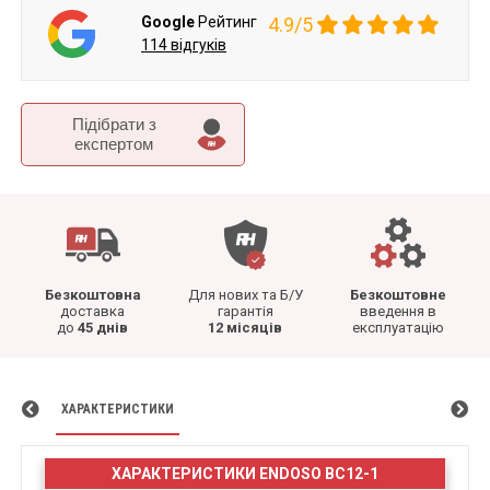
Google
Рейтинг
4.9/5
114 відгуків
Підібрати з
експертом
Безкоштовна
Для нових та Б/У
Безкоштовне
доставка
гарантія
введення в
до
45 днів
12 місяців
експлуатацію
ХАРАКТЕРИСТИКИ
ХАРАКТЕРИСТИКИ ENDOSO BC12-1