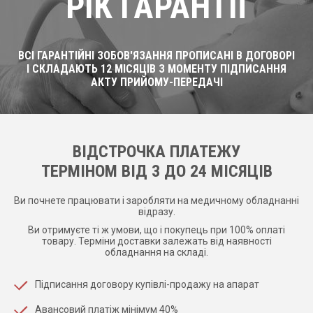
РІК ГАРАНТІЇ
ВСІ ГАРАНТІЙНІ ЗОБОВ'ЯЗАННЯ ПРОПИСАНІ В ДОГОВОРІ
І СКЛАДАЮТЬ 12 МІСЯЦІВ З МОМЕНТУ ПІДПИСАННЯ
АКТУ ПРИЙОМУ-ПЕРЕДАЧІ
ВІДСТРОЧКА ПЛАТЕЖУ
ТЕРМІНОМ ВІД 3 ДО 24 МІСЯЦІВ
Ви почнете працювати і заробляти на медичному обладнанні
відразу.
Ви отримуєте ті ж умови, що і покупець при 100% оплаті
товару. Терміни доставки залежать від наявності
обладнання на складі.
Підписання договору купівлі-продажу на апарат
Авансовий платіж мінімум 40%