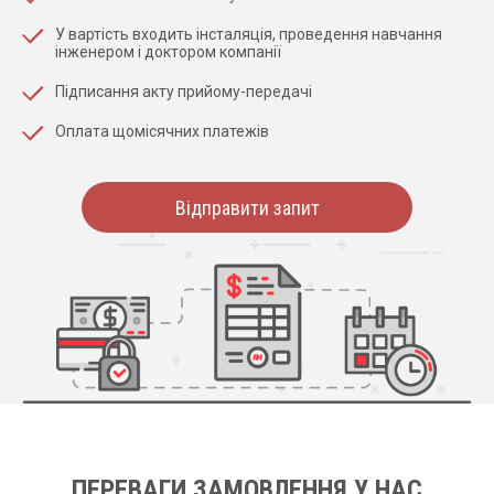
У вартість входить інсталяція, проведення навчання
інженером і доктором компанії
Підписання акту прийому-передачі
Оплата щомісячних платежів
Відправити запит
ПЕРЕВАГИ ЗАМОВЛЕННЯ У НАС