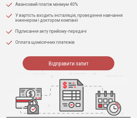
Авансовий платіж мінімум 40%
У вартість входить інсталяція, проведення навчання
інженером і доктором компанії
Підписання акту прийому-передачі
Оплата щомісячних платежів
Відправити запит