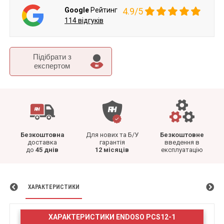
Google
Рейтинг
4.9/5
114 відгуків
Підібрати з
експертом
Безкоштовна
Для нових та Б/У
Безкоштовне
доставка
гарантія
введення в
до
45 днів
12 місяців
експлуатацію
ХАРАКТЕРИСТИКИ
ХАРАКТЕРИСТИКИ ENDOSO PCS12-1