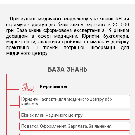
При купівлі медичного ендоскопу у компанії RH ви
отримуєте доступ до бази знань вартістю в 35 000
грн. База знань сформована експертами з 19 річним
досвідом в сфері медицини. Юристи, бухгалтери,
маркетологи, аналітики зробили оптимальну добірку
практичної і тільки потрібної інформації для
медичного центру.
БАЗА ЗНАНЬ
Керівникам
Юридичні аспекти для медичного центру або
кабінету
Бізнес план медичного центру
Податки. Оформлення. Зарплата. Звільнення.