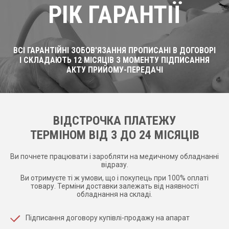
РІК ГАРАНТІЇ
ВСІ ГАРАНТІЙНІ ЗОБОВ'ЯЗАННЯ ПРОПИСАНІ В ДОГОВОРІ
І СКЛАДАЮТЬ 12 МІСЯЦІВ З МОМЕНТУ ПІДПИСАННЯ
АКТУ ПРИЙОМУ-ПЕРЕДАЧІ
ВІДСТРОЧКА ПЛАТЕЖУ
ТЕРМІНОМ ВІД 3 ДО 24 МІСЯЦІВ
Ви почнете працювати і заробляти на медичному обладнанні
відразу.
Ви отримуєте ті ж умови, що і покупець при 100% оплаті
товару. Терміни доставки залежать від наявності
обладнання на складі.
Підписання договору купівлі-продажу на апарат