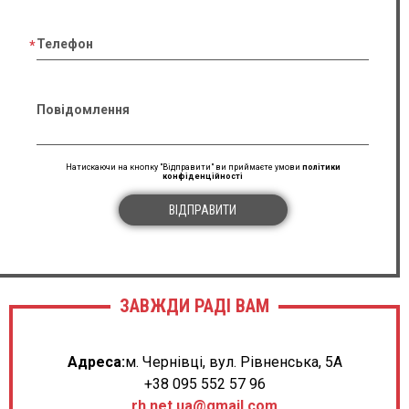
Телефон
Повідомлення
Натискаючи на кнопку "Відправити" ви приймаєте умови
політики
конфіденційності
ВІДПРАВИТИ
ЗАВЖДИ РАДІ ВАМ
Адреса:
м. Чернівці, вул. Рівненська, 5А
+38 095 552 57 96
rh.net.ua@gmail.com