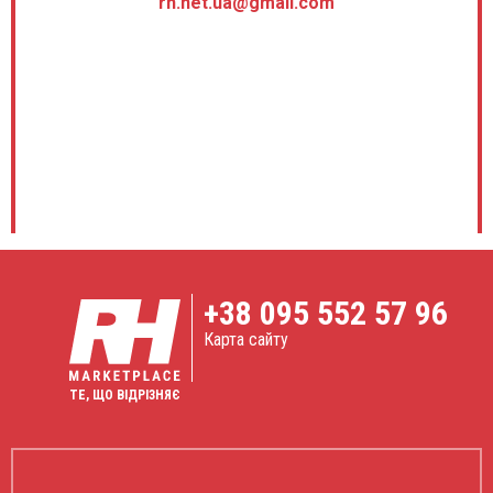
rh.net.ua@gmail.com
+38
095 552 57 96
Карта сайту
ТЕ, ЩО ВІДРІЗНЯЄ