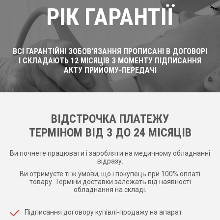
РІК ГАРАНТІЇ
ВСІ ГАРАНТІЙНІ ЗОБОВ'ЯЗАННЯ ПРОПИСАНІ В ДОГОВОРІ
І СКЛАДАЮТЬ 12 МІСЯЦІВ З МОМЕНТУ ПІДПИСАННЯ
АКТУ ПРИЙОМУ-ПЕРЕДАЧІ
ВІДСТРОЧКА ПЛАТЕЖУ
ТЕРМІНОМ ВІД 3 ДО 24 МІСЯЦІВ
Ви почнете працювати і заробляти на медичному обладнанні
відразу.
Ви отримуєте ті ж умови, що і покупець при 100% оплаті
товару. Терміни доставки залежать від наявності
обладнання на складі.
Підписання договору купівлі-продажу на апарат