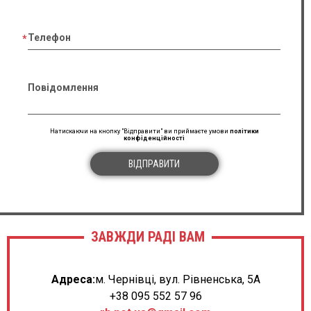
Телефон
Повідомлення
Натискаючи на кнопку "Відправити" ви приймаєте умови
політики
конфіденційності
ВІДПРАВИТИ
ЗАВЖДИ РАДІ ВАМ
Адреса:
м. Чернівці, вул. Рівненська, 5А
+38 095 552 57 96