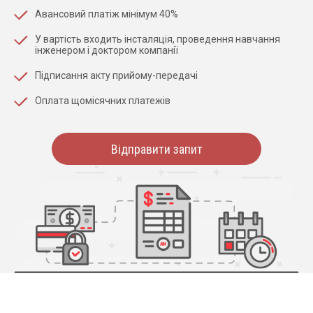
Авансовий платіж мінімум 40%
У вартість входить інсталяція, проведення навчання
інженером і доктором компанії
Підписання акту прийому-передачі
Оплата щомісячних платежів
Відправити запит