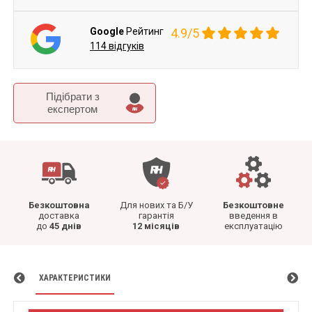
Google
Рейтинг
4.9/5
114 відгуків
Підібрати з
експертом
Безкоштовна
Для нових та Б/У
Безкоштовне
доставка
гарантія
введення в
до
45 днів
12 місяців
експлуатацію
ХАРАКТЕРИСТИКИ