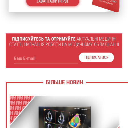
ЗАВАНТАЖИТИ PDF
ПІДПИСУЙТЕСЬ ТА ОТРИМУЙТЕ
АКТУАЛЬНІ МЕДИЧНІ
СТАТТІ, НАВЧАННЯ РОБОТИ НА МЕДИЧНОМУ ОБЛАДНАННІ
ПІДПИСАТИСЯ
Ваш E-mail
БІЛЬШЕ НОВИН