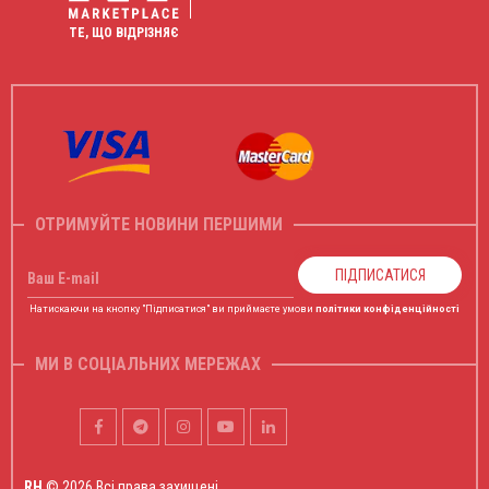
ТЕ, ЩО ВІДРІЗНЯЄ
ОТРИМУЙТЕ НОВИНИ ПЕРШИМИ
ПІДПИСАТИСЯ
Ваш E-mail
Натискаючи на кнопку "Підписатися" ви приймаєте умови
політики конфіденційності
МИ В СОЦІАЛЬНИХ МЕРЕЖАХ
RH
© 2026 Всі права захищені