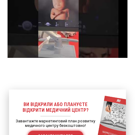
ВИ ВІДКРИЛИ АБО ПЛАНУЄТЕ
ВІДКРИТИ МЕДИЧНИЙ ЦЕНТР?
Завантажте маркетинговий план розвитку
медичного центру безкоштовно!