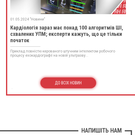
01.05.2024 "Новини"
Кардіологія зараз має понад 100 алгоритмів ШІ,
схвалених УПМ; експерти кажуть, що це тільки
початок
Приклад повністю керованого штучним інтелектом робочого
процесу ехокардіографії на новій ультразву...
ДО ВСІХ НОВИН
НАПИШІТЬ НАМ