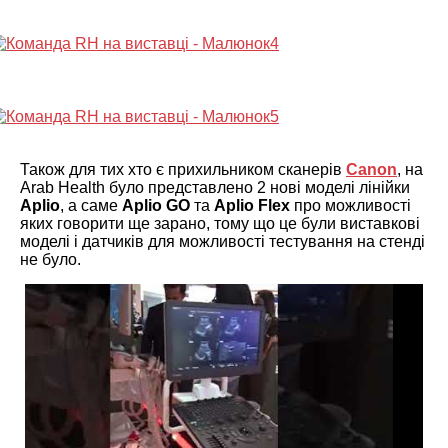
Також для тих хто є прихильником сканерів
Canon
, на
Arab Health було представлено 2 нові моделі лінійки
Aplio
, а саме
Aplio GO
та
Aplio Flex
про можливості
яких говорити ще зарано, тому що це були виставкові
моделі і датчиків для можливості тестування на стенді
не було.