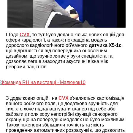
Щодо
CVX
, то тут було додано кілька нових опцій для
сфери кардіології, а також покращена модель
дорослого кардіологічного об’ємного
датчика X5-1c
,
що відрізняється від попередника оновленим
дизайном, що зручно лягає у руки спеціаліста та
дозволяє легше знаходити акустичні вікна між
ребрами пацієнтів.
З додаткових опцій, на
CVX
з’являється кастомізація
вашого робочого поля, це додаткова зручність для
тих, хто хоче підналаштувати сканер під себе або
забрати з поля зору непотрібні функції сенсорного
екрану, що на попередніх моделях не було можливим.
Також інженери збільшили точність та якість
проведення автоматичних розрахунків, що дозволить