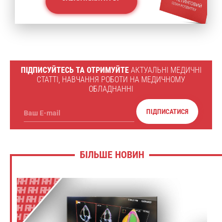
ПІДПИСУЙТЕСЬ ТА ОТРИМУЙТЕ
АКТУАЛЬНІ МЕДИЧНІ
СТАТТІ, НАВЧАННЯ РОБОТИ НА МЕДИЧНОМУ
ОБЛАДНАННІ
ПІДПИСАТИСЯ
Ваш E-mail
БІЛЬШЕ НОВИН