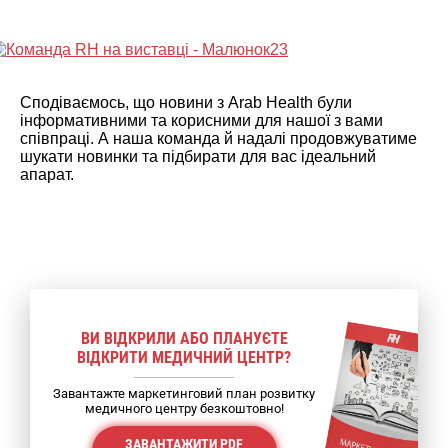
Сподіваємось, що новини з Arab Health були
інформативними та корисними для нашої з вами
співпраці. А наша команда й надалі продовжуватиме
шукати новинки та підбирати для вас ідеальний
апарат.
ВИ ВІДКРИЛИ АБО ПЛАНУЄТЕ
ВІДКРИТИ МЕДИЧНИЙ ЦЕНТР?
Завантажте маркетинговий план розвитку
медичного центру безкоштовно!
ЗАВАНТАЖИТИ PDF