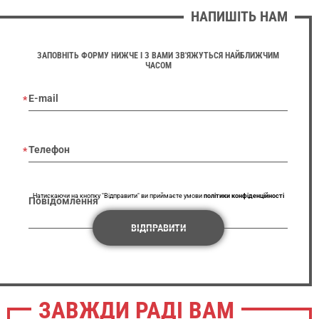
НАПИШІТЬ НАМ
ЗАПОВНІТЬ ФОРМУ НИЖЧЕ І З ВАМИ ЗВ'ЯЖУТЬСЯ НАЙБЛИЖЧИМ
ЧАСОМ
E-mail
Телефон
Натискаючи на кнопку "Відправити" ви приймаєте умови
політики конфіденційності
Повідомлення
ВІДПРАВИТИ
ЗАВЖДИ РАДІ ВАМ