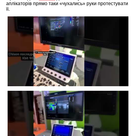
аплікаторів прямо таки «чухались» руки протестувати
її.