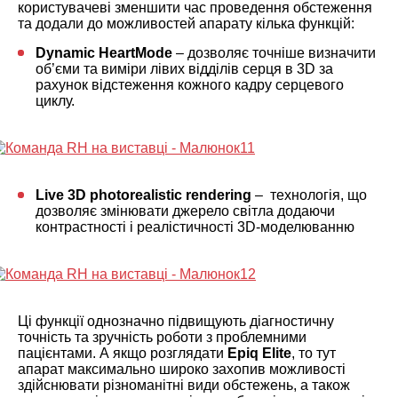
користувачеві зменшити час проведення обстеження
та додали до можливостей апарату кілька функцій:
Dynamic HeartMode
– дозволяє точніше визначити
об’єми та виміри лівих відділів серця в 3D за
рахунок відстеження кожного кадру серцевого
циклу.
Live 3D photorealistic rendering
– технологія, що
дозволяє змінювати джерело світла додаючи
контрастності і реалістичності 3D-моделюванню
Ці функції однозначно підвищують діагностичну
точність та зручність роботи з проблемними
пацієнтами. А якщо розглядати
Epiq Elite
, то тут
апарат максимально широко захопив можливості
здійснювати різноманітні види обстежень, а також