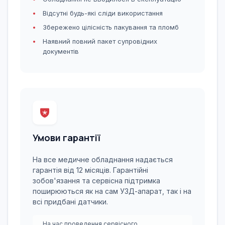
Відсутні будь-які сліди використання
Збережено цілісність пакування та пломб
Наявний повний пакет супровідних
документів
Умови гарантії
На все медичне обладнання надається
гарантія від 12 місяців. Гарантійні
зобов'язання та сервісна підтримка
поширюються як на сам УЗД-апарат, так і на
всі придбані датчики.
На час проведення сервісного