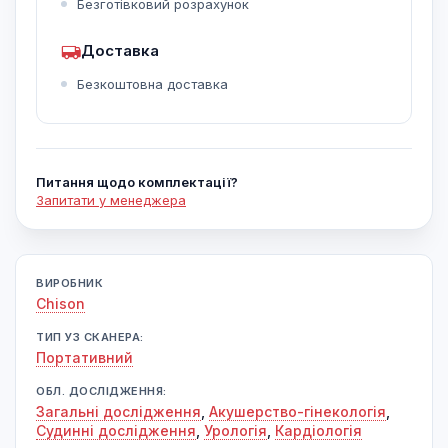
Безготівковий розрахунок
Доставка
Безкоштовна доставка
Питання щодо комплектації?
Запитати у менеджера
ВИРОБНИК
Chison
ТИП УЗ СКАНЕРА:
Портативний
ОБЛ. ДОСЛІДЖЕННЯ:
Загальні дослідження
,
Акушерство-гінекологія
,
Судинні дослідження
,
Урологія
,
Кардіологія