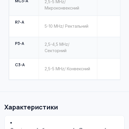
MC3-A
2,5-5 MHz/
Мікроконвексний
R7-A
5-10 MHz/ Ректальний
P3-A
2,5-4,5 MHz/
Секторний
C3-A
2,5-5 MHz/ Конвексний
Характеристики