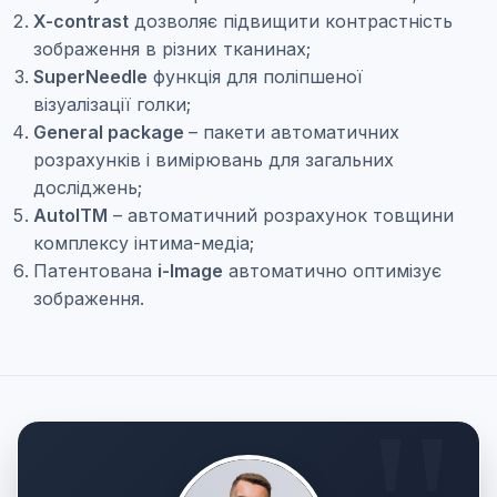
X-contrast
дозволяє підвищити контрастність
зображення в різних тканинах;
SuperNeedle
функція для поліпшеної
візуалізації голки;
General package
– пакети автоматичних
розрахунків і вимірювань для загальних
досліджень;
AutoITM
– автоматичний розрахунок товщини
комплексу інтима-медіа;
Патентована
i-Image
автоматично оптимізує
зображення.