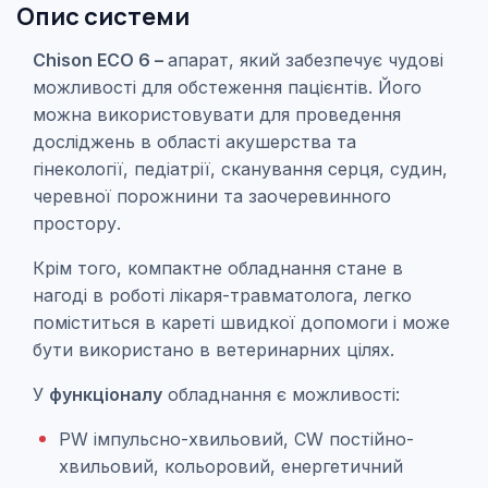
Опис системи
Chison ECO 6 –
апарат, який забезпечує чудові
можливості для обстеження пацієнтів. Його
можна використовувати для проведення
досліджень в області акушерства та
гінекології, педіатрії, сканування серця, судин,
черевної порожнини та заочеревинного
простору.
Крім того, компактне обладнання стане в
нагоді в роботі лікаря-травматолога, легко
поміститься в кареті швидкої допомоги і може
бути використано в ветеринарних цілях.
У
функціоналу
обладнання є можливості:
PW імпульсно-хвильовий, CW постійно-
хвильовий, кольоровий, енергетичний