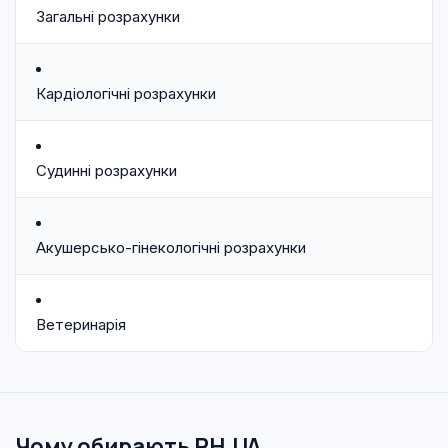
Загальні розрахунки
Кардіологічні розрахунки
Судинні розрахунки
Акушерсько-гінекологічні розрахунки
Ветеринарія
Чому обирають RH.UA