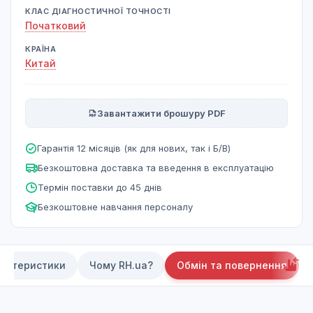
КЛАС ДІАГНОСТИЧНОЇ ТОЧНОСТІ
Початковий
КРАЇНА
Китай
Завантажити брошуру PDF
Гарантія 12 місяців (як для нових, так і Б/В)
Безкоштовна доставка та введення в експлуатацію
Термін поставки до 45 днів
Безкоштовне навчання персоналу
актеристики
Чому RH.ua?
Обмін та повернення