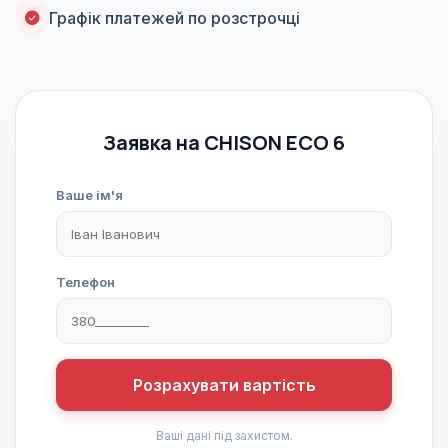
Графік платежей по розстрочці
Заявка на CHISON ECO 6
Ваше ім'я
Телефон
Розрахувати вартість
Ваші дані під захистом.