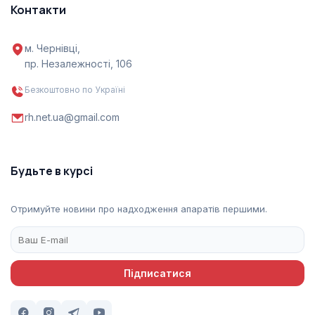
Контакти
м. Чернівці,
пр. Незалежності, 106
Безкоштовно по Україні
rh.net.ua@gmail.com
Будьте в курсі
Отримуйте новини про надходження апаратів першими.
Підписатися