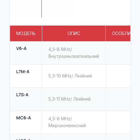
МОДЕЛЬ
ОПИС
ОСОБЛИВОС
V6-A
4,5-8 MHz/
Внутрішньовагінальний
L7M-А
5,3-10 MHz/ Лінійний
L7S-А
5,3-11 MHz/ Лінійний
MC6-A
4,5-8 MHz/
Мікроконвексний