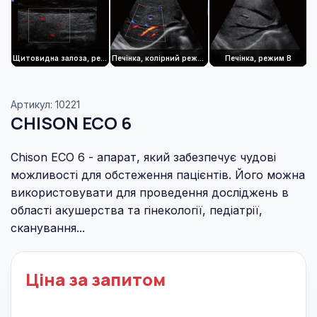
Щитовидна залоза, режим CPA
Печінка, колірний режим Нирки, CPA
Печінка, режим B
Артикул: 10221
CHISON ECO 6
Chison ECO 6 - апарат, який забезпечує чудові
можливості для обстеження пацієнтів. Його можна
використовувати для проведення досліджень в
області акушерства та гінекології, педіатрії,
сканування...
Ціна за запитом