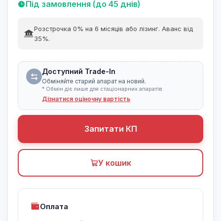
Під замовлення (до 45 днів)
Розстрочка 0% на 6 місяців або лізинг. Аванс від
35%.
Доступний Trade-In
Обміняйте старий апарат на новий.
* Обмін діє лише для стаціонарних апаратів.
Дізнатися оціночну вартість
Запитати КП
У кошик
Оплата