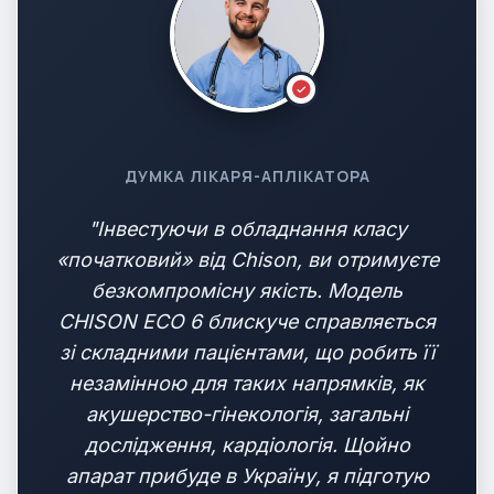
ДУМКА ЛІКАРЯ-АПЛІКАТОРА
"Інвестуючи в обладнання класу
«початковий» від Chison, ви отримуєте
безкомпромісну якість. Модель
CHISON ECO 6 блискуче справляється
зі складними пацієнтами, що робить її
незамінною для таких напрямків, як
акушерство-гінекологія, загальні
дослідження, кардіологія. Щойно
апарат прибуде в Україну, я підготую