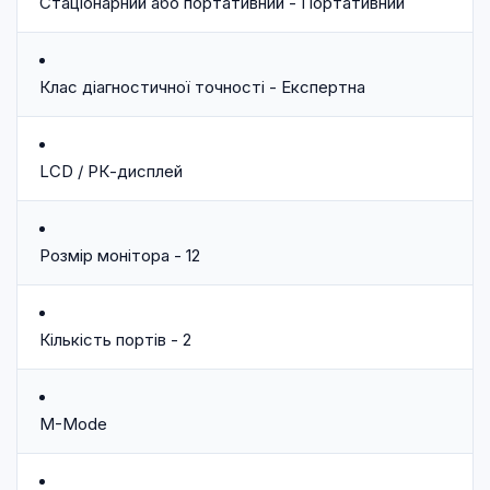
Стаціонарний або портативний - Портативний
Клас діагностичної точності - Експертна
LCD / РК-дисплей
Розмір монітора - 12
Кількість портів - 2
M-Mode