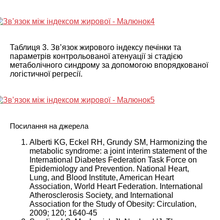
Таблиця 3. Зв’язок жирового індексу печінки та
параметрів контрольованої атенуації зі стадією
метаболічного синдрому за допомогою впорядкованої
логістичної регресії.
Посилання на джерела
Alberti KG, Eckel RH, Grundy SM, Harmonizing the
metabolic syndrome: a joint interim statement of the
International Diabetes Federation Task Force on
Epidemiology and Prevention. National Heart,
Lung, and Blood Institute, American Heart
Association, World Heart Federation. International
Atherosclerosis Society, and International
Association for the Study of Obesity: Circulation,
2009; 120; 1640-45