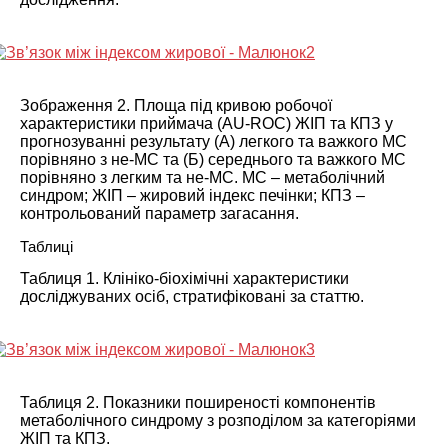
Зображення 2. Площа під кривою робочої
характеристики приймача (AU-ROC) ЖІП та КПЗ у
прогнозуванні результату (А) легкого та важкого МС
порівняно з не-МС та (Б) середнього та важкого МС
порівняно з легким та не-МС. МС – метаболічний
синдром; ЖІП – жировий індекс печінки; КПЗ –
контрольований параметр загасання.
Таблиці
Таблиця 1. Клініко-біохімічні характеристики
досліджуваних осіб, стратифіковані за статтю.
Таблиця 2. Показники поширеності компонентів
метаболічного синдрому з розподілом за категоріями
ЖІП та КПЗ.