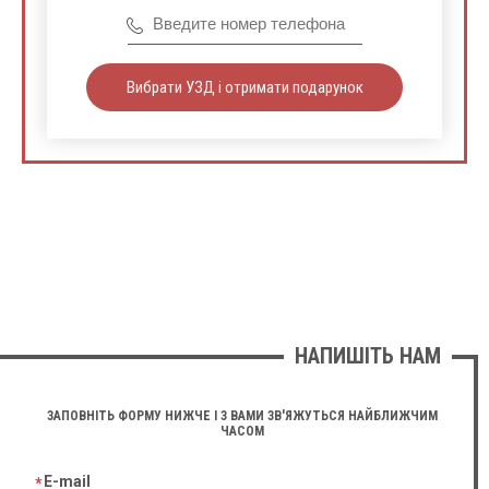
Вибрати УЗД і отримати подарунок
НАПИШІТЬ НАМ
ЗАПОВНІТЬ ФОРМУ НИЖЧЕ І З ВАМИ ЗВ'ЯЖУТЬСЯ НАЙБЛИЖЧИМ
ЧАСОМ
E-mail