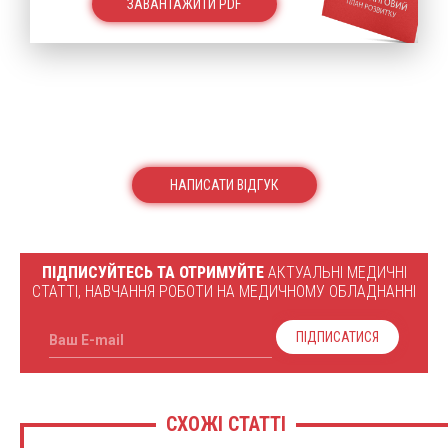
ЗАВАНТАЖИТИ PDF
НАПИСАТИ ВІДГУК
ПІДПИСУЙТЕСЬ ТА ОТРИМУЙТЕ
АКТУАЛЬНІ МЕДИЧНІ
СТАТТІ, НАВЧАННЯ РОБОТИ НА МЕДИЧНОМУ ОБЛАДНАННІ
ПІДПИСАТИСЯ
Ваш E-mail
СХОЖІ СТАТТІ