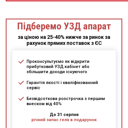
Підберемо УЗД апарат
за ціною на 25-40% нижче за ринок за
рахунок прямих поставок з ЄС
Проконсультуємо як відкрити
прибутковий УЗД кабінет або
збільшити доходи існуючого
Гарантія якості і кваліфікованний
сервіс
Безвідсоткова розстрочка з першим
внеском від 40%
До 31 серпня
річний запас геля в подарунок