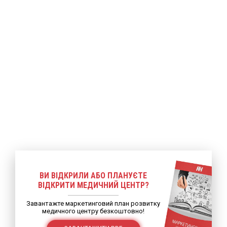
ше
Детальніше
Детальніше
ВИ ВІДКРИЛИ АБО ПЛАНУЄТЕ
ВІДКРИТИ МЕДИЧНИЙ ЦЕНТР?
Завантажте маркетинговий план розвитку
медичного центру безкоштовно!