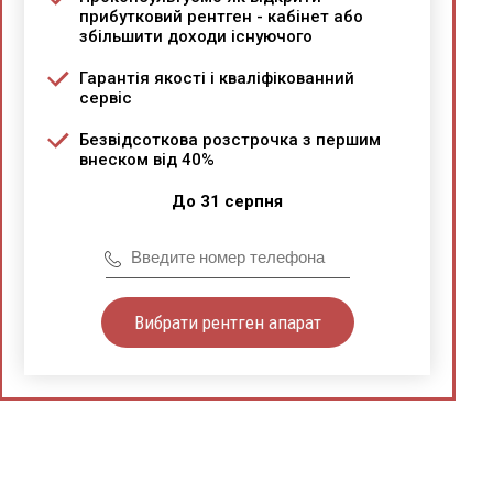
прибутковий рентген - кабінет або
збільшити доходи існуючого
Гарантія якості і кваліфікованний
сервіс
Безвідсоткова розстрочка з першим
внеском від 40%
До 31 серпня
Вибрати рентген апарат