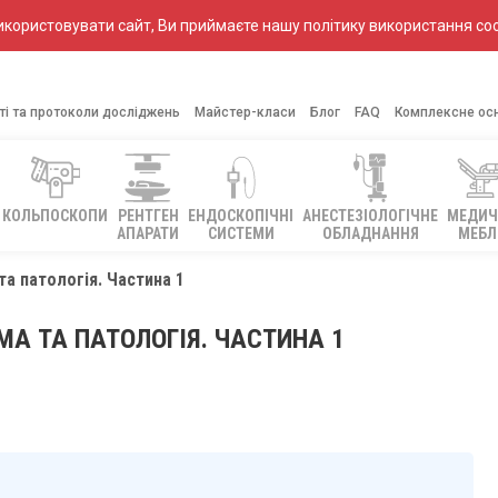
ористовувати сайт, Ви приймаєте нашу політику використання coo
ті та протоколи досліджень
Майстер-класи
Блог
FAQ
Комплексне ос
КОЛЬПОСКОПИ
РЕНТГЕН
ЕНДОСКОПІЧНІ
АНЕСТЕЗІОЛОГІЧНЕ
МЕДИЧ
АПАРАТИ
СИСТЕМИ
ОБЛАДНАННЯ
МЕБЛ
та патологія. Частина 1
МА ТА ПАТОЛОГІЯ. ЧАСТИНА 1