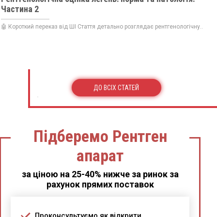
Частина 2
🤖 Короткий переказ від ШІ Стаття детально розглядає рентгенологічну...
ДО ВСІХ СТАТЕЙ
Підберемо Рентген
апарат
за ціною на 25-40% нижче за ринок за
рахунок прямих поставок
Проконсультуємо як відкрити