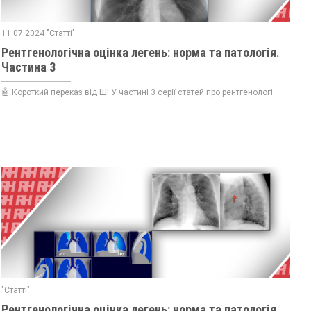
11.07.2024 "Статті"
Рентгенологічна оцінка легень: норма та патологія.
Частина 3
🤖 Короткий переказ від ШІ У частині 3 серії статей про рентгенологі...
"Статті"
Рентгенологічна оцінка легень: норма та патологія.