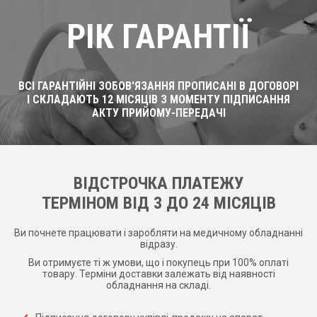
РІК ГАРАНТІЇ
ВСІ ГАРАНТІЙНІ ЗОБОВ'ЯЗАННЯ ПРОПИСАНІ В ДОГОВОРІ
І СКЛАДАЮТЬ 12 МІСЯЦІВ З МОМЕНТУ ПІДПИСАННЯ
АКТУ ПРИЙОМУ-ПЕРЕДАЧІ
ВІДСТРОЧКА ПЛАТЕЖУ
ТЕРМІНОМ ВІД 3 ДО 24 МІСЯЦІВ
Ви почнете працювати і заробляти на медичному обладнанні
відразу.
Ви отримуєте ті ж умови, що і покупець при 100% оплаті
товару. Терміни доставки залежать від наявності
обладнання на складі.