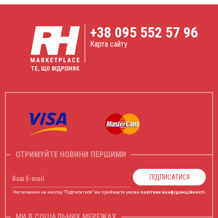
+38
095 552 57 96
Карта сайту
ТЕ, ЩО ВІДРІЗНЯЄ
ОТРИМУЙТЕ НОВИНИ ПЕРШИМИ
ПІДПИСАТИСЯ
Ваш E-mail
Натискаючи на кнопку "Підписатися" ви приймаєте умови
політики конфіденційності
МИ В СОЦІАЛЬНИХ МЕРЕЖАХ