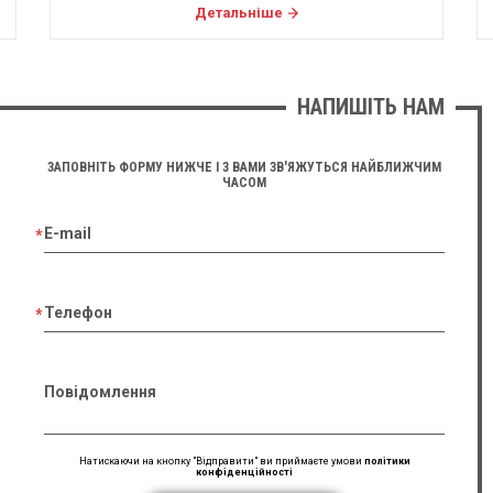
Детальніше
НАПИШІТЬ НАМ
ЗАПОВНІТЬ ФОРМУ НИЖЧЕ І З ВАМИ ЗВ'ЯЖУТЬСЯ НАЙБЛИЖЧИМ
ЧАСОМ
E-mail
Телефон
Повідомлення
Натискаючи на кнопку "Відправити" ви приймаєте умови
політики
конфіденційності