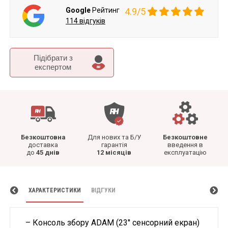
Google
Рейтинг
4.9/5
114 відгуків
Підібрати з
експертом
Безкоштовна
Для нових та Б/У
Безкоштовне
доставка
гарантія
введення в
до
45 днів
12 місяців
експлуатацію
ХАРАКТЕРИСТИКИ
ВІДГУКИ
– Консоль збору ADAM (23'' сенсорний екран)