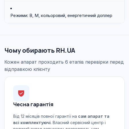
Режими: В, М, кольоровий, енергетичний доплер
Чому обирають RH.UA
Кожен апарат проходить 6 етапів перевірки перед
відправкою клієнту
Чесна гарантія
Від 12 місяців повної гарантії на
сам апарат та
всі комплектуючі
. Власний сервісний центр і
великий склад запчастин дозволяють нам