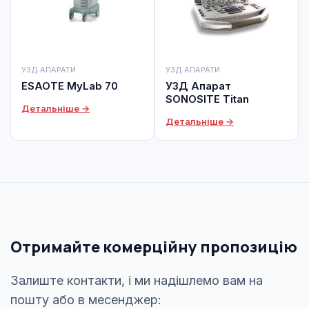
УЗД АПАРАТИ
УЗД АПАРАТИ
ESAOTE MyLab 70
УЗД Апарат
SONOSITE Titan
Детальніше →
Детальніше →
Отримайте комерційну пропозицію
Залиште контакти, і ми надішлемо вам на
пошту або в месенджер: