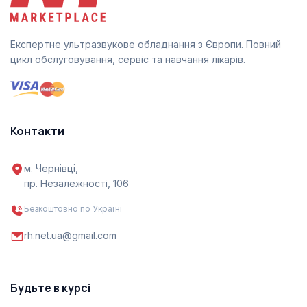
Експертне ультразвукове обладнання з Європи. Повний
цикл обслуговування, сервіс та навчання лікарів.
Контакти
м. Чернівці,
пр. Незалежності, 106
Безкоштовно по Україні
rh.net.ua@gmail.com
Будьте в курсі