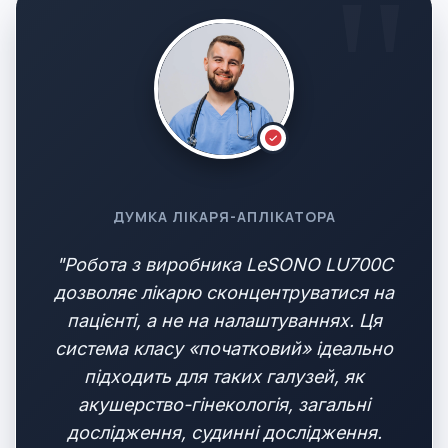
ДУМКА ЛІКАРЯ-АПЛІКАТОРА
"Робота з виробника LeSONO LU700C
дозволяє лікарю сконцентруватися на
пацієнті, а не на налаштуваннях. Ця
система класу «початковий» ідеально
підходить для таких галузей, як
акушерство-гінекологія, загальні
дослідження, судинні дослідження.