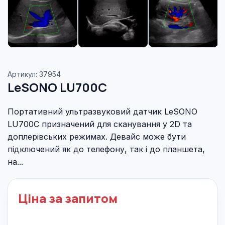
Артикул: 37954
LeSONO LU700C
Портативний ультразвуковий датчик LeSONO
LU700C призначений для сканування у 2D та
доплерівських режимах. Девайс може бути
підключений як до телефону, так і до планшета,
на...
Ціна за запитом