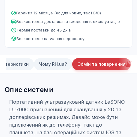
Гарантія 12 місяців (як для нових, так і Б/В)
Безкоштовна доставка та введення в експлуатацію
Термін поставки до 45 днів
Безкоштовне навчання персоналу
актеристики
Чому RH.ua?
Обмін та повернення
Опис системи
Портативний ультразвуковий датчик LeSONO
LU700C призначений для сканування у 2D та
доплерівських режимах. Девайс може бути
підключений як до телефону, так і до
планшета, на базі операційних систем IOS та