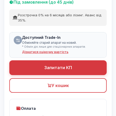
Під замовлення (до 45 днів)
Розстрочка 0% на 6 місяців або лізинг. Аванс від
35%.
Доступний Trade-In
Обміняйте старий апарат на новий.
* Обмін діє лише для стаціонарних апаратів.
Дізнатися оціночну вартість
Запитати КП
У кошик
Оплата