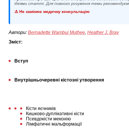
ідеями статті. Для повного розуміння теми рекомендує
⚠️ Не замінює медичну консультацію
Автори:
Bernadette Wambui Muthee
,
Heather J. Bray
Зміст:
Вступ
Внутрішньочеревні кістозні утворення
Кісти яєчників
Кишково-дуплікативні кісти
Псевдокісти меконію
Лімфатичні мальформації