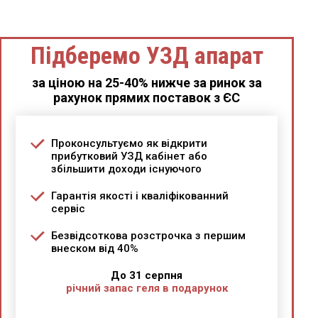
Підберемо УЗД апарат
за ціною на 25-40% нижче за ринок за
рахунок прямих поставок з ЄС
Проконсультуємо як відкрити
прибутковий УЗД кабінет або
збільшити доходи існуючого
Гарантія якості і кваліфікованний
сервіс
Безвідсоткова розстрочка з першим
внеском від 40%
До 31 серпня
річний запас геля в подарунок