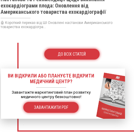
ехокардіограми плода: Оновлення від
Американського товариства ехокардіографії
🤖 Короткий переказ від ШІ Оновлені настанови Американського
товариства ехокардіогра...
ДО ВСІХ СТАТЕЙ
ВИ ВІДКРИЛИ АБО ПЛАНУЄТЕ ВІДКРИТИ
МЕДИЧНИЙ ЦЕНТР?
Завантажте маркетинговий план розвитку
медичного центру безкоштовно!
ЗАВАНТАЖИТИ PDF