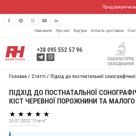
Продовжуючи вик
Навчання
Про нас
Відгуки
Оплата і доставка
Стат
+38
095 552 57 96
ЛАБОРАТОРНЕ
ОБЛАДНАННЯ
Головна
Статті
Підхід до постнатальної сонографічної
ПІДХІД ДО ПОСТНАТАЛЬНОЇ СОНОГРАФІ
КІСТ ЧЕРЕВНОЇ ПОРОЖНИНИ ТА МАЛОГО
★ ★ ★ ★ ★
25.01.2022 "Статті"