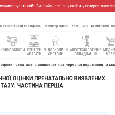
ористовувати сайт, Ви приймаєте нашу політику використання coo
ті та протоколи досліджень
Майстер-класи
Блог
FAQ
Комплексне ос
КОЛЬПОСКОПИ
РЕНТГЕН
ЕНДОСКОПІЧНІ
АНЕСТЕЗІОЛОГІЧНЕ
МЕДИЧ
АПАРАТИ
СИСТЕМИ
ОБЛАДНАННЯ
МЕБЛ
 оцінки пренатально виявлених кіст черевної порожнини та ма
ЧНОЇ ОЦІНКИ ПРЕНАТАЛЬНО ВИЯВЛЕНИХ
 ТАЗУ. ЧАСТИНА ПЕРША