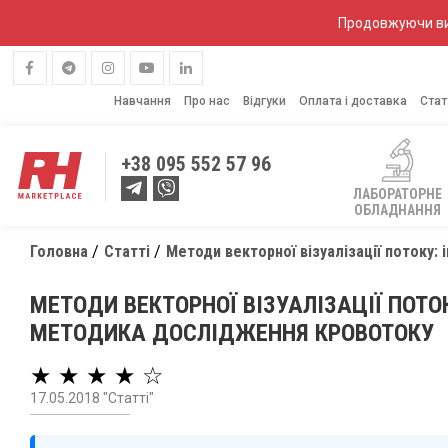
Продовжуючи вик
Навчання
Про нас
Відгуки
Оплата і доставка
Стат
+38
095 552 57 96
ЛАБОРАТОРНЕ
ОБЛАДНАННЯ
Головна
Статті
Методи векторної візуалізації потоку:
МЕТОДИ ВЕКТОРНОЇ ВІЗУАЛІЗАЦІЇ ПОТО
МЕТОДИКА ДОСЛІДЖЕННЯ КРОВОТОКУ
★ ★ ★ ★ ☆
17.05.2018 "Статті"