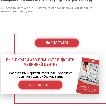
🤖 Короткий переказ від ШІ Стаття розглядає необхідність надійних
неінвазивних методів вимір...
ДО ВСІХ СТАТЕЙ
ВИ ВІДКРИЛИ АБО ПЛАНУЄТЕ ВІДКРИТИ
МЕДИЧНИЙ ЦЕНТР?
Завантажте маркетинговий план розвитку
медичного центру безкоштовно!
ЗАВАНТАЖИТИ PDF