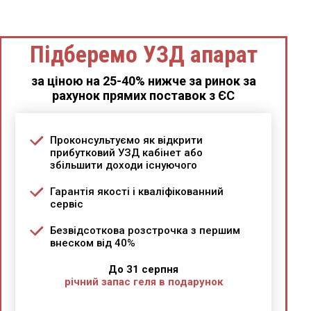
Підберемо УЗД апарат
за ціною на 25-40% нижче за ринок за
рахунок прямих поставок з ЄС
Проконсультуємо як відкрити
прибутковий УЗД кабінет або
збільшити доходи існуючого
Гарантія якості і кваліфікованний
сервіс
Безвідсоткова розстрочка з першим
внеском від 40%
До 31 серпня
річний запас геля в подарунок