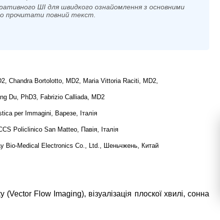
ративного ШІ для швидкого ознайомлення з основними
мо прочитати повний текст.
, Chandra Bortolotto, MD2, Maria Vittoria Raciti, MD2,
gang Du, PhD3, Fabrizio Calliada, MD2
ica per Immagini, Варезе, Італія
CS Policlinico San Matteo, Павія, Італія
 Bio-Medical Electronics Co., Ltd., Шеньчжень, Китай
 (Vector Flow Imaging), візуалізація плоскої хвилі, сонна