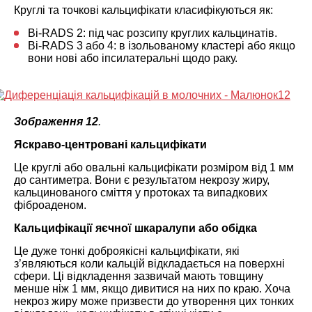
Круглі та точкові кальцифікати класифікуються як:
Bi-RADS 2: під час розсипу круглих кальцинатів.
Bi-RADS 3 або 4: в ізольованому кластері або якщо
вони нові або іпсилатеральні щодо раку.
Зображення 12
.
Яскраво-центровані кальцифікати
Це круглі або овальні кальцифікати розміром від 1 мм
до сантиметра. Вони є результатом некрозу жиру,
кальцинованого сміття у протоках та випадкових
фіброаденом.
Кальцифікації яєчної шкаралупи або обідка
Це дуже тонкі доброякісні кальцифікати, які
з’являються коли кальцій відкладається на поверхні
сфери. Ці відкладення зазвичай мають товщину
менше ніж 1 мм, якщо дивитися на них по краю. Хоча
некроз жиру може призвести до утворення цих тонких