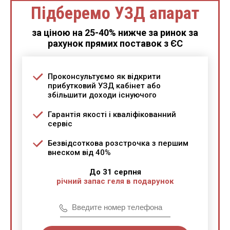
Підберемо УЗД апарат
за ціною на 25-40% нижче за ринок за
рахунок прямих поставок з ЄС
Проконсультуємо як відкрити
прибутковий УЗД кабінет або
збільшити доходи існуючого
Гарантія якості і кваліфікованний
сервіс
Безвідсоткова розстрочка з першим
внеском від 40%
До 31 серпня
річний запас геля в подарунок