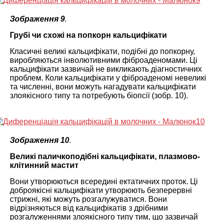
Зображення 9
.
Грубі чи схожі на попкорн кальцифікати
Класичні великі кальцифікати, подібні до попкорну,
виробляються інволютивними фіброаденомами. Ці
кальцифікати зазвичай не викликають діагностичних
проблем. Коли кальцифікати у фіброаденомі невеликі
та численні, вони можуть нагадувати кальцифікати
злоякісного типу та потребують біопсії (зобр. 10).
Зображення 10
.
Великі паличкоподібні кальцифікати, плазмово-
клітинний мастит
Вони утворюються всередині ектатичних проток. Ці
доброякісні кальцифікати утворюють безперервні
стрижні, які можуть розгалужуватися. Вони
відрізняються від кальцифікатів з дрібними
розгалуженнями злоякісного типу тим, що зазвичай