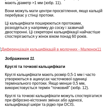
мають діаметр >1 мм (зобр. 11).
Вони можуть мати центри просвітлення, якщо кальцій
перебуває у стінці протоки.
Ці кальцифікати поширюються протоками,
розходяться у напрямку до соску і зазвичай
двосторонні. Ці секреторні кальцифікації найчастіше
спостерігаються у жінок віком понад 60 років.
Зображення 11
.
Круглі та точкові кальцифікати
Круглі кальцифікати мають розмір 0,5-1 мм і часто
утворюються в ацинусах часточкової одиниці
термінального протоки. Якщо менше 0,5 мм,
використовується термін “точковий” (зобр. 12).
Круглі та точкові кальцифікати можуть спостерігатися
при фіброзно-кістозних змінах або аденозі,
кальцифікації шкіри та рідко при DCIS.