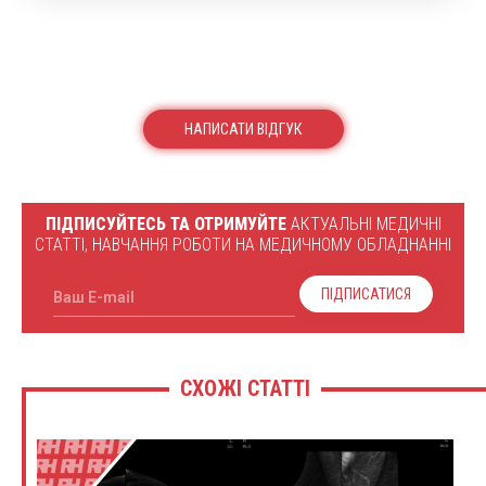
НАПИСАТИ ВІДГУК
ПІДПИСУЙТЕСЬ ТА ОТРИМУЙТЕ
АКТУАЛЬНІ МЕДИЧНІ
СТАТТІ, НАВЧАННЯ РОБОТИ НА МЕДИЧНОМУ ОБЛАДНАННІ
ПІДПИСАТИСЯ
Ваш E-mail
СХОЖІ СТАТТІ