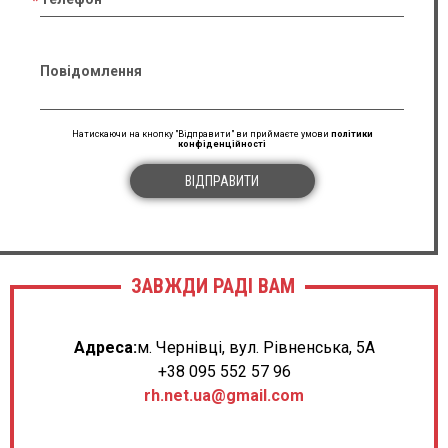
Повідомлення
Натискаючи на кнопку "Відправити" ви приймаєте умови
політики
конфіденційності
ВІДПРАВИТИ
ЗАВЖДИ РАДІ ВАМ
Адреса:
м. Чернівці, вул. Рівненська, 5А
+38 095 552 57 96
rh.net.ua@gmail.com