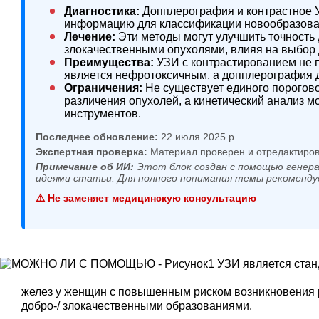
Диагностика:
Допплерография и контрастное 
информацию для классификации новообразова
Лечение:
Эти методы могут улучшить точност
злокачественными опухолями, влияя на выбор 
Преимущества:
УЗИ с контрастированием не 
является нефротоксичным, а допплерография 
Ограничения:
Не существует единого порогово
различения опухолей, а кинетический анализ м
инструментов.
Последнее обновление:
22 июля 2025 р.
Экспертная проверка:
Материал проверен и отредактиров
Примечание об ИИ:
Этот блок создан с помощью генера
идеями статьи. Для полного понимания темы рекоменду
⚠️ Не заменяет медицинскую консультацию
УЗИ является стан
желез у женщин с повышенным риском возникновения 
добро-/ злокачественными образованиями.