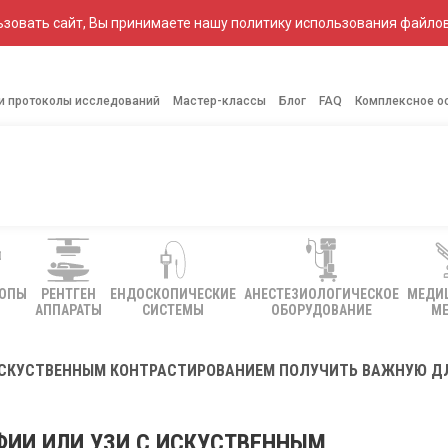
зовать сайт, Вы принимаете нашу политику использования файлов
 и протоколы исследований
Мастер-классы
Блог
FAQ
Комплексное о
КОПЫ
РЕНТГЕН
ЕНДОСКОПИЧЕСКИЕ
АНЕСТЕЗИОЛОГИЧЕСКОЕ
МЕДИ
АППАРАТЫ
СИСТЕМЫ
ОБОРУДОВАНИЕ
МЕ
ИСКУСТВЕННЫМ КОНТРАСТИРОВАНИЕМ ПОЛУЧИТЬ ВАЖНУЮ Д
ИИ ИЛИ УЗИ С ИСКУСТВЕННЫМ