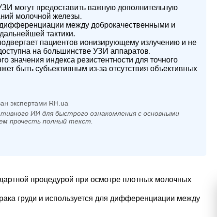
УЗИ могут предоставить важную дополнительную
ний молочной железы.
ь дифференциации между доброкачественными и
дальнейшей тактики.
подвергает пациентов ионизирующему излучению и не
доступна на большинстве УЗИ аппаратов.
го значения индекса резистентности для точного
ожет быть субъективным из-за отсутствия объективных
ан экспертами RH.ua
тивного ИИ для быстрого ознакомления с основными
ем прочесть полный текст.
дартной процедурой при осмотре плотных молочных
рака груди
и используется для дифференциации между