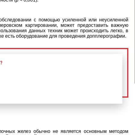
 обследовании с помощью усиленной или неусиленной
еровском картировании, может предоставить важную
ользования данных техник может происходить легко, в
уже есть оборудование для проведения допплерографии.
?
олочных желез обычно не является основным методом