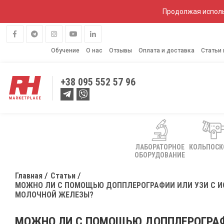
Продолжая исполь
Обучение
О нас
Отзывы
Оплата и доставка
Статьи
+38
095 552 57 96
ЛАБОРАТОРНОЕ
КОЛЬПОС
ОБОРУДОВАНИЕ
Главная
Статьи
МОЖНО ЛИ С ПОМОЩЬЮ ДОППЛЕРОГРАФИИ ИЛИ УЗИ С 
МОЛОЧНОЙ ЖЕЛЕЗЫ?
МОЖНО ЛИ С ПОМОЩЬЮ ДОППЛЕРОГРАФ