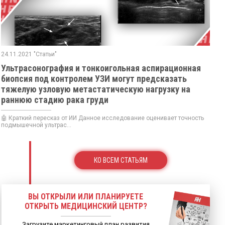
24.11.2021 "Статьи"
Ультрасонография и тонкоигольная аспирационная
биопсия под контролем УЗИ могут предсказать
тяжелую узловую метастатическую нагрузку на
раннюю стадию рака груди
🤖 Краткий пересказ от ИИ Данное исследование оценивает точность
подмышечной ультрас...
КО ВСЕМ СТАТЬЯМ
ВЫ ОТКРЫЛИ ИЛИ ПЛАНИРУЕТЕ
ОТКРЫТЬ МЕДИЦИНСКИЙ ЦЕНТР?
Загрузите маркетинговый план развития