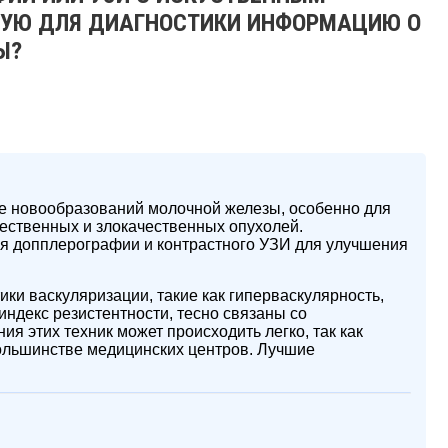
НУЮ ДЛЯ ДИАГНОСТИКИ ИНФОРМАЦИЮ О
Ы?
е новообразований молочной железы, особенно для
ественных и злокачественных опухолей.
я допплерографии и контрастного УЗИ для улучшения
ики васкуляризации, такие как гиперваскулярность,
индекс резистентности, тесно связаны со
я этих техник может происходить легко, так как
ольшинстве медицинских центров. Лучшие