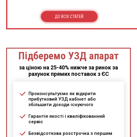
ДО ВСІХ СТАТЕЙ
Підберемо УЗД апарат
за ціною на 25-40% нижче за ринок за
рахунок прямих поставок з ЄС
Проконсультуємо як відкрити
прибутковий УЗД кабінет або
збільшити доходи існуючого
Гарантія якості і кваліфікованний
сервіс
Безвідсоткова розстрочка з першим