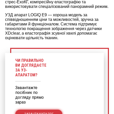
стрес-ЕхоКГ, компресійну еластографію та
використовувати спеціалізований панорамний режим.
УЗД апарат LOGIQ E9 — хороша модель за
співвідношенням ціни та можливостей, зручна за
габаритами й функціоналом. Система підтримує
технологію покращення зображення через датчики
XDclear, а еластографія зсувної хвилі допомагає
оцінювати щільність тканин.
ЧИ ПРАВИЛЬНО
ВИ ДОГЛЯДАЄТЕ
ЗА УЗ-
АПАРАТОМ?
Завантажте
посібник по
догляду прямо
зараз