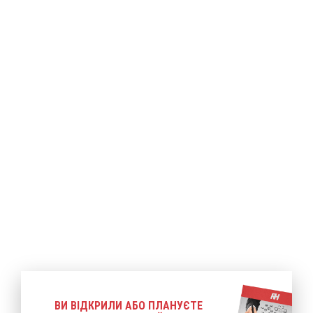
ше
Детальніше
Детальніше
ВИ ВІДКРИЛИ АБО ПЛАНУЄТЕ