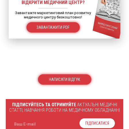
ВІДКРИТИ МЕДИЧНИЙ ЦЕНТР?
Завантажте маркетинговий план розвитку
медичного центру безкоштовно!
ЗАВАНТАЖИТИ PDF
НАПИСАТИ ВІДГУК
ПІДПИСУЙТЕСЬ ТА ОТРИМУЙТЕ
АКТУАЛЬНІ МЕДИЧНІ
СТАТТІ, НАВЧАННЯ РОБОТИ НА МЕДИЧНОМУ ОБЛАДНАННІ
ПІДПИСАТИСЯ
Ваш E-mail