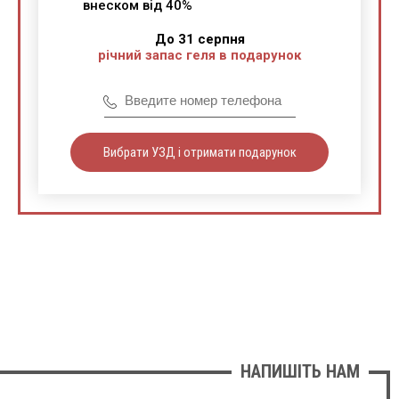
внеском від 40%
До 31 серпня
річний запас геля в подарунок
Вибрати УЗД і отримати подарунок
НАПИШІТЬ НАМ