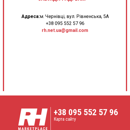
Адреса:
м. Чернівці, вул. Рівненська, 5А
+38 095 552 57 96
rh.net.ua@gmail.com
+38
095 552 57 96
Карта сайту