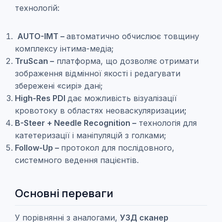
технологій:
AUTO-IMT –
автоматично обчислює товщину
комплексу інтима-медіа;
TruScan –
платформа, що дозволяє отримати
зображення відмінної якості і редагувати
збережені «сирі» дані;
High-Res PDI
дає можливість візуалізації
кровотоку в областях неоваскуляризации
;
B-Steer + Needle Recognition –
технологія для
катетеризації і маніпуляцій з голками;
Follow-Up –
протокол для послідовного,
системного ведення пацієнтів.
Основні переваги
У порівнянні з аналогами,
УЗД сканер