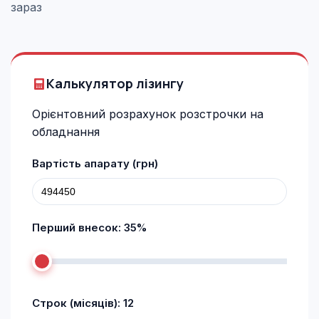
зараз
Калькулятор лізингу
Орієнтовний розрахунок розстрочки на
обладнання
Вартість апарату (грн)
Перший внесок:
35
%
Строк (місяців):
12