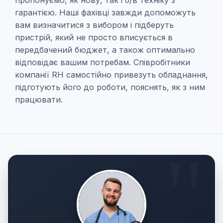
пропонуємо, як нову, так і б/в техніку з
гарантією. Наші фахівці завжди допоможуть
вам визначитися з вибором і підберуть
пристрій, який не просто вписується в
передбачений бюджет, а також оптимально
відповідає вашим потребам. Співробітники
компанії RH самостійно привезуть обладнання,
підготують його до роботи, пояснять, як з ним
працювати.