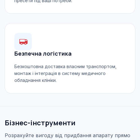
пресети під ваші потреби.
Безпечна логістика
Безкоштовна доставка власним транспортом,
монтаж і інтеграція в систему медичного
обладнання клініки.
Бізнес-інструменти
Розрахуйте вигоду від придбання апарату прямо