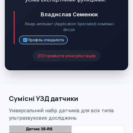
Владислав Семенюк
Лікар-аплікант (Application Specialist) компанії
RH.UA
Профіль спеціаліста
Отримати консультацію
Сумісні УЗД датчики
Універсальний набір датчиків для всіх типів
ультразвукових досліджень