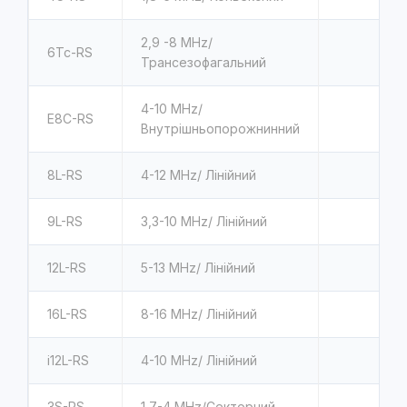
2,9 -8 MHz/
6Tc-RS
Трансезофагальний
4-10 MHz/
E8C-RS
Внутрішньопорожнинний
8L-RS
4-12 MHz/ Лінійний
9L-RS
3,3-10 MHz/ Лінійний
12L-RS
5-13 MHz/ Лінійний
16L-RS
8-16 MHz/ Лінійний
i12L-RS
4-10 MHz/ Лінійний
3S-RS
1,7-4 MHz/Секторний