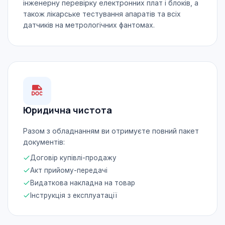
інженерну перевірку електронних плат і блоків, а
також лікарське тестування апаратів та всіх
датчиків на метрологічних фантомах.
Юридична чистота
Разом з обладнанням ви отримуєте повний пакет
документів:
Договір купівлі-продажу
Акт прийому-передачі
Видаткова накладна на товар
Інструкція з експлуатації