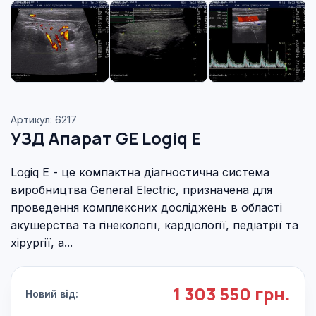
Артикул: 6217
УЗД Апарат GE Logiq E
Logiq E - це компактна діагностична система
виробництва General Electric, призначена для
проведення комплексних досліджень в області
акушерства та гінекології, кардіології, педіатрії та
хірургії, а...
1 303 550 грн.
Новий від: