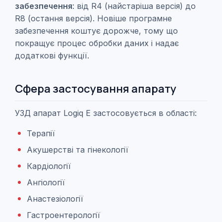
забезпечення
: від R4 (найстаріша версія) до
R8 (остання версія). Новіше програмне
забезпечення коштує дорожче, тому що
покращує процес обробки даних і надає
додаткові функції.
Сфера застосування апарату
УЗД апарат Logiq E застосовується в області:
Терапії
Акушерстві та гінекології
Кардіології
Ангіології
Анастезіології
Гастроентерології