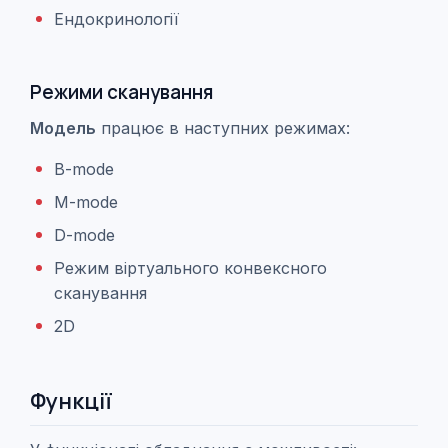
Ендокринології
Режими сканування
Модель
працює в наступних режимах:
B-mode
M-mode
D-mode
Режим віртуального конвексного
сканування
2D
Функції