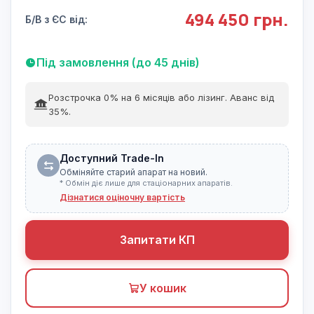
494 450 грн.
Б/В з ЄС від:
Під замовлення (до 45 днів)
Розстрочка 0% на 6 місяців або лізинг. Аванс від
35%.
Доступний Trade-In
Обміняйте старий апарат на новий.
* Обмін діє лише для стаціонарних апаратів.
Дізнатися оціночну вартість
Запитати КП
У кошик