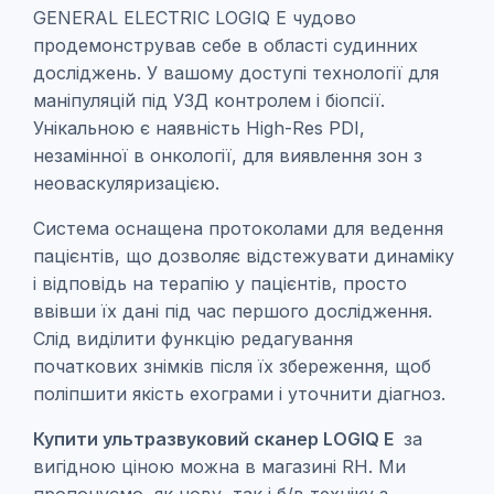
GENERAL ELECTRIC LOGIQ E чудово
продемонстрував себе в області судинних
досліджень. У вашому доступі технології для
маніпуляцій під УЗД контролем і біопсії.
Унікальною є наявність High-Res PDI,
незамінної в онкології, для виявлення зон з
неоваскуляризацією.
Система оснащена протоколами для ведення
пацієнтів, що дозволяє відстежувати динаміку
і відповідь на терапію у пацієнтів, просто
ввівши їх дані під час першого дослідження.
Слід виділити функцію редагування
початкових знімків після їх збереження, щоб
поліпшити якість ехограми і уточнити діагноз.
Купити ультразвуковий сканер LOGIQ E
за
вигідною ціною можна в магазині RH. Ми