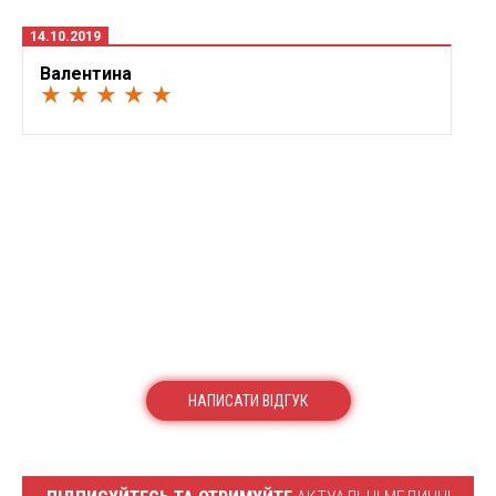
14.10.2019
Валентина
★ ★ ★ ★ ★
НАПИСАТИ ВІДГУК