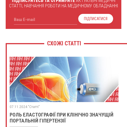
ПІДПИСУЙТЕСЬ ТА ОТРИМУЙТЕ
АКТУАЛЬНІ МЕДИЧНІ
СТАТТІ, НАВЧАННЯ РОБОТИ НА МЕДИЧНОМУ ОБЛАДНАННІ
ПІДПИСАТИСЯ
Ваш E-mail
СХОЖІ СТАТТІ
07.11.2024 "Статті"
РОЛЬ ЕЛАСТОГРАФІЇ ПРИ КЛІНІЧНО ЗНАЧУЩІЙ
ПОРТАЛЬНІЙ ГІПЕРТЕНЗІЇ