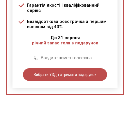
Гарантія якості і кваліфікованний
сервіс
Безвідсоткова розстрочка з першим
внеском від 40%
До 31 серпня
річний запас геля в подарунок
Вибрати УЗД і отримати подарунок