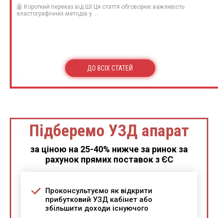
🤖 Короткий переказ від ШІ Ця стаття обговорює важливість
еластографічних методів у ...
ДО ВСІХ СТАТЕЙ
Підберемо УЗД апарат
за ціною на 25-40% нижче за ринок за
рахунок прямих поставок з ЄС
Проконсультуємо як відкрити
прибутковий УЗД кабінет або
збільшити доходи існуючого