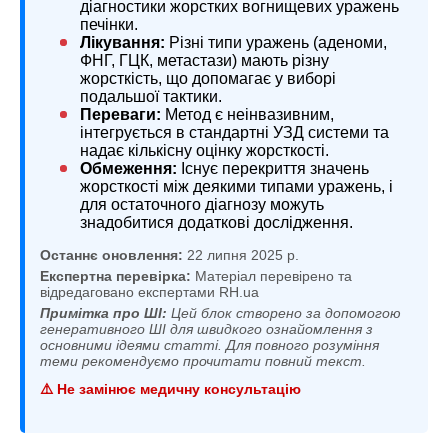
діагностики жорстких вогнищевих уражень
печінки.
Лікування:
Різні типи уражень (аденоми,
ФНГ, ГЦК, метастази) мають різну
жорсткість, що допомагає у виборі
подальшої тактики.
Переваги:
Метод є неінвазивним,
інтегрується в стандартні УЗД системи та
надає кількісну оцінку жорсткості.
Обмеження:
Існує перекриття значень
жорсткості між деякими типами уражень, і
для остаточного діагнозу можуть
знадобитися додаткові дослідження.
Останнє оновлення:
22 липня 2025 р.
Експертна перевірка:
Матеріал перевірено та
відредаговано експертами RH.ua
Примітка про ШІ:
Цей блок створено за допомогою
генеративного ШІ для швидкого ознайомлення з
основними ідеями статті. Для повного розуміння
теми рекомендуємо прочитати повний текст.
⚠️ Не замінює медичну консультацію