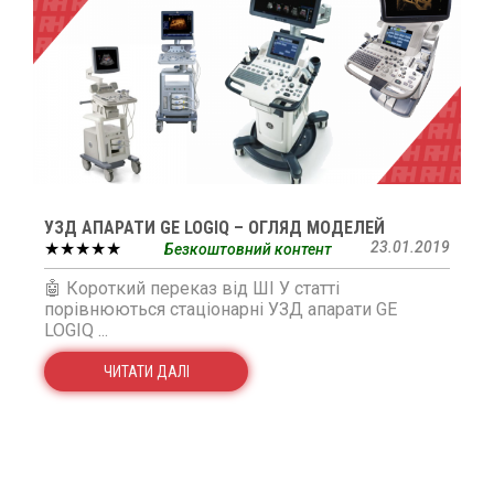
УЗД АПАРАТИ GE LOGIQ – ОГЛЯД МОДЕЛЕЙ
★★★★★
23.01.2019
Безкоштовний контент
🤖 Короткий переказ від ШІ У статті
порівнюються стаціонарні УЗД апарати GE
LOGIQ ...
ЧИТАТИ ДАЛІ