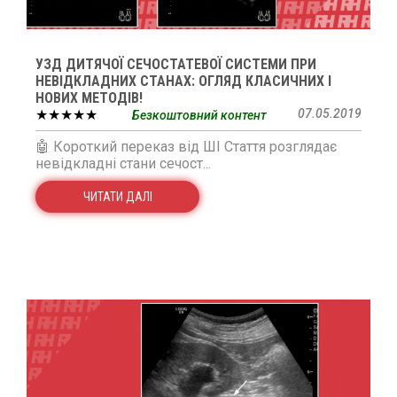
УЗД ДИТЯЧОЇ СЕЧОСТАТЕВОЇ СИСТЕМИ ПРИ
НЕВІДКЛАДНИХ СТАНАХ: ОГЛЯД КЛАСИЧНИХ І
НОВИХ МЕТОДІВ!
★★★★★
07.05.2019
Безкоштовний контент
🤖 Короткий переказ від ШІ Стаття розглядає
невідкладні стани сечост...
ЧИТАТИ ДАЛІ