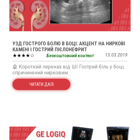
УЗД ГОСТРОГО БОЛЮ В БОЦІ: АКЦЕНТ НА НИРКОВІ
КАМЕНІ І ГОСТРИЙ ПІЄЛОНЕФРИТ
★★★★☆
13.03.2019
Безкоштовний контент
🤖 Короткий переказ від ШІ Гострий біль у боці,
спричинений нирковим...
ЧИТАТИ ДАЛІ