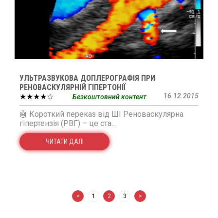
УЛЬТРАЗВУКОВА ДОПЛЕРОГРАФІЯ ПРИ
РЕНОВАСКУЛЯРНІЙ ГІПЕРТОНІЇ
★★★★☆
16.12.2015
Безкоштовний контент
🤖 Короткий переказ від ШІ Реноваскулярна
гіпертензія (РВГ) – це ста...
ЧИТАТИ ДАЛІ
<
1
2
3
>