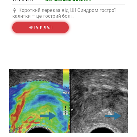
🤖 Короткий переказ від ШІ Синдром гострої
калитки – це гострий болі...
ЧИТАТИ ДАЛІ