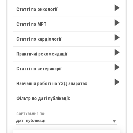
Статті по онкології
Статті по МРТ
Статті по кардіології
Практичні рекомендації
Статті по ветеринарії
Навчання роботі на УЗД апаратах
Фільтр по даті публікації:
СОРТУВАННЯ ПО: