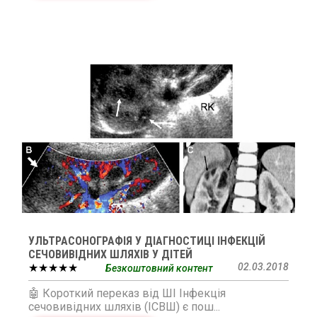
УЛЬТРАСОНОГРАФІЯ У ДІАГНОСТИЦІ ІНФЕКЦІЙ
СЕЧОВИВІДНИХ ШЛЯХІВ У ДІТЕЙ
★★★★★
02.03.2018
Безкоштовний контент
🤖 Короткий переказ від ШІ Інфекція
сечовивідних шляхів (ІСВШ) є пош...