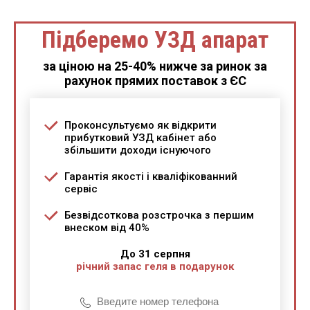
Підберемо УЗД апарат
за ціною на 25-40% нижче за ринок за
рахунок прямих поставок з ЄС
Проконсультуємо як відкрити
прибутковий УЗД кабінет або
збільшити доходи існуючого
Гарантія якості і кваліфікованний
сервіс
Безвідсоткова розстрочка з першим
внеском від 40%
До 31 серпня
річний запас геля в подарунок