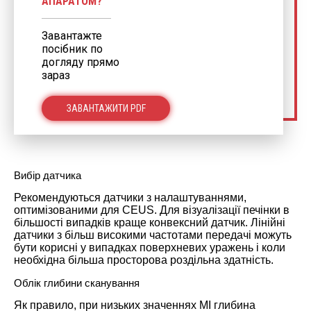
АПАРАТОМ?
Завантажте
посібник по
догляду прямо
зараз
ЗАВАНТАЖИТИ PDF
Вибір датчика
Рекомендуються датчики з налаштуваннями,
оптимізованими для CEUS. Для візуалізації печінки в
більшості випадків краще конвексний датчик. Лінійні
датчики з більш високими частотами передачі можуть
бути корисні у випадках поверхневих уражень і коли
необхідна більша просторова роздільна здатність.
Облік глибини сканування
Як правило, при низьких значеннях МІ глибина