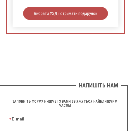
Вибрати УЗД і отримати подарунок
НАПИШІТЬ НАМ
ЗАПОВНІТЬ ФОРМУ НИЖЧЕ І З ВАМИ ЗВ'ЯЖУТЬСЯ НАЙБЛИЖЧИМ
ЧАСОМ
E-mail