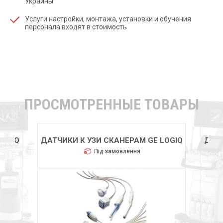
Украины
Услуги настройки, монтажа, установки и обучения
персонала входят в стоимость
ПРОСМОТРЕННЫЕ ТОВАРЫ
LOGIQ
ДАТЧИКИ К УЗИ СКАНЕРАМ GE LOGIQ
ДАТЧ
Під замовлення