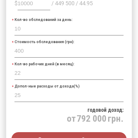
$
/ 449 500 / 44.95
Кол-во обследований за день:
Стоимость обследования (грн):
Кол-во рабочих дней (в месяц):
Допол-ные расходы от дохода(%)
годовой доход:
от
792 000
грн.