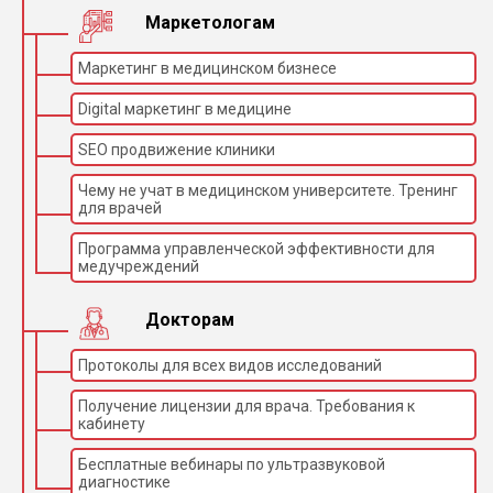
Маркетологам
Маркетинг в медицинском бизнесе
Digital маркетинг в медицине
SEO продвижение клиники
Чему не учат в медицинском университете. Тренинг
для врачей
Программа управленческой эффективности для
медучреждений
Докторам
Протоколы для всех видов исследований
Получение лицензии для врача. Требования к
кабинету
Бесплатные вебинары по ультразвуковой
диагностике