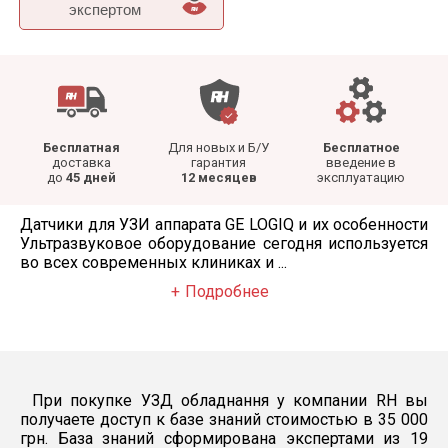
экспертом
Бесплатная
Для новых и Б/У
Бесплатное
доставка
гарантия
введение в
до
45 дней
12 месяцев
эксплуатацию
Датчики для УЗИ аппарата GE LOGIQ и их особенности
Ультразвуковое оборудование сегодня используется
во всех современных клиниках и ...
Подробнее
При покупке УЗД обладнання у компании RH вы
получаете доступ к базе знаний стоимостью в 35 000
грн. База знаний сформирована экспертами из 19