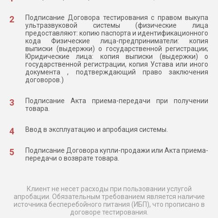
Подписание Договора тестирования с правом выкупа
ультразвуковой системы (физические лица
предоставляют: копию паспорта и идентификационного
кода Физические лица-предприниматели: копия
выписки (выдержки) о государственной регистрации;
Юридические лица: копия выписки (выдержки) о
государственной регистрации, копия Устава или иного
документа , подтверждающий право заключения
договоров.)
Подписание Акта приема-передачи при получении
товара.
Ввод в эксплуатацию и апробация системы.
Подписание Договора купли-продажи или Акта приема-
передачи о возврате товара.
Клиент не несет расходы при пользовании услугой
апробации. Обязательным требованием является наличие
источника бесперебойного питания (ИБП), что прописано в
договоре тестирования.