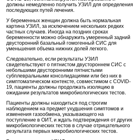
должны немедленно получить УЗИЛ для определения
последующих путей лечения.
У беременных женщин должна быть нормальная
картина УЗИЛ, за исключением нескольких редких
частных случаев. Иногда на поздних сроках
беременности можно обнаружить умеренный задний
двусторонний базальный гомогенный СИС для
уменьшения объема нижних долей легкого.
Следовательно, если результаты УЗИЛ
свидетельствуют о пятнистом двустороннем СИС с
небольшими двусторонними пятнистыми
субплевральными консолидациями или без них в
симптоматическом контексте, совместимом с COVID-
19, пациенты должны продолжать изоляцию в
ожидании результатов микробиологических тестов.
Пациенты должны находиться под строгим
наблюдением на предмет ухудшения симптомов и
изменения газообмена, указывающего на
поступление в ОИТ, и ждать подтверждения от других
микробиологических тестов в случае отрицательного
результата первых микробиологических тестов.