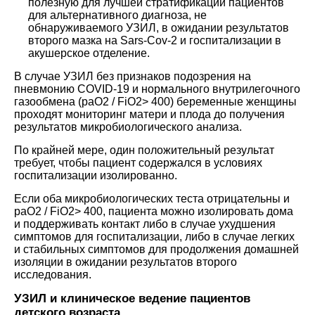
полезную для лучшей стратификации пациентов
для альтернативного диагноза, не
обнаруживаемого УЗИЛ, в ожидании результатов
второго мазка на Sars-Cov-2 и госпитализации в
акушерское отделение.
В случае УЗИЛ без признаков подозрения на
пневмонию COVID-19 и нормального внутрилегочного
газообмена (paO2 / FiO2> 400) беременные женщины
проходят мониторинг матери и плода до получения
результатов микробиологического анализа.
По крайней мере, один положительный результат
требует, чтобы пациент содержался в условиях
госпитализации изолированно.
Если оба микробиологических теста отрицательны и
paO2 / FiO2> 400, пациента можно изолировать дома
и поддерживать контакт либо в случае ухудшения
симптомов для госпитализации, либо в случае легких
и стабильных симптомов для продолжения домашней
изоляции в ожидании результатов второго
исследования.
УЗИЛ и клиническое ведение пациентов
детского возраста