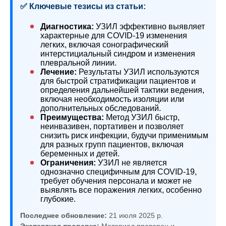
✅ Ключевые тезисы из статьи:
Диагностика:
УЗИЛ эффективно выявляет
характерные для COVID-19 изменения
легких, включая сонографический
интерстициальный синдром и изменения
плевральной линии.
Лечение:
Результаты УЗИЛ используются
для быстрой стратификации пациентов и
определения дальнейшей тактики ведения,
включая необходимость изоляции или
дополнительных обследований.
Преимущества:
Метод УЗИЛ быстр,
неинвазивен, портативен и позволяет
снизить риск инфекции, будучи применимым
для разных групп пациентов, включая
беременных и детей.
Ограничения:
УЗИЛ не является
однозначно специфичным для COVID-19,
требует обучения персонала и может не
выявлять все поражения легких, особенно
глубокие.
Последнее обновление:
21 июля 2025 р.
Экспертная проверка:
Материал проверен и