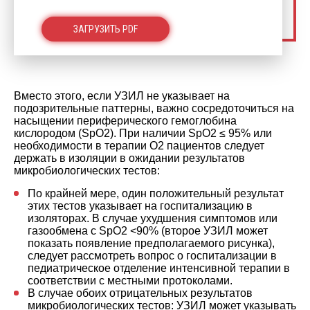
ЗАГРУЗИТЬ PDF
Вместо этого, если УЗИЛ не указывает на
подозрительные паттерны, важно сосредоточиться на
насыщении периферического гемоглобина
кислородом (SpO2). При наличии SpO2 ≤ 95% или
необходимости в терапии O2 пациентов следует
держать в изоляции в ожидании результатов
микробиологических тестов:
По крайней мере, один положительный результат
этих тестов указывает на госпитализацию в
изоляторах. В случае ухудшения симптомов или
газообмена с SpO2 <90% (второе УЗИЛ может
показать появление предполагаемого рисунка),
следует рассмотреть вопрос о госпитализации в
педиатрическое отделение интенсивной терапии в
соответствии с местными протоколами.
В случае обоих отрицательных результатов
микробиологических тестов: УЗИЛ может указывать