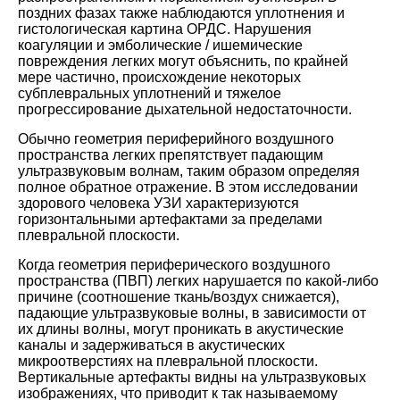
поздних фазах также наблюдаются уплотнения и
гистологическая картина ОРДС. Нарушения
коагуляции и эмболические / ишемические
повреждения легких могут объяснить, по крайней
мере частично, происхождение некоторых
субплевральных уплотнений и тяжелое
прогрессирование дыхательной недостаточности.
Обычно геометрия периферийного воздушного
пространства легких препятствует падающим
ультразвуковым волнам, таким образом определяя
полное обратное отражение. В этом исследовании
здорового человека УЗИ характеризуются
горизонтальными артефактами за пределами
плевральной плоскости.
Когда геометрия периферического воздушного
пространства (ПВП) легких нарушается по какой-либо
причине (соотношение ткань/воздух снижается),
падающие ультразвуковые волны, в зависимости от
их длины волны, могут проникать в акустические
каналы и задерживаться в акустических
микроотверстиях на плевральной плоскости.
Вертикальные артефакты видны на ультразвуковых
изображениях, что приводит к так называемому