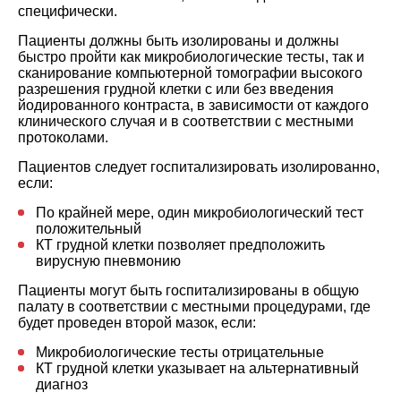
специфически.
Пациенты должны быть изолированы и должны
быстро пройти как микробиологические тесты, так и
сканирование компьютерной томографии высокого
разрешения грудной клетки с или без введения
йодированного контраста, в зависимости от каждого
клинического случая и в соответствии с местными
протоколами.
Пациентов следует госпитализировать изолированно,
если:
По крайней мере, один микробиологический тест
положительный
КТ грудной клетки позволяет предположить
вирусную пневмонию
Пациенты могут быть госпитализированы в общую
палату в соответствии с местными процедурами, где
будет проведен второй мазок, если:
Микробиологические тесты отрицательные
КТ грудной клетки указывает на альтернативный
диагноз