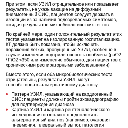
При этом, если УЗИЛ отрицательное или показывает
результаты, не указывающие на диффузный
пневмогенный СИС, пациентов следует держать в
изоляции из-за наличия подозреваемых симптомов,
ожидая результатов микробиологических тестов.
По крайней мере, один положительный результат этих
тестов указывает на изолированную госпитализацию.
КТ должна быть показана, чтобы исключить
поражения легких, пропущенные УЗИЛ, особенно в
случае изменения внутрилегочного газообмена (paO2
/ FiO2 <350 или изменение обычного, для пациентов с
хроническими респираторными заболеваниями).
Вместо этого, если оба микробиологических теста
отрицательны, результаты УЗИЛ, могут
способствовать альтернативному диагнозу:
Паттерн УЗИЛ, указывающий на кардиогенный
СИС: пациенты должны пройти эхокардиографию
для подтверждения диагноза
Картина УЗИЛ и картина рентгенологического
исследования позволяют предположить
альтернативный диагноз (например, очаговая
пневмония, плевральный выпот, патология