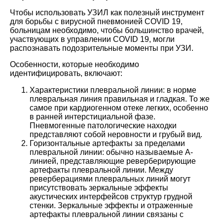
Чтобы использовать УЗИЛ как полезный инструмент
для борьбы с вирусной пневмонией COVID 19,
больницам необходимо, чтобы большинство врачей,
участвующих в управлении COVID 19, могли
распознавать подозрительные моменты при УЗИ.
Особенности, которые необходимо
идентифицировать, включают:
Характеристики плевральной линии: в норме
плевральная линия правильная и гладкая. То же
самое при кардиогенном отеке легких, особенно
в ранней интерстициальной фазе.
Пневмогенные патологические находки
представляют собой неровности и грубый вид.
Горизонтальные артефакты за пределами
плевральной линии: обычно называемые А-
линией, представляющие реверберирующие
артефакты плевральной линии. Между
реверберациями плевральных линий могут
присутствовать зеркальные эффекты
акустических интерфейсов структур грудной
стенки. Зеркальные эффекты и отраженные
артефакты плевральной линии связаны с