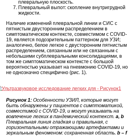
плевральную плоскость.
Плевральный выпот: скопление внутригрудной
жидкости.
Наличие изменений плевральной линии и СИС с
пятнистым двусторонним распределением в
симптоматическом контексте, совместимом с COVID-
19, является подозрительным паттерном для УЗИ;
аналогично, белое легкое с двусторонним пятнистым
распределением, связанным или не связанным с
небольшими субплевральными консолидациями, в
том же симптоматическом контексте с большой
вероятностью указывает на пневмонию COVID-19, но
не однозначно специфично (рис. 1).
Рисунок 1:
Особенности УЗИЛ, которые могут
быть обнаружены у пациентов с симптоматикой,
совместимой с COVID-19, и могут указывать на
вовлечение легких в пандемический контекст.
a, b
Плевральная линия гладкая и правильная, с
горизонтальными отражающими артефактами и
зеркальным феноменом: сохраненная область.
b – f