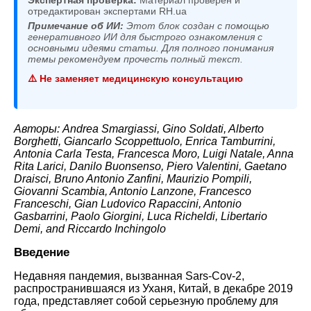
отредактирован экспертами RH.ua
Примечание об ИИ:
Этот блок создан с помощью
генеративного ИИ для быстрого ознакомления с
основными идеями статьи. Для полного понимания
темы рекомендуем прочесть полный текст.
⚠️ Не заменяет медицинскую консультацию
Авторы: Andrea Smargiassi, Gino Soldati, Alberto
Borghetti, Giancarlo Scoppettuolo, Enrica Tamburrini,
Antonia Carla Testa, Francesca Moro, Luigi Natale, Anna
Rita Larici, Danilo Buonsenso, Piero Valentini, Gaetano
Draisci, Bruno Antonio Zanfini, Maurizio Pompili,
Giovanni Scambia, Antonio Lanzone, Francesco
Franceschi, Gian Ludovico Rapaccini, Antonio
Gasbarrini, Paolo Giorgini, Luca Richeldi, Libertario
Demi, and Riccardo Inchingolo
Введение
Недавняя пандемия, вызванная Sars-Cov-2,
распространившаяся из Уханя, Китай, в декабре 2019
года, представляет собой серьезную проблему для