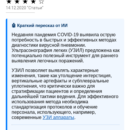
★ ★ ★ ★ ☆
14.12.2020 "Статьи"
🤖 Краткий пересказ от ИИ
Недавняя пандемия COVID-19 выявила острую
потребность в быстрых и эффективных методах
диагностики вирусной пневмонии.
Ультрасонография легких (УЗИЛ) предложена как
потенциально полезный инструмент для раннего
выявления легочных поражений.
УЗИЛ позволяет выявлять характерные
изменения, такие как утолщение интерстиция,
вертикальные артефакты и субплевральные
уплотнения, что критически важно для
стратификации пациентов и определения
дальнейшей тактики ведения. Для эффективного
использования метода необходима
стандартизация протоколов и обучение
персонала, использующего, например,
современные
УЗИ аппараты
.