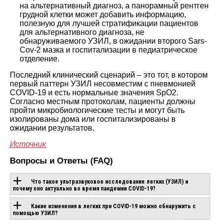
на альтернативный диагноз, а панорамный рентген
грудной клетки может добавить информацию,
полезную для лучшей стратификации пациентов
для альтернативного диагноза, не
обнаруживаемого УЗИЛ, в ожидании второго Sars-
Cov-2 мазка и госпитализации в педиатрическое
отделение.
Последний клинический сценарий – это тот, в котором
первый паттерн УЗИЛ несовместим с пневмонией
COVID-19 и есть нормальные значения SpO2.
Согласно местным протоколам, пациенты должны
пройти микробиологические тесты и могут быть
изолированы дома или госпитализированы в
ожидании результатов.
Источник
Вопросы и Ответы (FAQ)
Что такое ультразвуковое исследование легких (УЗИЛ) и
почему оно актуально во время пандемии COVID-19?
Какие изменения в легких при COVID-19 можно обнаружить с
ОБОРУДОВАНИЕ С
помощью УЗИЛ?