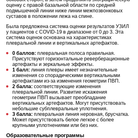
оценку с правой базальной области по средней
подмышечной линии ниже линии межпозвонковых
суставов в положении лежа на спине.
Была предложена система оценки результатов УЗИЛ
у пациентов с COVID-19 в диапазоне от 0 до 3. Эта
система оценок основана на характеристиках
плевральной линии и вертикальных артефактов.
0 баллов:
плевральная полоса правильная.
Присутствуют горизонтальные реверберационные
артефакты и зеркальные эффекты.
1 балл:
линия плевры имеет незначительные
изменения со спорадическими вертикальными
артефактами из-за изменения геометрии ПВП.
2 балла:
соответствующие изменения
плевральной линии. Развитие искажения
геометрии ПВП вызывает преобладание
вертикальных артефактов. Могут присутствовать
небольшие субплевральные уплотнения.
3 балла:
плевральная линия неровная, брусчатка.
Может присутствовать белое легкое с более
крупными уплотнениями или без них.
Образовательные программы