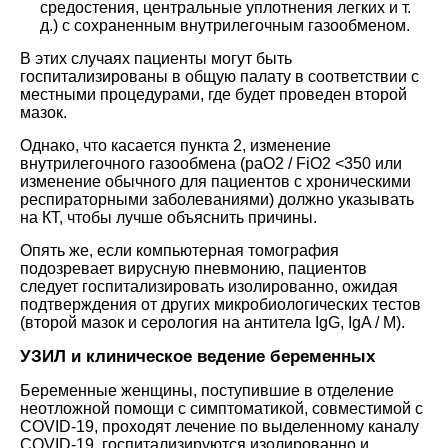
средостения, центральные уплотнения легких и т.
д.) с сохраненным внутрилегочным газообменом.
В этих случаях пациенты могут быть
госпитализированы в общую палату в соответствии с
местными процедурами, где будет проведен второй
мазок.
Однако, что касается пункта 2, изменение
внутрилегочного газообмена (paO2 / FiO2 <350 или
изменение обычного для пациентов с хроническими
респираторными заболеваниями) должно указывать
на КТ, чтобы лучше объяснить причины.
Опять же, если компьютерная томография
подозревает вирусную пневмонию, пациентов
следует госпитализировать изолированно, ожидая
подтверждения от других микробиологических тестов
(второй мазок и серология на антитела IgG, IgA / M).
УЗИЛ и клиническое ведение беременных
Беременные женщины, поступившие в отделение
неотложной помощи с симптоматикой, совместимой с
COVID-19, проходят лечение по выделенному каналу
COVID-19, госпитализируются изолированно и