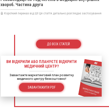
хвороб. Частина друга
🤖 Короткий переказ від ШІ Ця стаття детально розглядає застосування...
ДО ВСІХ СТАТЕЙ
ВИ ВІДКРИЛИ АБО ПЛАНУЄТЕ ВІДКРИТИ
МЕДИЧНИЙ ЦЕНТР?
Завантажте маркетинговий план розвитку
медичного центру безкоштовно!
ЗАВАНТАЖИТИ PDF