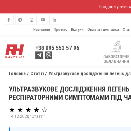
Продовжуючи вик
Навчання
Про нас
Відгуки
Оплата і доставка
Стат
+38
095 552 57 96
ЛАБОРАТОРНЕ
ОБЛАДНАННЯ
Головна
Статті
Ультразвукове дослідження легень для
УЛЬТРАЗВУКОВЕ ДОСЛІДЖЕННЯ ЛЕГЕНЬ 
РЕСПІРАТОРНИМИ СИМПТОМАМИ ПІД ЧА
★ ★ ★ ★ ☆
14.12.2020 "Статті"