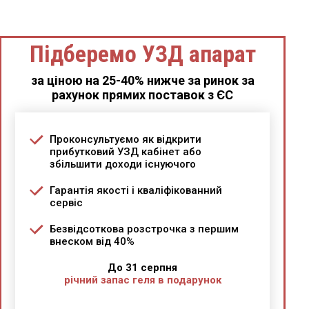
Підберемо УЗД апарат
за ціною на 25-40% нижче за ринок за
рахунок прямих поставок з ЄС
Проконсультуємо як відкрити
прибутковий УЗД кабінет або
збільшити доходи існуючого
Гарантія якості і кваліфікованний
сервіс
Безвідсоткова розстрочка з першим
внеском від 40%
До 31 серпня
річний запас геля в подарунок