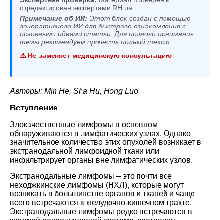
отредактирован экспертами RH.ua
Примечание об ИИ:
Этот блок создан с помощью
генеративного ИИ для быстрого ознакомления с
основными идеями статьи. Для полного понимания
темы рекомендуем прочесть полный текст.
⚠️ Не заменяет медицинскую консультацию
Авторы: Min He, Sha Hu, Hong Luo
Вступление
Злокачественные лимфомы в основном
обнаруживаются в лимфатических узлах. Однако
значительное количество этих опухолей возникает в
экстранодальной лимфоидной ткани или
инфильтрирует органы вне лимфатических узлов.
Экстранодальные лимфомы – это почти все
неходжкинские лимфомы (НХЛ), которые могут
возникать в большинстве органов и тканей и чаще
всего встречаются в желудочно-кишечном тракте.
Экстранодальные лимфомы редко встречаются в