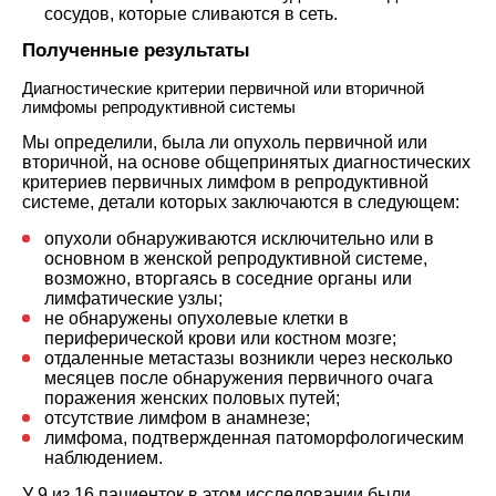
сосудов, которые сливаются в сеть.
Полученные результаты
Диагностические критерии первичной или вторичной
лимфомы репродуктивной системы
Мы определили, была ли опухоль первичной или
вторичной, на основе общепринятых диагностических
критериев первичных лимфом в репродуктивной
системе, детали которых заключаются в следующем:
опухоли обнаруживаются исключительно или в
основном в женской репродуктивной системе,
возможно, вторгаясь в соседние органы или
лимфатические узлы;
не обнаружены опухолевые клетки в
периферической крови или костном мозге;
отдаленные метастазы возникли через несколько
месяцев после обнаружения первичного очага
поражения женских половых путей;
отсутствие лимфом в анамнезе;
лимфома, подтвержденная патоморфологическим
наблюдением.
У 9 из 16 пациенток в этом исследовании были