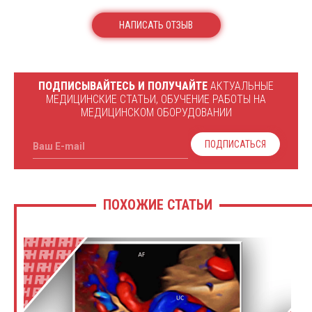
НАПИСАТЬ ОТЗЫВ
ПОДПИСЫВАЙТЕСЬ И ПОЛУЧАЙТЕ
АКТУАЛЬНЫЕ
МЕДИЦИНСКИЕ СТАТЬИ, ОБУЧЕНИЕ РАБОТЫ НА
МЕДИЦИНСКОМ ОБОРУДОВАНИИ
ПОДПИСАТЬСЯ
Ваш E-mail
ПОХОЖИЕ СТАТЬИ