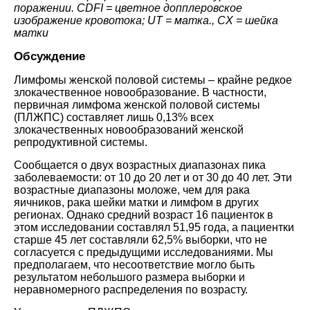
поражении. CDFI = цветное допплеровское
изображение кровотока; UT = матка., CX = шейка
матки
Обсуждение
Лимфомы женской половой системы – крайне редкое
злокачественное новообразование. В частности,
первичная лимфома женской половой системы
(ПЛЖПС) составляет лишь 0,13% всех
злокачественных новообразований женской
репродуктивной системы.
Сообщается о двух возрастных диапазонах пика
заболеваемости: от 10 до 20 лет и от 30 до 40 лет. Эти
возрастные диапазоны моложе, чем для рака
яичников, рака шейки матки и лимфом в других
регионах. Однако средний возраст 16 пациенток в
этом исследовании составлял 51,95 года, а пациентки
старше 45 лет составляли 62,5% выборки, что не
согласуется с предыдущими исследованиями. Мы
предполагаем, что несоответствие могло быть
результатом небольшого размера выборки и
неравномерного распределения по возрасту.