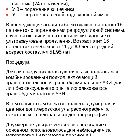
системы (24 поражения),
У 3 – поражения кишечника
У 1 – поражения левой подвздошной ямки.
В последующие анализы были включены только 16
пациенток с поражениями репродуктивной системы,
изучены их клинико-патологические данные и
ультразвуковые проявления. Возраст этих 16
пациенток колебался от 11 до 83 лет, а средний
возраст составлял 51,95 лет.
Процедура
Для лиц, ведущих половую жизнь, использовался
комбинированный подход, включающий
трансвагинальное и трансабдоминальное УЗИ; для
лиц без сексуального опыта использовалось
трансабдоминальное УЗИ.
Всем пациенткам была выполнена двумерная и
цветная допплеровская ультрасонография, а
некоторым – спектральная допплерография.
Двухмерное ультразвуковое исследование в
основном использовалось для наблюдения за
морфологией и размером поражений,