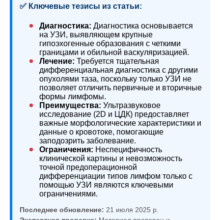
✅ Ключевые тезисы из статьи:
Диагностика:
Диагностика основывается
на УЗИ, выявляющем крупные
гипоэхогенные образования с четкими
границами и обильной васкуляризацией.
Лечение:
Требуется тщательная
дифференциальная диагностика с другими
опухолями таза, поскольку только УЗИ не
позволяет отличить первичные и вторичные
формы лимфомы.
Преимущества:
Ультразвуковое
исследование (2D и ЦДК) предоставляет
важные морфологические характеристики и
данные о кровотоке, помогающие
заподозрить заболевание.
Ограничения:
Неспецифичность
клинической картины и невозможность
точной предоперационной
дифференциации типов лимфом только с
помощью УЗИ являются ключевыми
ограничениями.
Последнее обновление:
21 июля 2025 р.
Экспертная проверка:
Материал проверен и