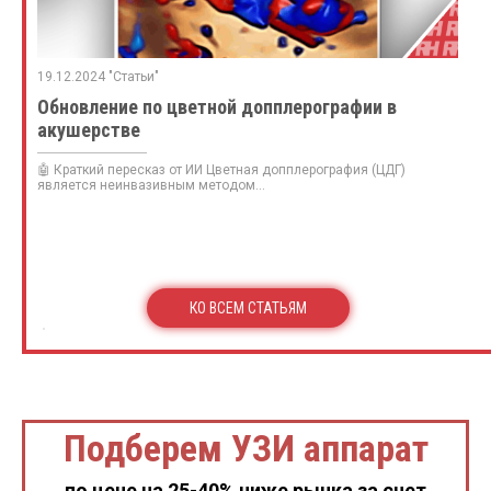
19.12.2024 "Статьи"
Обновление по цветной допплерографии в
акушерстве
🤖 Краткий пересказ от ИИ Цветная допплерография (ЦДГ)
является неинвазивным методом...
КО ВСЕМ СТАТЬЯМ
Подберем УЗИ аппарат
по цене на 25-40% ниже рынка за счет