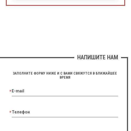
НАПИШИТЕ НАМ
ЗАПОЛНИТЕ ФОРМУ НИЖЕ И С ВАМИ СВЯЖУТСЯ В БЛИЖАЙШЕЕ
ВРЕМЯ
E-mail
Телефон