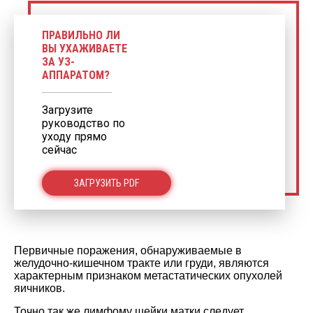
ПРАВИЛЬНО ЛИ
ВЫ УХАЖИВАЕТЕ
ЗА УЗ-
АППАРАТОМ?
Загрузите
руководство по
уходу прямо
сейчас
ЗАГРУЗИТЬ PDF
Первичные поражения, обнаруживаемые в
желудочно-кишечном тракте или груди, являются
характерным признаком метастатических опухолей
яичников.
Точно так же лимфому шейки матки следует