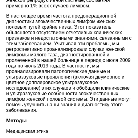
женской репродуктивной системе, составляя
примерно 1% всех случаев лимфом.
В настоящее время частота предоперационной
диагностики злокачественных лимфом женских
половых путей крайне низка. Этот показатель
объясняется отсутствием отчетливых клинических
признаков и недостаточными знаниями, связанными с
этим заболеванием. Учитывая эти проблемы, мы
ретроспективно проанализировали случаи женской
лимфомы малого таза, диагностированной и
пролеченной в нашей больнице в период с июля 2009
года по июль 2019 года. В частности, мы
проанализировали патологические данные и
ультразвуковые проявления (включая двумерное и
цветное допплеровское ультразвуковое
исследование) этих случаев и обобщили клинические
и ультразвуковые особенности злокачественных
лимфом женской половой системы. Эти данные могут
помочь улучшить наши знания и диагностику этого
заболевания.
Методы
Медицинская этика