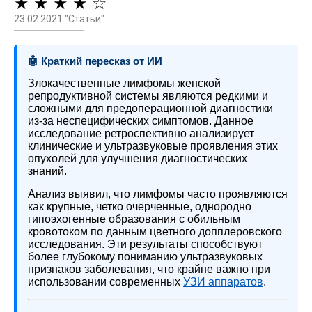
★ ★ ★ ★ ☆
23.02.2021 "Статьи"
🤖 Краткий пересказ от ИИ
Злокачественные лимфомы женской
репродуктивной системы являются редкими и
сложными для предоперационной диагностики
из-за неспецифических симптомов. Данное
исследование ретроспективно анализирует
клинические и ультразвуковые проявления этих
опухолей для улучшения диагностических
знаний.
Анализ выявил, что лимфомы часто проявляются
как крупные, четко очерченные, однородно
гипоэхогенные образования с обильным
кровотоком по данным цветного допплеровского
исследования. Эти результаты способствуют
более глубокому пониманию ультразвуковых
признаков заболевания, что крайне важно при
использовании современных
УЗИ аппаратов
.