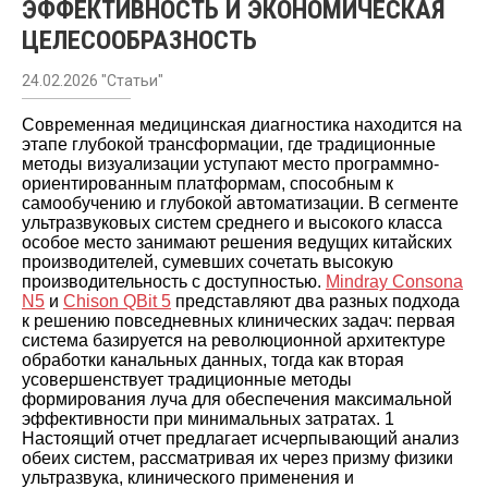
ЭФФЕКТИВНОСТЬ И ЭКОНОМИЧЕСКАЯ
ЦЕЛЕСООБРАЗНОСТЬ
24.02.2026 "Статьи"
Современная медицинская диагностика находится на
этапе глубокой трансформации, где традиционные
методы визуализации уступают место программно-
ориентированным платформам, способным к
самообучению и глубокой автоматизации. В сегменте
ультразвуковых систем среднего и высокого класса
особое место занимают решения ведущих китайских
производителей, сумевших сочетать высокую
производительность с доступностью.
Mindray Consona
N5
и
Chison QBit 5
представляют два разных подхода
к решению повседневных клинических задач: первая
система базируется на революционной архитектуре
обработки канальных данных, тогда как вторая
усовершенствует традиционные методы
формирования луча для обеспечения максимальной
эффективности при минимальных затратах.
1
Настоящий отчет предлагает исчерпывающий анализ
обеих систем, рассматривая их через призму физики
ультразвука, клинического применения и