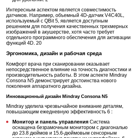
Интересным аспектом является совместимость
датчиков. Например, объемный 4D-датчик V4C40L,
используемый с QBit 5, является доступным
решением для получения качественных трехмерных
изображений в акушерстве, хотя часто требует
отдельного программного обеспечения для активации
функций 4D.
20
Эргономика, дизайн и рабочая среда
Комфорт врача при сканировании оказывает
непосредственное влияние на точность диагностики и
производительность работы. В этом аспекте Mindray
Consona N5 демонстрирует достоинства нового
поколения аппаратного дизайна.
Инновационный дизайн Mindray Consona N5
Mindray уделила чрезвычайное внимание деталям,
повышающим ежедневную эффективность
6
:
Монитор и панель управления
Система
оснащена безрамочным монитором с диагональю
до 23.8 дюймов и 15.6-дюймовым сенсорным