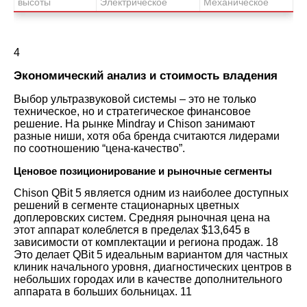
высоты
Электрическое
Механическое
4
Экономический анализ и стоимость владения
Выбор ультразвуковой системы – это не только
техническое, но и стратегическое финансовое
решение. На рынке Mindray и Chison занимают
разные ниши, хотя оба бренда считаются лидерами
по соотношению “цена-качество”.
Ценовое позиционирование и рыночные сегменты
Chison QBit 5 является одним из наиболее доступных
решений в сегменте стационарных цветных
доплеровских систем. Средняя рыночная цена на
этот аппарат колеблется в пределах $13,645 в
зависимости от комплектации и региона продаж.
18
Это делает QBit 5 идеальным вариантом для частных
клиник начального уровня, диагностических центров в
небольших городах или в качестве дополнительного
аппарата в больших больницах.
11