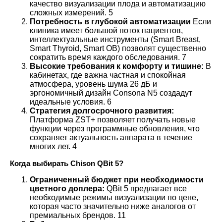
качество визуализации плода и автоматизацию
сложных измерений.
5
Потребность в глубокой автоматизации
Если
клиника имеет большой поток пациентов,
интеллектуальные инструменты (Smart Breast,
Smart Thyroid, Smart OB) позволят существенно
сократить время каждого обследования.
7
Высокие требования к комфорту и тишине:
В
кабинетах, где важна частная и спокойная
атмосфера, уровень шума 26 дБ и
эргономичный дизайн Consona N5 создадут
идеальные условия.
6
Стратегия долгосрочного развития:
Платформа ZST+ позволяет получать новые
функции через программные обновления, что
сохраняет актуальность аппарата в течение
многих лет.
4
Когда выбирать Chison QBit 5?
Ограниченный бюджет при необходимости
цветного доплера:
QBit 5 предлагает все
необходимые режимы визуализации по цене,
которая часто значительно ниже аналогов от
премиальных брендов.
11