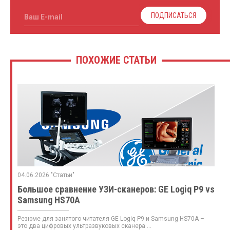
ПОДПИСАТЬСЯ
Ваш E-mail
ПОХОЖИЕ СТАТЬИ
04.06.2026 "Статьи"
Большое сравнение УЗИ-сканеров: GE Logiq P9 vs
Samsung HS70A
Резюме для занятого читателя GE Logiq P9 и Samsung HS70A –
это два цифровых ультразвуковых сканера ...