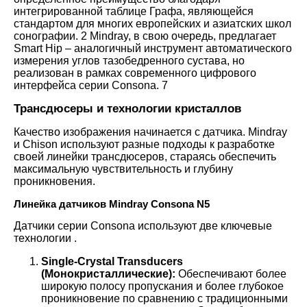
интегрированной таблице Графа, являющейся
стандартом для многих европейских и азиатских школ
сонографии.
2
Mindray, в свою очередь, предлагает
Smart Hip – аналогичный инструмент автоматического
измерения углов тазобедренного сустава, но
реализован в рамках современного цифрового
интерфейса серии Consona.
7
Трансдюсеры и технологии кристаллов
Качество изображения начинается с датчика. Mindray
и Chison используют разные подходы к разработке
своей линейки трансдюсеров, стараясь обеспечить
максимальную чувствительность и глубину
проникновения.
Линейка датчиков Mindray Consona N5
Датчики серии Consona используют
две ключевые
технологии
.
Single-Crystal Transducers
(Монокристаллические):
Обеспечивают более
широкую полосу пропускания и более глубокое
проникновение по сравнению с традиционными