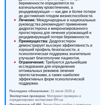
беременности определяется по
вагинальному кровотечению, а
рецидивирующая — как две и более потери
до достижения плодом жизнеспособности.
Лечение:
Международные и национальные
руководства рекомендуют применение
дидрогестерона и микронизированного
прогестерона для лечения угрожающей и
рецидивирующей потери беременности.
Преимущества:
Дидрогестерон
демонстрирует высокую эффективность и
хороший профиль безопасности, а
психологическая поддержка значительно
улучшает благополучие пациенток.
Ограничения:
Требуются дальнейшие
исследования для определения
оптимальных режимов лечения
прогестагенами, а также наиболее
эффективных форм психологической
поддержки.
Последнее обновление:
21 июля 2025 р.
Экспертная проверка:
Материал проверен и
отредактирован экспертами RH.ua
Примечание об ИИ:
Этот блок создан с помощью