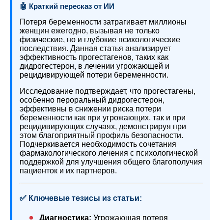
🤖 Краткий пересказ от ИИ
Потеря беременности затрагивает миллионы
женщин ежегодно, вызывая не только
физические, но и глубокие психологические
последствия. Данная статья анализирует
эффективность прогестагенов, таких как
дидрогестерон, в лечении угрожающей и
рецидивирующей потери беременности.
Исследование подтверждает, что прогестагены,
особенно пероральный дидрогестерон,
эффективны в снижении риска потери
беременности как при угрожающих, так и при
рецидивирующих случаях, демонстрируя при
этом благоприятный профиль безопасности.
Подчеркивается необходимость сочетания
фармакологического лечения с психологической
поддержкой для улучшения общего благополучия
пациенток и их партнеров.
✅ Ключевые тезисы из статьи:
Диагностика:
Угрожающая потеря