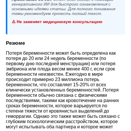
генеративного ИИ для быстрого ознакомления с
основными идеями статьи. Для полного понимания
темы рекомендуем прочесть полный текст.
⚠️ Не заменяет медицинскую консультацию
Резюме
Потеря беременности может быть определена как
потеря до 20 или 24 недель беременности (по
первому дню последней менструации) или потеря
эмбриона или плода весом менее 400 г, если срок
беременности неизвестен. Ежегодно в мире
происходит примерно 23 миллиона потерь
беременности, что составляет 15-20% от всех
клинически установленных беременностей. Потеря
беременности обычно связана с физическими
последствиями, такими как кровотечение на ранних
сроках беременности, которое варьируется по
степени тяжести от кровянистых выделений до
геморрагии. Однако это также может быть связано с
глубоким психологическим расстройством, которое
могут испытывать оба партнера и которое может