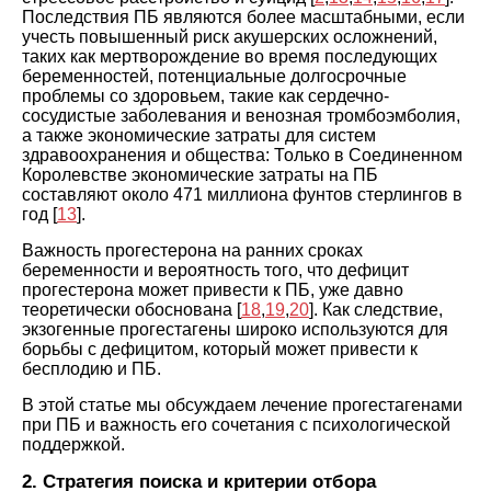
Последствия ПБ являются более масштабными, если
учесть повышенный риск акушерских осложнений,
таких как мертворождение во время последующих
беременностей, потенциальные долгосрочные
проблемы со здоровьем, такие как сердечно-
сосудистые заболевания и венозная тромбоэмболия,
а также экономические затраты для систем
здравоохранения и общества: Только в Соединенном
Королевстве экономические затраты на ПБ
составляют около 471 миллиона фунтов стерлингов в
год [
13
].
Важность прогестерона на ранних сроках
беременности и вероятность того, что дефицит
прогестерона может привести к ПБ, уже давно
теоретически обоснована [
18
,
19
,
20
]. Как следствие,
экзогенные прогестагены широко используются для
борьбы с дефицитом, который может привести к
бесплодию и ПБ.
В этой статье мы обсуждаем лечение прогестагенами
при ПБ и важность его сочетания с психологической
поддержкой.
2. Стратегия поиска и критерии отбора